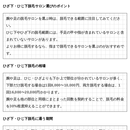
ひざ下・ひじ下脱毛サロン選びのポイント
腕や足の脱毛サロンを選ぶ時は、脱毛できる範囲に注目してみてくださ
い。
ひじ下やひざ下の脱毛範囲には、手足の甲や指が含まれているサロンと含
まれていないサロンがあります。
よりお得に脱毛するなら、指まで脱毛できるサロンを選ぶのがおすすめで
す。
ひざ下・ひじ下脱毛の相場
腕や足は、ひじ・ひざよりも下か上で部位が分かれているサロンが多く、
下部だけ脱毛する場合は1回8,000〜10,000円、両方脱毛する場合は、1
回16,000〜20,000円かかります。
腕や足も他の部位と同様にまとまった回数を契約することで、脱毛の料金
を30%程度抑えることができます。
ひざ下・ひじ下脱毛に通う期間