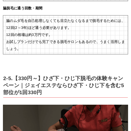
脇脱毛に通う回数・期間
脇のムダ毛を自己処理しなくても目立たなくなるまで脱毛するためには、
12回(2～3年)ほど通う必要があります。
12回の相場は約3万円です。
お試しプランだけでも完了できる脱毛サロンもあるので、うまく活用しま
しょう。
2-5.【330円～】ひざ下・ひじ下脱毛の体験キャン
ペーン｜ジェイエステならひざ下・ひじ下を含む5
部位が1回330円