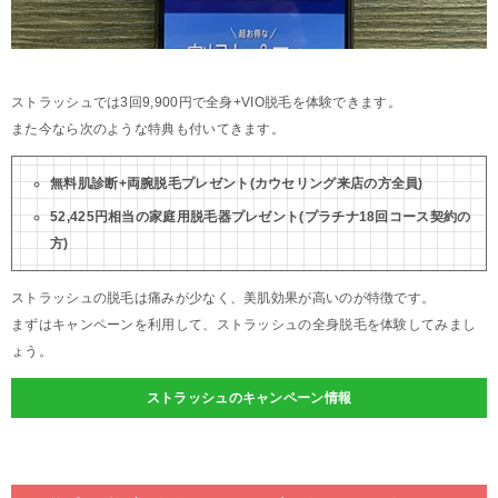
ストラッシュでは3回9,900円で全身+VIO脱毛を体験できます。
また今なら次のような特典も付いてきます。
無料肌診断+両腕脱毛プレゼント(カウセリング来店の方全員)
52,425円相当の家庭用脱毛器プレゼント(プラチナ18回コース契約の
方)
ストラッシュの脱毛は痛みが少なく、美肌効果が高いのが特徴です。
まずはキャンペーンを利用して、ストラッシュの全身脱毛を体験してみまし
ょう。
ストラッシュのキャンペーン情報