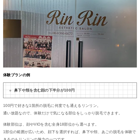
体験プランの例
鼻下や頬を含む顔の下半分が100円
100円で好きな1箇所の脱毛に何度でも通えるリンリン。
通い放題なので、体験だけで気になる部位をしっかり脱毛できます。
体験部位は、顔やVIOを含む全身18部位から選べます。
1部位の範囲が広いため、顔下を選択すれば、鼻下や頬、あごの脱毛を体験で
きるのもリンリンの魅力の一つです。