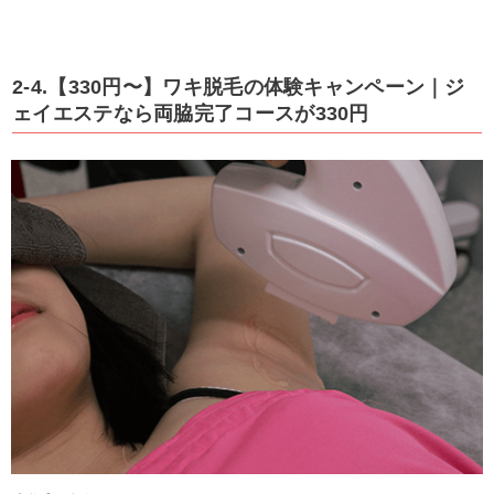
2-4.【330円〜】ワキ脱毛の体験キャンペーン｜ジ
ェイエステなら両脇完了コースが330円