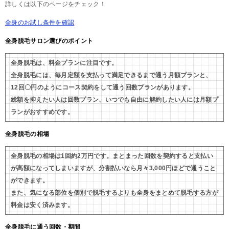
詳しくは以下のページをチェック！
全身のお試し条件を確認
全身脱毛サロン選びのポイント
全身脱毛は、料金プランに注目です。
全身脱毛には、毎月定額を支払って満足できるまで通う月額プランと、
12回〇円のようにコース契約をして通う回数プランがあります。
総額を抑えたい人は回数プラン、いつでも自由に解約したい人には月額プ
ランがおすすめです。
全身脱毛の相場
全身脱毛の相場は1回約2万円です。まとまった回数を契約すると支払い
が高額になってしまいますが、分割払いなら月々3,000円ほどで通うこと
ができます。
また、気になる部位を個別で脱毛するよりも全身をまとめて脱毛する方が
料金は安く済みます。
全身脱毛に通う回数・期間