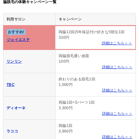
脇脱毛の体験キャンペーン一覧
利用サロン
キャンペーン
おすすめ!
両脇12回(5年保証付)+好きな5部位1回
330円
ジェイエステ
詳細はこちら＞＞
両脇脱毛通い放題
リンリン
100円
詳細はこちら＞＞
終わりのある脱毛1回
TBC
1,000円
詳細はこちら＞＞
両脇1回+Sパーツ1回
ディオーネ
3,300円
詳細はこちら＞＞
両脇1回
ラココ
3,960円
詳細はこちら＞＞