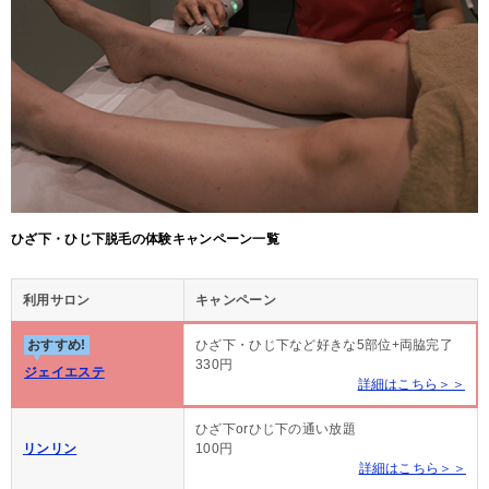
ひざ下・ひじ下脱毛の体験キャンペーン一覧
利用サロン
キャンペーン
おすすめ!
ひざ下・ひじ下など好きな5部位+両脇完了
330円
ジェイエステ
詳細はこちら＞＞
ひざ下orひじ下の通い放題
リンリン
100円
詳細はこちら＞＞