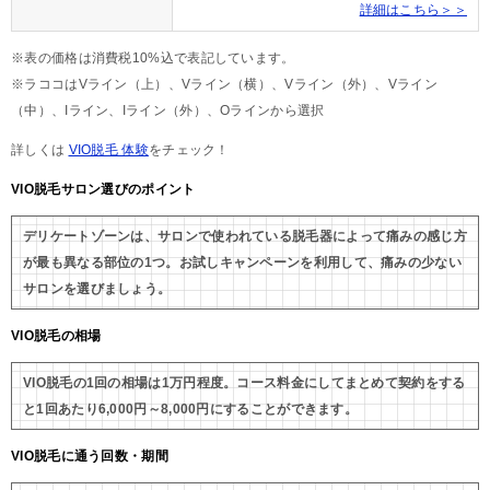
詳細はこちら＞＞
※表の価格は消費税10%込で表記しています。
※ラココはVライン（上）、Vライン（横）、Vライン（外）、Vライン
（中）、Iライン、Iライン（外）、Oラインから選択
詳しくは
VIO脱毛 体験
をチェック！
VIO脱毛サロン選びのポイント
デリケートゾーンは、サロンで使われている脱毛器によって痛みの感じ方
が最も異なる部位の1つ。お試しキャンペーンを利用して、痛みの少ない
サロンを選びましょう。
VIO脱毛の相場
VIO脱毛の1回の相場は1万円程度。コース料金にしてまとめて契約をする
と1回あたり6,000円～8,000円にすることができます。
VIO脱毛に通う回数・期間