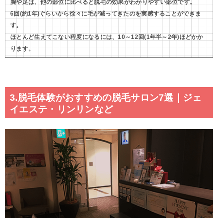
腕や足は、他の部位に比べると脱毛の効果がわかりやすい部位です。
6回(約1年)ぐらいから徐々に毛が減ってきたのを実感することができま
す。
ほとんど生えてこない程度になるには、10～12回(1年半～2年)ほどかか
ります。
3.脱毛体験がおすすめの脱毛サロン7選｜ジェ
イエステ・リンリンなど