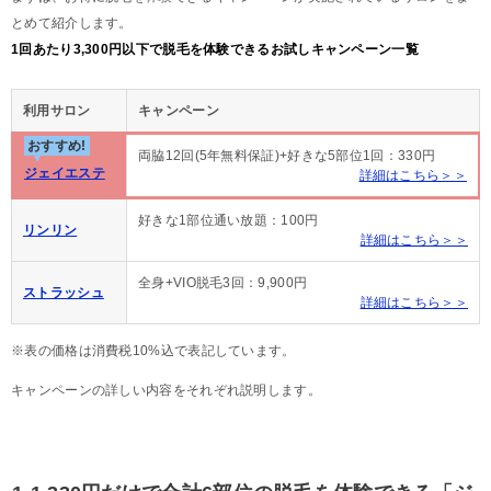
とめて紹介します。
1回あたり3,300円以下で脱毛を体験できるお試しキャンペーン一覧
利用サロン
キャンペーン
おすすめ!
両脇12回(5年無料保証)+好きな5部位1回：330円
ジェイエステ
詳細はこちら＞＞
好きな1部位通い放題：100円
リンリン
詳細はこちら＞＞
全身+VIO脱毛3回：9,900円
ストラッシュ
詳細はこちら＞＞
※表の価格は消費税10%込で表記しています。
キャンペーンの詳しい内容をそれぞれ説明します。