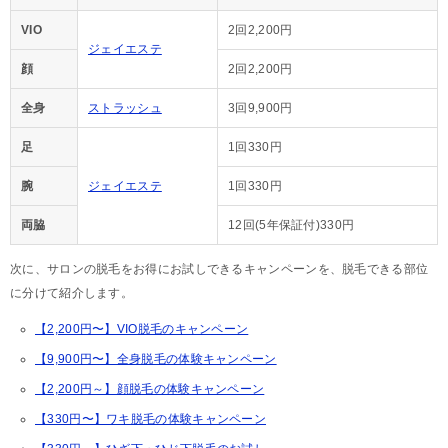
VIO
2回2,200円
ジェイエステ
顔
2回2,200円
全身
ストラッシュ
3回9,900円
足
1回330円
腕
ジェイエステ
1回330円
両脇
12回(5年保証付)330円
次に、サロンの脱毛をお得にお試しできるキャンペーンを、脱毛できる部位
に分けて紹介します。
【2,200円〜】VIO脱毛のキャンペーン
【9,900円〜】全身脱毛の体験キャンペーン
【2,200円～】顔脱毛の体験キャンペーン
【330円〜】ワキ脱毛の体験キャンペーン