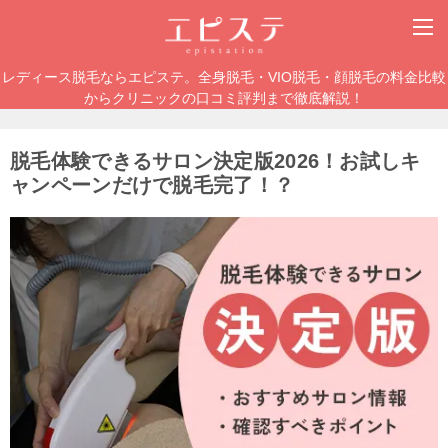
レディース脱毛ならエピステ。全身脱毛・VIO脱毛・顔脱毛の料金比較
からクリニックの口コミ評判まで徹底解説！
脱毛体験できるサロン決定版2026！お試しキ
ャンペーンだけで脱毛完了！？