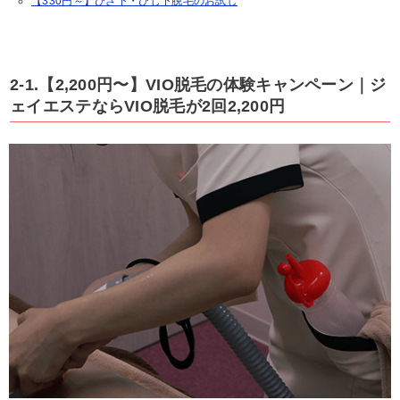
【330円～】ひざ下・ひじ下脱毛のお試し
2-1.【2,200円〜】VIO脱毛の体験キャンペーン｜ジ
ェイエステならVIO脱毛が2回2,200円