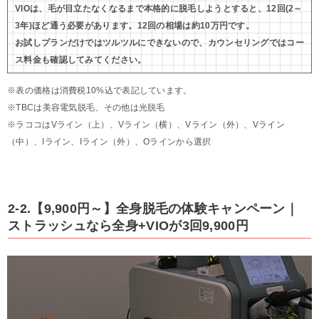
VIOは、毛が目立たなくなるまで本格的に脱毛しようとすると、12回(2～
3年)ほど通う必要があります。12回の相場は約10万円です。
お試しプランだけではツルツルにできないので、カウンセリングではコー
ス料金も確認してみてください。
※表の価格は消費税10%込で表記しています。
※TBCは美容電気脱毛、その他は光脱毛
※ラココはVライン（上）、Vライン（横）、Vライン（外）、Vライン
（中）、Iライン、Iライン（外）、Oラインから選択
2-2.【9,900円～】全身脱毛の体験キャンペーン｜
ストラッシュなら全身+VIOが3回9,900円