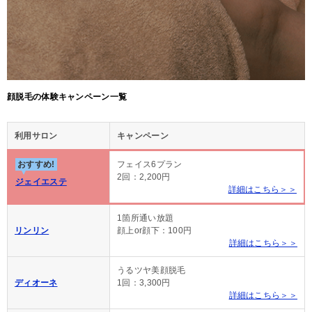
顔脱毛の体験キャンペーン一覧
利用サロン
キャンペーン
おすすめ!
フェイス6プラン
2回：2,200円
ジェイエステ
詳細はこちら＞＞
1箇所通い放題
リンリン
顔上or顔下：100円
詳細はこちら＞＞
うるツヤ美顔脱毛
ディオーネ
1回：3,300円
詳細はこちら＞＞