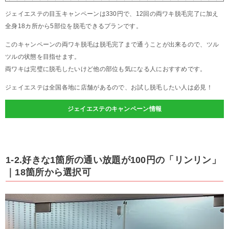
ジェイエステの目玉キャンペーンは330円で、12回の両ワキ脱毛完了に加え
全身18カ所から5部位を脱毛できるプランです。
このキャンペーンの両ワキ脱毛は脱毛完了まで通うことが出来るので、ツル
ツルの状態を目指せます。
両ワキは完璧に脱毛したいけど他の部位も気になる人におすすめです。
ジェイエステは全国各地に店舗があるので、お試し脱毛したい人は必見！
ジェイエステのキャンペーン情報
1-2.好きな1箇所の通い放題が100円の「リンリン」
｜18箇所から選択可