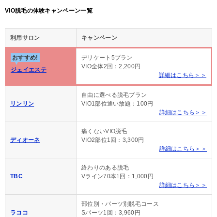
VIO脱毛の体験キャンペーン一覧
利用サロン
キャンペーン
おすすめ!
デリケート5プラン
VIO全体2回：2,200円
ジェイエステ
詳細はこちら＞＞
自由に選べる脱毛プラン
リンリン
VIO1部位通い放題：100円
詳細はこちら＞＞
痛くないVIO脱毛
ディオーネ
VIO2部位1回：3,300円
詳細はこちら＞＞
終わりのある脱毛
TBC
Vライン70本1回：1,000円
詳細はこちら＞＞
部位別・パーツ別脱毛コース
ラココ
Sパーツ1回：3,960円