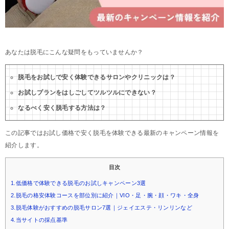
あなたは脱毛にこんな疑問をもっていませんか？
脱毛をお試しで安く体験できるサロンやクリニックは？
お試しプランをはしごしてツルツルにできない？
なるべく安く脱毛する方法は？
この記事ではお試し価格で安く脱毛を体験できる最新のキャンペーン情報を
紹介します。
目次
1.低価格で体験できる脱毛のお試しキャンペーン3選
2.脱毛の格安体験コースを部位別に紹介｜VIO・足・腕・顔・ワキ・全身
3.脱毛体験がおすすめの脱毛サロン7選｜ジェイエステ・リンリンなど
4.当サイトの採点基準