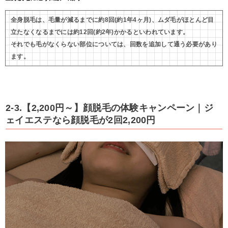
全身脱毛は、毛量が減るまでに約8回(約1年4ヶ月)、ムダ毛がほとんど目
立たなくなるまでには約12回(約2年)かかるといわれています。
それでも毛がなくらない部位については、回数を追加して通う必要があり
ます。
2-3.【2,200円～】顔脱毛の体験キャンペーン｜ジ
ェイエステなら顔脱毛が2回2,200円