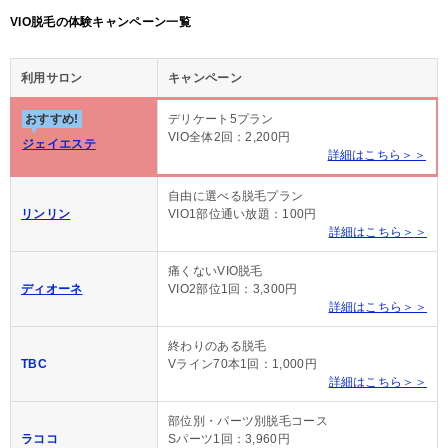
VIO脱毛の体験キャンペーン一覧
利用サロン
キャンペーン
おすすめ!
デリケート5プラン
VIO全体2回：2,200円
ジェイエステ
詳細はこちら＞＞
自由に選べる脱毛プラン
リンリン
VIO1部位通い放題：100円
詳細はこちら＞＞
痛くないVIO脱毛
ディオーネ
VIO2部位1回：3,300円
詳細はこちら＞＞
終わりのある脱毛
TBC
Vライン70本1回：1,000円
詳細はこちら＞＞
部位別・パーツ別脱毛コース
ラココ
Sパーツ1回：3,960円