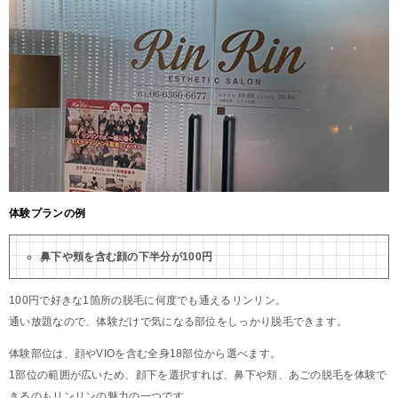
体験プランの例
鼻下や頬を含む顔の下半分が100円
100円で好きな1箇所の脱毛に何度でも通えるリンリン。
通い放題なので、体験だけで気になる部位をしっかり脱毛できます。
体験部位は、顔やVIOを含む全身18部位から選べます。
1部位の範囲が広いため、顔下を選択すれば、鼻下や頬、あごの脱毛を体験で
きるのもリンリンの魅力の一つです。