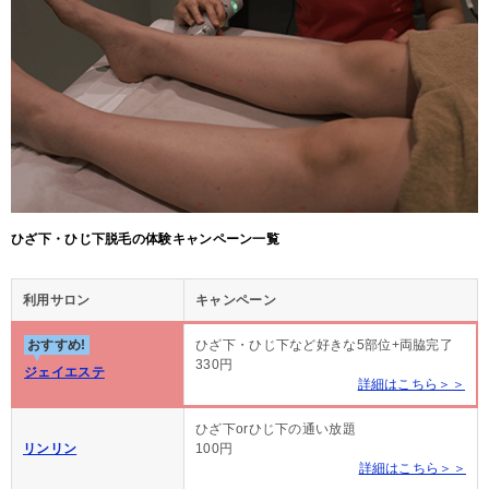
ひざ下・ひじ下脱毛の体験キャンペーン一覧
利用サロン
キャンペーン
おすすめ!
ひざ下・ひじ下など好きな5部位+両脇完了
330円
ジェイエステ
詳細はこちら＞＞
ひざ下orひじ下の通い放題
リンリン
100円
詳細はこちら＞＞