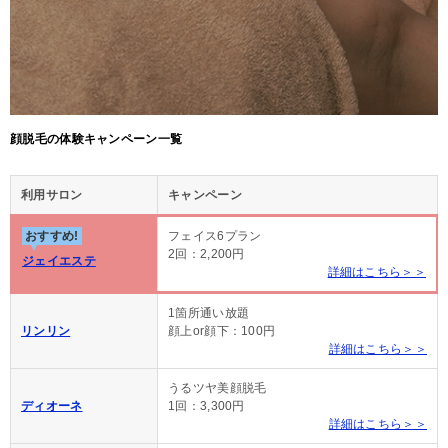
顔脱毛の体験キャンペーン一覧
利用サロン
キャンペーン
おすすめ!
フェイス6プラン
2回：2,200円
ジェイエステ
詳細はこちら＞＞
1箇所通い放題
リンリン
顔上or顔下：100円
詳細はこちら＞＞
うるツヤ美顔脱毛
ディオーネ
1回：3,300円
詳細はこちら＞＞