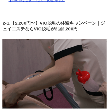
【330円～】ひざ下・ひじ下脱毛のお試し
2-1.【2,200円〜】VIO脱毛の体験キャンペーン｜ジ
ェイエステならVIO脱毛が2回2,200円