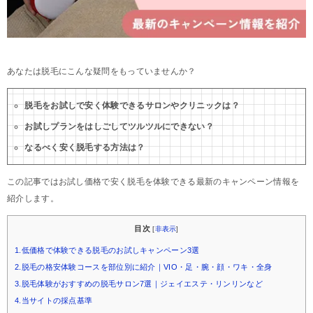
あなたは脱毛にこんな疑問をもっていませんか？
脱毛をお試しで安く体験できるサロンやクリニックは？
お試しプランをはしごしてツルツルにできない？
なるべく安く脱毛する方法は？
この記事ではお試し価格で安く脱毛を体験できる最新のキャンペーン情報を
紹介します。
目次
[
非表示
]
1.低価格で体験できる脱毛のお試しキャンペーン3選
2.脱毛の格安体験コースを部位別に紹介｜VIO・足・腕・顔・ワキ・全身
3.脱毛体験がおすすめの脱毛サロン7選｜ジェイエステ・リンリンなど
4.当サイトの採点基準