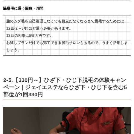
脇脱毛に通う回数・期間
脇のムダ毛を自己処理しなくても目立たなくなるまで脱毛するためには、
12回(2～3年)ほど通う必要があります。
12回の相場は約3万円です。
お試しプランだけでも完了できる脱毛サロンもあるので、うまく活用しま
しょう。
2-5.【330円～】ひざ下・ひじ下脱毛の体験キャン
ペーン｜ジェイエステならひざ下・ひじ下を含む5
部位が1回330円