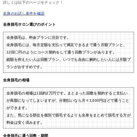
詳しくは以下のページをチェック！
全身のお試し条件を確認
全身脱毛サロン選びのポイント
全身脱毛は、料金プランに注目です。
全身脱毛には、毎月定額を支払って満足できるまで通う月額プランと、
12回〇円のようにコース契約をして通う回数プランがあります。
総額を抑えたい人は回数プラン、いつでも自由に解約したい人には月額プ
ランがおすすめです。
全身脱毛の相場
全身脱毛の相場は1回約2万円です。まとまった回数を契約すると支払い
が高額になってしまいますが、分割払いなら月々3,000円ほどで通うこと
ができます。
また、気になる部位を個別で脱毛するよりも全身をまとめて脱毛する方が
料金は安く済みます。
全身脱毛に通う回数・期間