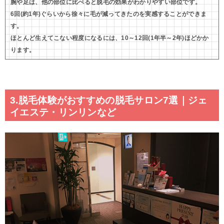
腕や足は、他の部位に比べると脱毛の効果がわかりやすい部位です。
6回(約1年)ぐらいから徐々に毛が減ってきたのを実感することができま
す。
ほとんど生えてこない程度になるには、10～12回(1年半～2年)ほどかか
ります。
3.脱毛体験がおすすめの脱毛サロン7選｜ジェ
イエステ・リンリンなど