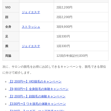
VIO
2回2,200円
ジェイエステ
顔
2回2,200円
全身
ストラッシュ
3回9,900円
足
1回330円
腕
ジェイエステ
1回330円
両脇
12回(5年保証付)330円
次に、サロンの脱毛をお得にお試しできるキャンペーンを、脱毛できる部位
に分けて紹介します。
【2,200円〜】VIO脱毛のキャンペーン
【9,900円〜】全身脱毛の体験キャンペーン
【2,200円～】顔脱毛の体験キャンペーン
【330円〜】ワキ脱毛の体験キャンペーン