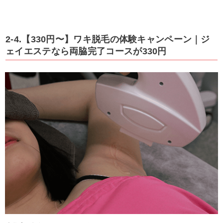
2-4.【330円〜】ワキ脱毛の体験キャンペーン｜ジ
ェイエステなら両脇完了コースが330円