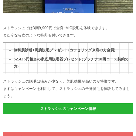
ストラッシュでは3回9,900円で全身+VIO脱毛を体験できます。
また今なら次のような特典も付いてきます。
無料肌診断+両腕脱毛プレゼント(カウセリング来店の方全員)
52,425円相当の家庭用脱毛器プレゼント(プラチナ18回コース契約の
方)
ストラッシュの脱毛は痛みが少なく、美肌効果が高いのが特徴です。
まずはキャンペーンを利用して、ストラッシュの全身脱毛を体験してみまし
ょう。
ストラッシュのキャンペーン情報