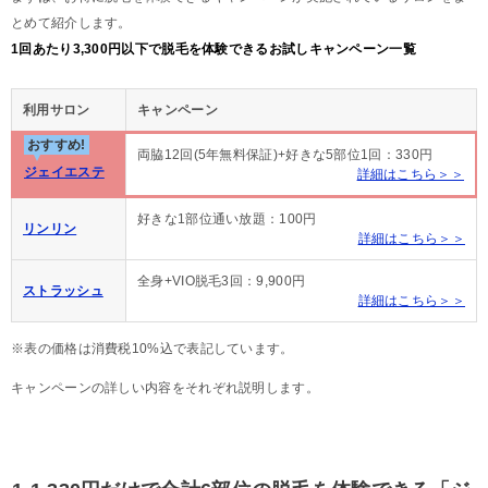
とめて紹介します。
1回あたり3,300円以下で脱毛を体験できるお試しキャンペーン一覧
利用サロン
キャンペーン
おすすめ!
両脇12回(5年無料保証)+好きな5部位1回：330円
ジェイエステ
詳細はこちら＞＞
好きな1部位通い放題：100円
リンリン
詳細はこちら＞＞
全身+VIO脱毛3回：9,900円
ストラッシュ
詳細はこちら＞＞
※表の価格は消費税10%込で表記しています。
キャンペーンの詳しい内容をそれぞれ説明します。