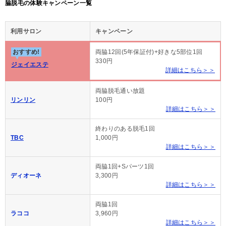
脇脱毛の体験キャンペーン一覧
利用サロン
キャンペーン
おすすめ!
両脇12回(5年保証付)+好きな5部位1回
330円
ジェイエステ
詳細はこちら＞＞
両脇脱毛通い放題
リンリン
100円
詳細はこちら＞＞
終わりのある脱毛1回
TBC
1,000円
詳細はこちら＞＞
両脇1回+Sパーツ1回
ディオーネ
3,300円
詳細はこちら＞＞
両脇1回
ラココ
3,960円
詳細はこちら＞＞