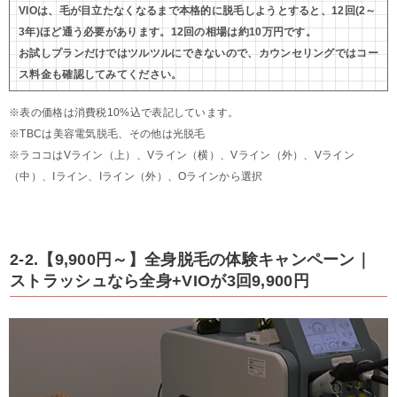
VIOは、毛が目立たなくなるまで本格的に脱毛しようとすると、12回(2～
3年)ほど通う必要があります。12回の相場は約10万円です。
お試しプランだけではツルツルにできないので、カウンセリングではコー
ス料金も確認してみてください。
※表の価格は消費税10%込で表記しています。
※TBCは美容電気脱毛、その他は光脱毛
※ラココはVライン（上）、Vライン（横）、Vライン（外）、Vライン
（中）、Iライン、Iライン（外）、Oラインから選択
2-2.【9,900円～】全身脱毛の体験キャンペーン｜
ストラッシュなら全身+VIOが3回9,900円