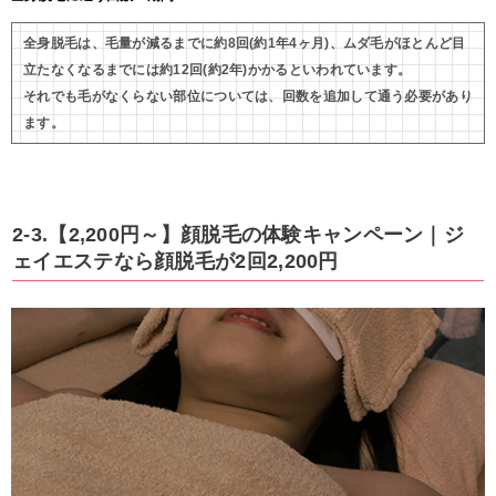
全身脱毛は、毛量が減るまでに約8回(約1年4ヶ月)、ムダ毛がほとんど目
立たなくなるまでには約12回(約2年)かかるといわれています。
それでも毛がなくらない部位については、回数を追加して通う必要があり
ます。
2-3.【2,200円～】顔脱毛の体験キャンペーン｜ジ
ェイエステなら顔脱毛が2回2,200円