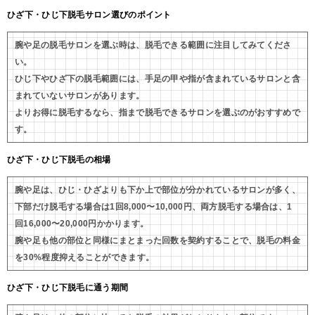
ひざ下・ひじ下脱毛サロン選びのポイント
腕や足の脱毛サロンを選ぶ時は、脱毛できる範囲に注目してみてくださ
い。
ひじ下やひざ下の脱毛範囲には、手足の甲や指が含まれているサロンと含
まれていないサロンがあります。
よりお得に脱毛するなら、指まで脱毛できるサロンを選ぶのがおすすめで
す。
ひざ下・ひじ下脱毛の相場
腕や足は、ひじ・ひざよりも下か上で部位が分かれているサロンが多く、
下部だけ脱毛する場合は1回8,000〜10,000円、両方脱毛する場合は、1
回16,000〜20,000円かかります。
腕や足も他の部位と同様にまとまった回数を契約することで、脱毛の料金
を30%程度抑えることができます。
ひざ下・ひじ下脱毛に通う期間