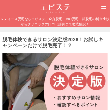
レディース脱毛ならエピステ。全身脱毛・VIO脱毛・顔脱毛の料金比較
からクリニックの口コミ評判まで徹底解説！
脱毛体験できるサロン決定版2026！お試しキ
ャンペーンだけで脱毛完了！？