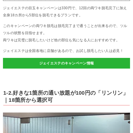
ジェイエステの目玉キャンペーンは330円で、12回の両ワキ脱毛完了に加え
全身18カ所から5部位を脱毛できるプランです。
このキャンペーンの両ワキ脱毛は脱毛完了まで通うことが出来るので、ツル
ツルの状態を目指せます。
両ワキは完璧に脱毛したいけど他の部位も気になる人におすすめです。
ジェイエステは全国各地に店舗があるので、お試し脱毛したい人は必見！
ジェイエステのキャンペーン情報
1-2.好きな1箇所の通い放題が100円の「リンリン」
｜18箇所から選択可