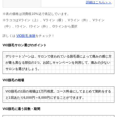
詳細はこちら＞＞
※表の価格は消費税10%込で表記しています。
※ラココはVライン（上）、Vライン（横）、Vライン（外）、Vライン
（中）、Iライン、Iライン（外）、Oラインから選択
詳しくは
VIO脱毛 体験
をチェック！
VIO脱毛サロン選びのポイント
デリケートゾーンは、サロンで使われている脱毛器によって痛みの感じ方
が最も異なる部位の1つ。お試しキャンペーンを利用して、痛みの少ない
サロンを選びましょう。
VIO脱毛の相場
VIO脱毛の1回の相場は1万円程度。コース料金にしてまとめて契約をする
と1回あたり6,000円～8,000円にすることができます。
VIO脱毛に通う回数・期間