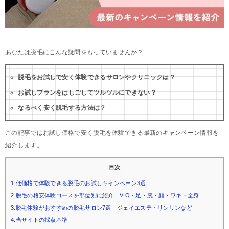
あなたは脱毛にこんな疑問をもっていませんか？
脱毛をお試しで安く体験できるサロンやクリニックは？
お試しプランをはしごしてツルツルにできない？
なるべく安く脱毛する方法は？
この記事ではお試し価格で安く脱毛を体験できる最新のキャンペーン情報を
紹介します。
目次
1.低価格で体験できる脱毛のお試しキャンペーン3選
2.脱毛の格安体験コースを部位別に紹介｜VIO・足・腕・顔・ワキ・全身
3.脱毛体験がおすすめの脱毛サロン7選｜ジェイエステ・リンリンなど
4.当サイトの採点基準