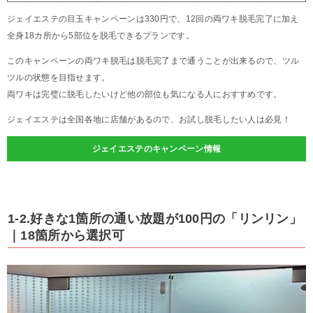
ジェイエステの目玉キャンペーンは330円で、12回の両ワキ脱毛完了に加え
全身18カ所から5部位を脱毛できるプランです。
このキャンペーンの両ワキ脱毛は脱毛完了まで通うことが出来るので、ツル
ツルの状態を目指せます。
両ワキは完璧に脱毛したいけど他の部位も気になる人におすすめです。
ジェイエステは全国各地に店舗があるので、お試し脱毛したい人は必見！
ジェイエステのキャンペーン情報
1-2.好きな1箇所の通い放題が100円の「リンリン」
｜18箇所から選択可