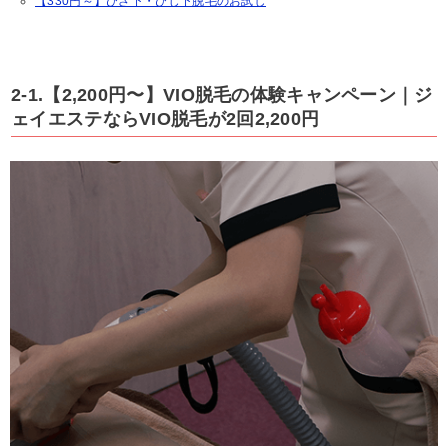
【330円～】ひざ下・ひじ下脱毛のお試し
2-1.【2,200円〜】VIO脱毛の体験キャンペーン｜ジ
ェイエステならVIO脱毛が2回2,200円