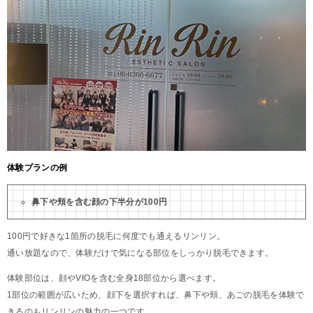
体験プランの例
鼻下や頬を含む顔の下半分が100円
100円で好きな1箇所の脱毛に何度でも通えるリンリン。
通い放題なので、体験だけで気になる部位をしっかり脱毛できます。
体験部位は、顔やVIOを含む全身18部位から選べます。
1部位の範囲が広いため、顔下を選択すれば、鼻下や頬、あごの脱毛を体験で
きるのもリンリンの魅力の一つです。