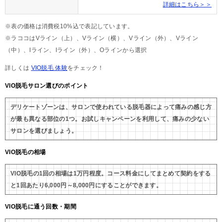
詳細はこちら＞＞
※表の価格は消費税10%込で表記しています。
※ラココはVライン（上）、Vライン（横）、Vライン（外）、Vライン
（中）、Iライン、Iライン（外）、Oラインから選択
詳しくは
VIO脱毛 体験
をチェック！
VIO脱毛サロン選びのポイント
デリケートゾーンは、サロンで使われている脱毛器によって痛みの感じ方
が最も異なる部位の1つ。お試しキャンペーンを利用して、痛みの少ない
サロンを選びましょう。
VIO脱毛の相場
VIO脱毛の1回の相場は1万円程度。コース料金にしてまとめて契約をする
と1回あたり6,000円～8,000円にすることができます。
VIO脱毛に通う回数・期間