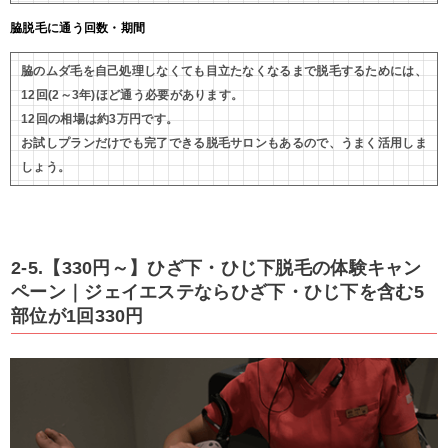
脇脱毛に通う回数・期間
脇のムダ毛を自己処理しなくても目立たなくなるまで脱毛するためには、
12回(2～3年)ほど通う必要があります。
12回の相場は約3万円です。
お試しプランだけでも完了できる脱毛サロンもあるので、うまく活用しま
しょう。
2-5.【330円～】ひざ下・ひじ下脱毛の体験キャン
ペーン｜ジェイエステならひざ下・ひじ下を含む5
部位が1回330円