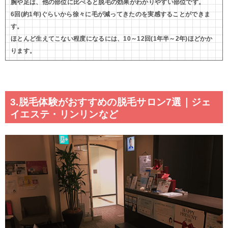
腕や足は、他の部位に比べると脱毛の効果がわかりやすい部位です。
6回(約1年)ぐらいから徐々に毛が減ってきたのを実感することができま
す。
ほとんど生えてこない程度になるには、10～12回(1年半～2年)ほどかか
ります。
3.脱毛体験がおすすめの脱毛サロン7選｜ジェ
イエステ・リンリンなど