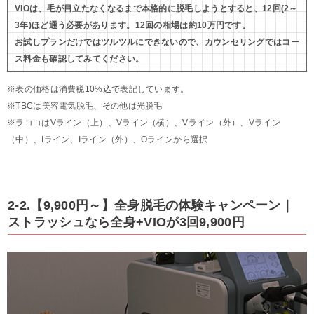
VIOは、毛が目立たなくなるまで本格的に脱毛しようとすると、12回(2～
3年)ほど通う必要があります。12回の相場は約10万円です。
お試しプランだけではツルツルにできないので、カウンセリングではコー
ス料金も確認してみてください。
※表の価格は消費税10%込で表記しています。
※TBCは美容電気脱毛、その他は光脱毛
※ラココはVライン（上）、Vライン（横）、Vライン（外）、Vライン
（中）、Iライン、Iライン（外）、Oラインから選択
2-2.【9,900円～】全身脱毛の体験キャンペーン｜
ストラッシュなら全身+VIOが3回9,900円