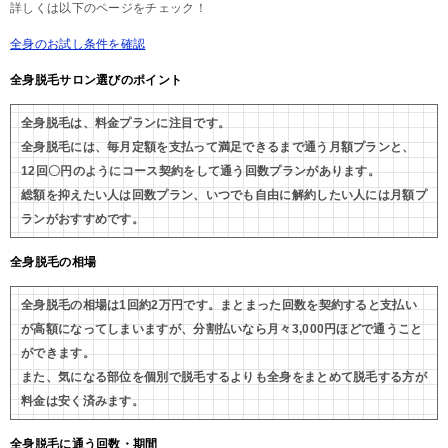
詳しくは以下のページをチェック！
全身のお試し条件を確認
全身脱毛サロン選びのポイント
全身脱毛は、料金プランに注目です。
全身脱毛には、毎月定額を支払って満足できるまで通う月額プランと、
12回〇円のようにコース契約をして通う回数プランがあります。
総額を抑えたい人は回数プラン、いつでも自由に解約したい人には月額プ
ランがおすすめです。
全身脱毛の相場
全身脱毛の相場は1回約2万円です。まとまった回数を契約すると支払い
が高額になってしまいますが、分割払いなら月々3,000円ほどで通うこと
ができます。
また、気になる部位を個別で脱毛するよりも全身をまとめて脱毛する方が
料金は安く済みます。
全身脱毛に通う回数・期間