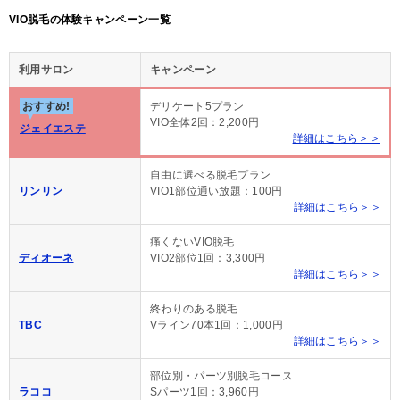
VIO脱毛の体験キャンペーン一覧
利用サロン
キャンペーン
おすすめ!
デリケート5プラン
VIO全体2回：2,200円
ジェイエステ
詳細はこちら＞＞
自由に選べる脱毛プラン
リンリン
VIO1部位通い放題：100円
詳細はこちら＞＞
痛くないVIO脱毛
ディオーネ
VIO2部位1回：3,300円
詳細はこちら＞＞
終わりのある脱毛
TBC
Vライン70本1回：1,000円
詳細はこちら＞＞
部位別・パーツ別脱毛コース
ラココ
Sパーツ1回：3,960円