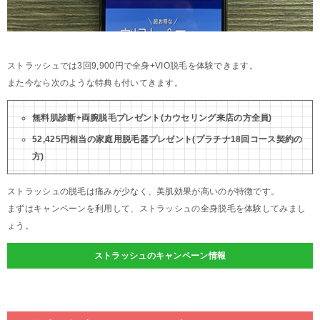
ストラッシュでは3回9,900円で全身+VIO脱毛を体験できます。
また今なら次のような特典も付いてきます。
無料肌診断+両腕脱毛プレゼント(カウセリング来店の方全員)
52,425円相当の家庭用脱毛器プレゼント(プラチナ18回コース契約の
方)
ストラッシュの脱毛は痛みが少なく、美肌効果が高いのが特徴です。
まずはキャンペーンを利用して、ストラッシュの全身脱毛を体験してみまし
ょう。
ストラッシュのキャンペーン情報