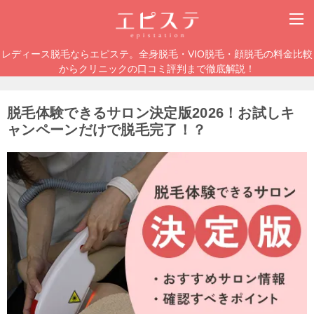
レディース脱毛ならエピステ。全身脱毛・VIO脱毛・顔脱毛の料金比較
からクリニックの口コミ評判まで徹底解説！
脱毛体験できるサロン決定版2026！お試しキ
ャンペーンだけで脱毛完了！？