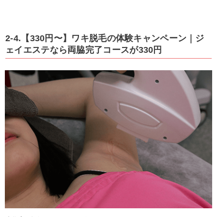
2-4.【330円〜】ワキ脱毛の体験キャンペーン｜ジ
ェイエステなら両脇完了コースが330円