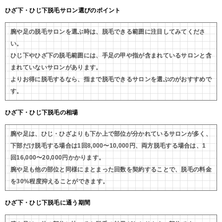
ひざ下・ひじ下脱毛サロン選びのポイント
腕や足の脱毛サロンを選ぶ時は、脱毛できる範囲に注目してみてくださ
い。
ひじ下やひざ下の脱毛範囲には、手足の甲や指が含まれているサロンと含
まれていないサロンがあります。
よりお得に脱毛するなら、指まで脱毛できるサロンを選ぶのがおすすめで
す。
ひざ下・ひじ下脱毛の相場
腕や足は、ひじ・ひざよりも下か上で部位が分かれているサロンが多く、
下部だけ脱毛する場合は1回8,000〜10,000円、両方脱毛する場合は、1
回16,000〜20,000円かかります。
腕や足も他の部位と同様にまとまった回数を契約することで、脱毛の料金
を30%程度抑えることができます。
ひざ下・ひじ下脱毛に通う期間