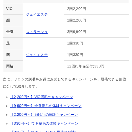
VIO
2回2,200円
ジェイエステ
顔
2回2,200円
全身
ストラッシュ
3回9,900円
足
1回330円
腕
ジェイエステ
1回330円
両脇
12回(5年保証付)330円
次に、サロンの脱毛をお得にお試しできるキャンペーンを、脱毛できる部位
に分けて紹介します。
【2,200円〜】VIO脱毛のキャンペーン
【9,900円〜】全身脱毛の体験キャンペーン
【2,200円～】顔脱毛の体験キャンペーン
【330円〜】ワキ脱毛の体験キャンペーン