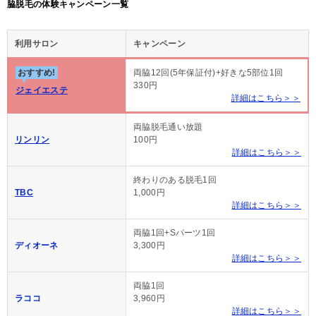
脇脱毛の体験キャンペーン一覧
利用サロン
キャンペーン
おすすめ!
両脇12回(5年保証付)+好きな5部位1回
330円
ジェイエステ
詳細はこちら＞＞
両脇脱毛通い放題
リンリン
100円
詳細はこちら＞＞
終わりのある脱毛1回
TBC
1,000円
詳細はこちら＞＞
両脇1回+Sパーツ1回
ディオーネ
3,300円
詳細はこちら＞＞
両脇1回
ラココ
3,960円
詳細はこちら＞＞