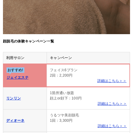
顔脱毛の体験キャンペーン一覧
利用サロン
キャンペーン
おすすめ!
フェイス6プラン
2回：2,200円
ジェイエステ
詳細はこちら＞＞
1箇所通い放題
リンリン
顔上or顔下：100円
詳細はこちら＞＞
うるツヤ美顔脱毛
ディオーネ
1回：3,300円
詳細はこちら＞＞