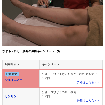
ひざ下・ひじ下脱毛の体験キャンペーン一覧
利用サロン
キャンペーン
おすすめ!
ひざ下・ひじ下など好きな5部位+両脇完了
330円
ジェイエステ
詳細はこちら＞＞
ひざ下orひじ下の通い放題
リンリン
100円
詳細はこちら＞＞