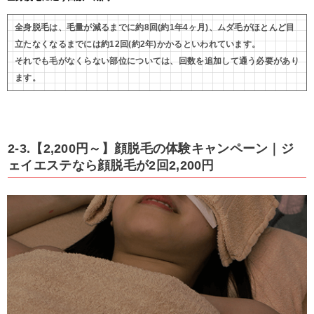
全身脱毛は、毛量が減るまでに約8回(約1年4ヶ月)、ムダ毛がほとんど目
立たなくなるまでには約12回(約2年)かかるといわれています。
それでも毛がなくらない部位については、回数を追加して通う必要があり
ます。
2-3.【2,200円～】顔脱毛の体験キャンペーン｜ジ
ェイエステなら顔脱毛が2回2,200円