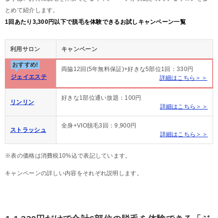
とめて紹介します。
1回あたり3,300円以下で脱毛を体験できるお試しキャンペーン一覧
利用サロン
キャンペーン
おすすめ!
両脇12回(5年無料保証)+好きな5部位1回：330円
ジェイエステ
詳細はこちら＞＞
好きな1部位通い放題：100円
リンリン
詳細はこちら＞＞
全身+VIO脱毛3回：9,900円
ストラッシュ
詳細はこちら＞＞
※表の価格は消費税10%込で表記しています。
キャンペーンの詳しい内容をそれぞれ説明します。