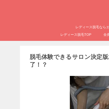
レディース脱毛ならエ
レディース脱毛TOP
全
脱毛体験できるサロン決定版
了！？