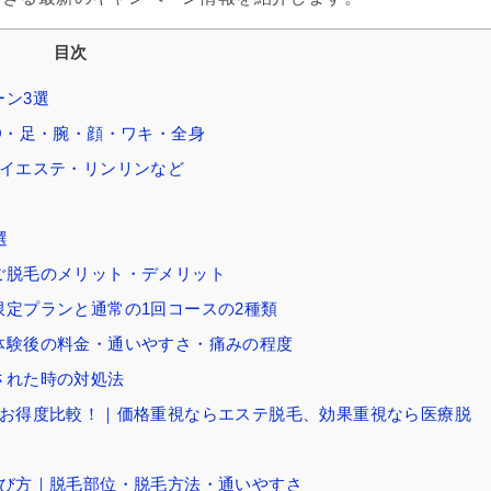
目次
ーン3選
IO・足・腕・顔・ワキ・全身
ェイエステ・リンリンなど
選
ご脱毛のメリット・デメリット
限定プランと通常の1回コースの2種類
体験後の料金・通いやすさ・痛みの程度
された時の対処法
のお得度比較！｜価格重視ならエステ脱毛、効果重視なら医療脱
選び方｜脱毛部位・脱毛方法・通いやすさ