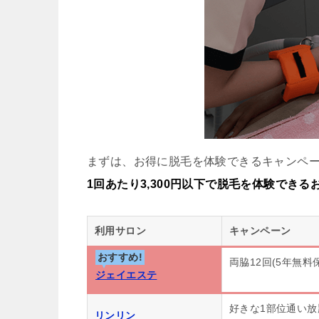
まずは、お得に脱毛を体験できるキャンペ
1回あたり3,300円以下で脱毛を体験でき
利用サロン
キャンペーン
おすすめ!
両脇12回(5年無料
ジェイエステ
好きな1部位通い放
リンリン