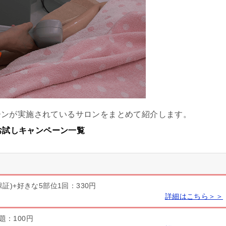
ーンが実施されているサロンをまとめて紹介します。
るお試しキャンペーン一覧
保証)+好きな5部位1回：330円
詳細はこちら＞＞
題：100円