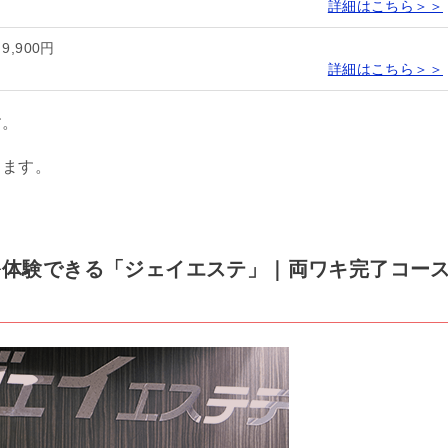
詳細はこちら＞＞
9,900円
詳細はこちら＞＞
す。
します。
脱毛を体験できる「ジェイエステ」｜両ワキ完了コー