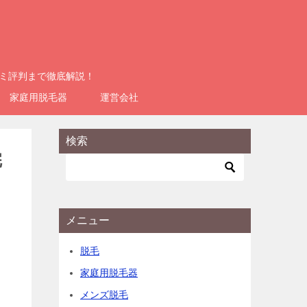
コミ評判まで徹底解説！
家庭用脱毛器
運営会社
検索
完
メニュー
脱毛
家庭用脱毛器
メンズ脱毛