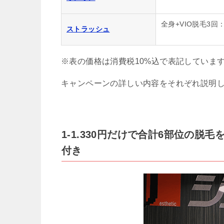
全身+VIO脱毛3回：
ストラッシュ
※表の価格は消費税10%込で表記していま
キャンペーンの詳しい内容をそれぞれ説明
1-1.330円だけで合計6部位の
付き