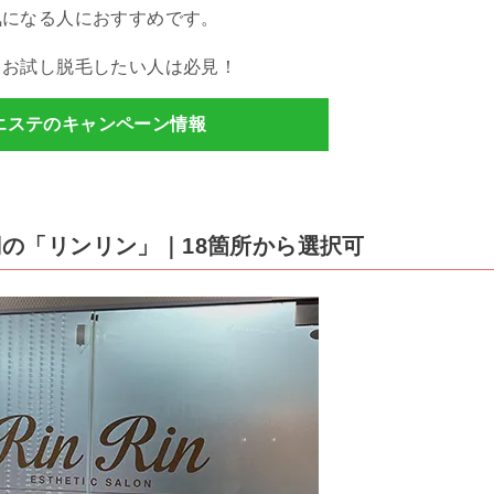
気になる人におすすめです。
、お試し脱毛したい人は必見！
エステのキャンペーン情報
0円の「リンリン」｜18箇所から選択可