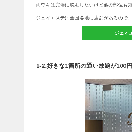
両ワキは完璧に脱毛したいけど他の部位も
ジェイエステは全国各地に店舗があるので
ジェイ
1-2.好きな1箇所の通い放題が10