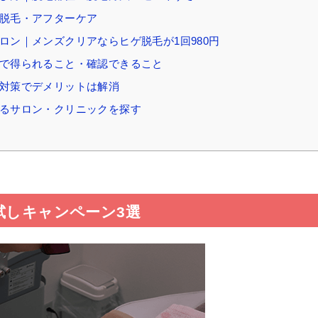
験脱毛・アフターケア
ロン｜メンズクリアならヒゲ脱毛が1回980円
けで得られること・確認できること
な対策でデメリットは解消
きるサロン・クリニックを探す
試しキャンペーン3選