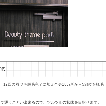
0円
、12回の両ワキ脱毛完了に加え全身18カ所から5部位を脱毛
まで通うことが出来るので、ツルツルの状態を目指せます。