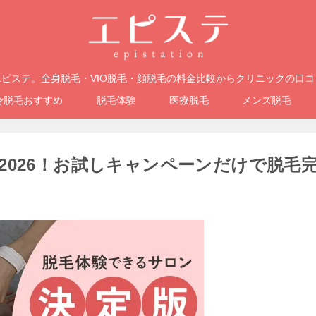
ピステ。全身脱毛・VIO脱毛・顔脱毛の料金比較からクリニックの口
身脱毛おすすめ
脱毛体験
医療脱毛
メンズ脱毛
2026！お試しキャンペーンだけで脱毛