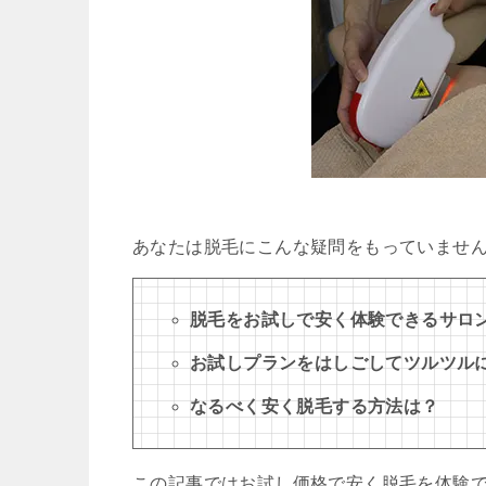
あなたは脱毛にこんな疑問をもっていませ
脱毛をお試しで安く体験できるサロ
お試しプランをはしごしてツルツル
なるべく安く脱毛する方法は？
この記事ではお試し価格で安く脱毛を体験