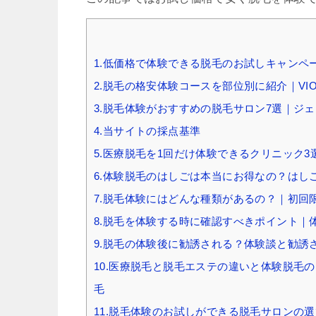
1.低価格で体験できる脱毛のお試しキャンペ
2.脱毛の格安体験コースを部位別に紹介｜V
3.脱毛体験がおすすめの脱毛サロン7選｜ジ
4.当サイトの採点基準
5.医療脱毛を1回だけ体験できるクリニック3
6.体験脱毛のはしごは本当にお得なの？はし
7.脱毛体験にはどんな種類があるの？｜初回
8.脱毛を体験する時に確認すべきポイント｜
9.脱毛の体験後に勧誘される？体験談と勧誘
10.医療脱毛と脱毛エステの違いと体験脱毛
毛
11.脱毛体験のお試しができる脱毛サロンの