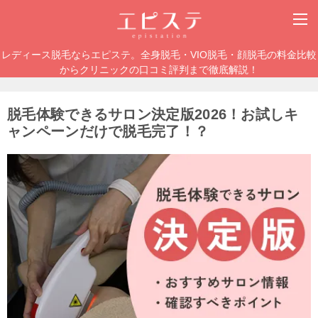
レディース脱毛ならエピステ。全身脱毛・VIO脱毛・顔脱毛の料金比較
からクリニックの口コミ評判まで徹底解説！
脱毛体験できるサロン決定版2026！お試しキ
ャンペーンだけで脱毛完了！？