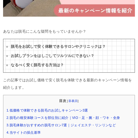
あなたは脱毛にこんな疑問をもっていませんか？
脱毛をお試しで安く体験できるサロンやクリニックは？
お試しプランをはしごしてツルツルにできない？
なるべく安く脱毛する方法は？
この記事ではお試し価格で安く脱毛を体験できる最新のキャンペーン情報を
紹介します。
目次
[
非表示
]
1.低価格で体験できる脱毛のお試しキャンペーン3選
2.脱毛の格安体験コースを部位別に紹介｜VIO・足・腕・顔・ワキ・全身
3.脱毛体験がおすすめの脱毛サロン7選｜ジェイエステ・リンリンなど
4.当サイトの採点基準