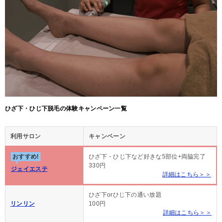
ひざ下・ひじ下脱毛の体験キャンペーン一覧
利用サロン
キャンペーン
おすすめ!
ひざ下・ひじ下など好きな5部位+両脇完了
330円
ジェイエステ
詳細はこちら＞＞
ひざ下orひじ下の通い放題
リンリン
100円
詳細はこちら＞＞