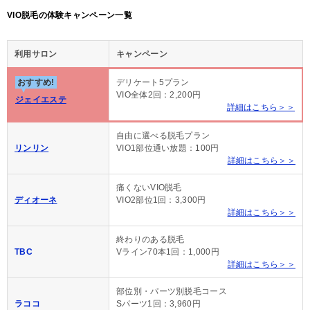
VIO脱毛の体験キャンペーン一覧
利用サロン
キャンペーン
おすすめ!
デリケート5プラン
VIO全体2回：2,200円
ジェイエステ
詳細はこちら＞＞
自由に選べる脱毛プラン
リンリン
VIO1部位通い放題：100円
詳細はこちら＞＞
痛くないVIO脱毛
ディオーネ
VIO2部位1回：3,300円
詳細はこちら＞＞
終わりのある脱毛
TBC
Vライン70本1回：1,000円
詳細はこちら＞＞
部位別・パーツ別脱毛コース
ラココ
Sパーツ1回：3,960円