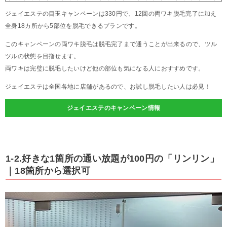
ジェイエステの目玉キャンペーンは330円で、12回の両ワキ脱毛完了に加え
全身18カ所から5部位を脱毛できるプランです。
このキャンペーンの両ワキ脱毛は脱毛完了まで通うことが出来るので、ツル
ツルの状態を目指せます。
両ワキは完璧に脱毛したいけど他の部位も気になる人におすすめです。
ジェイエステは全国各地に店舗があるので、お試し脱毛したい人は必見！
ジェイエステのキャンペーン情報
1-2.好きな1箇所の通い放題が100円の「リンリン」
｜18箇所から選択可