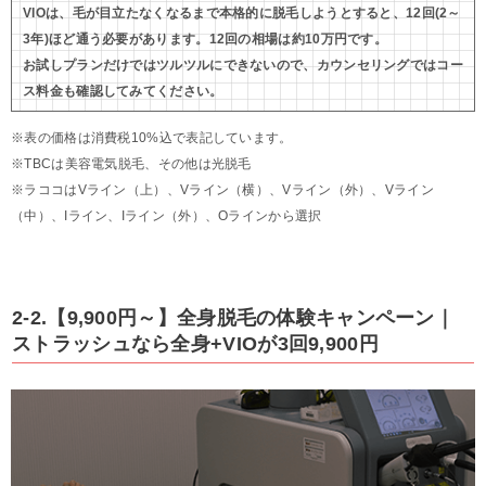
VIOは、毛が目立たなくなるまで本格的に脱毛しようとすると、12回(2～
3年)ほど通う必要があります。12回の相場は約10万円です。
お試しプランだけではツルツルにできないので、カウンセリングではコー
ス料金も確認してみてください。
※表の価格は消費税10%込で表記しています。
※TBCは美容電気脱毛、その他は光脱毛
※ラココはVライン（上）、Vライン（横）、Vライン（外）、Vライン
（中）、Iライン、Iライン（外）、Oラインから選択
2-2.【9,900円～】全身脱毛の体験キャンペーン｜
ストラッシュなら全身+VIOが3回9,900円