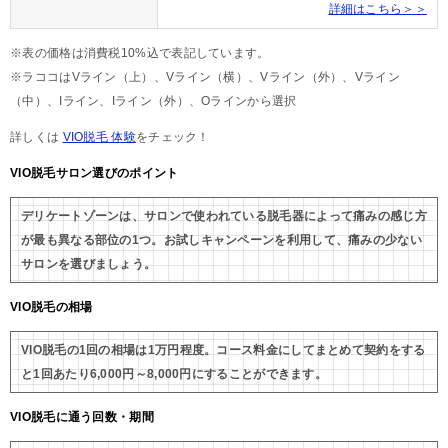
詳細はこちら＞＞
※表の価格は消費税10%込で表記しています。
※ラココはVライン（上）、Vライン（横）、Vライン（外）、Vライン
（中）、Iライン、Iライン（外）、Oラインから選択
詳しくは
VIO脱毛 体験
をチェック！
VIO脱毛サロン選びのポイント
デリケートゾーンは、サロンで使われている脱毛器によって痛みの感じ方
が最も異なる部位の1つ。お試しキャンペーンを利用して、痛みの少ない
サロンを選びましょう。
VIO脱毛の相場
VIO脱毛の1回の相場は1万円程度。コース料金にしてまとめて契約をする
と1回あたり6,000円～8,000円にすることができます。
VIO脱毛に通う回数・期間