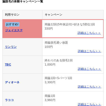
脇脱毛の体験キャンペーン一覧
利用サロン
キャンペーン
おすすめ!
両脇12回(5年保証付)+好きな5部位1回
330円
ジェイエステ
詳細はこちら＞＞
両脇脱毛通い放題
リンリン
100円
詳細はこちら＞＞
終わりのある脱毛1回
TBC
1,000円
詳細はこちら＞＞
両脇1回+Sパーツ1回
ディオーネ
3,300円
詳細はこちら＞＞
両脇1回
ラココ
3,960円
詳細はこちら＞＞