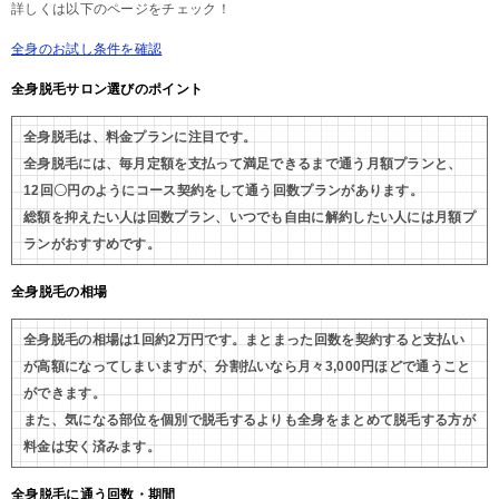
詳しくは以下のページをチェック！
全身のお試し条件を確認
全身脱毛サロン選びのポイント
全身脱毛は、料金プランに注目です。
全身脱毛には、毎月定額を支払って満足できるまで通う月額プランと、
12回〇円のようにコース契約をして通う回数プランがあります。
総額を抑えたい人は回数プラン、いつでも自由に解約したい人には月額プ
ランがおすすめです。
全身脱毛の相場
全身脱毛の相場は1回約2万円です。まとまった回数を契約すると支払い
が高額になってしまいますが、分割払いなら月々3,000円ほどで通うこと
ができます。
また、気になる部位を個別で脱毛するよりも全身をまとめて脱毛する方が
料金は安く済みます。
全身脱毛に通う回数・期間