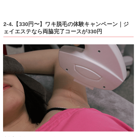
2-4.【330円〜】ワキ脱毛の体験キャンペーン｜ジ
ェイエステなら両脇完了コースが330円