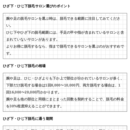
ひざ下・ひじ下脱毛サロン選びのポイント
腕や足の脱毛サロンを選ぶ時は、脱毛できる範囲に注目してみてくださ
い。
ひじ下やひざ下の脱毛範囲には、手足の甲や指が含まれているサロンと含
まれていないサロンがあります。
よりお得に脱毛するなら、指まで脱毛できるサロンを選ぶのがおすすめで
す。
ひざ下・ひじ下脱毛の相場
腕や足は、ひじ・ひざよりも下か上で部位が分かれているサロンが多く、
下部だけ脱毛する場合は1回8,000〜10,000円、両方脱毛する場合は、1
回16,000〜20,000円かかります。
腕や足も他の部位と同様にまとまった回数を契約することで、脱毛の料金
を30%程度抑えることができます。
ひざ下・ひじ下脱毛に通う期間