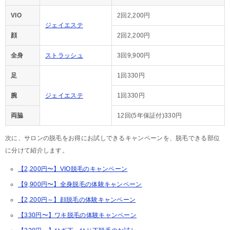
VIO
2回2,200円
ジェイエステ
顔
2回2,200円
全身
ストラッシュ
3回9,900円
足
1回330円
腕
ジェイエステ
1回330円
両脇
12回(5年保証付)330円
次に、サロンの脱毛をお得にお試しできるキャンペーンを、脱毛できる部位
に分けて紹介します。
【2,200円〜】VIO脱毛のキャンペーン
【9,900円〜】全身脱毛の体験キャンペーン
【2,200円～】顔脱毛の体験キャンペーン
【330円〜】ワキ脱毛の体験キャンペーン