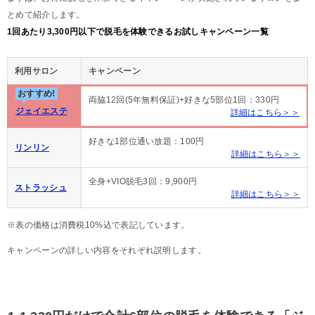
とめて紹介します。
1回あたり3,300円以下で脱毛を体験できるお試しキャンペーン一覧
利用サロン
キャンペーン
おすすめ!
両脇12回(5年無料保証)+好きな5部位1回：330円
ジェイエステ
詳細はこちら＞＞
好きな1部位通い放題：100円
リンリン
詳細はこちら＞＞
全身+VIO脱毛3回：9,900円
ストラッシュ
詳細はこちら＞＞
※表の価格は消費税10%込で表記しています。
キャンペーンの詳しい内容をそれぞれ説明します。