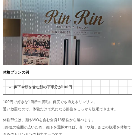
体験プランの例
鼻下や頬を含む顔の下半分が100円
100円で好きな1箇所の脱毛に何度でも通えるリンリン。
通い放題なので、体験だけで気になる部位をしっかり脱毛できます。
体験部位は、顔やVIOを含む全身18部位から選べます。
1部位の範囲が広いため、顔下を選択すれば、鼻下や頬、あごの脱毛を体験で
きるのもリンリンの魅力の一つです。