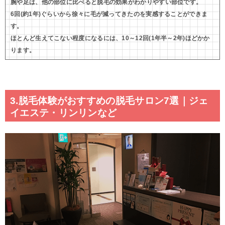
腕や足は、他の部位に比べると脱毛の効果がわかりやすい部位です。
6回(約1年)ぐらいから徐々に毛が減ってきたのを実感することができま
す。
ほとんど生えてこない程度になるには、10～12回(1年半～2年)ほどかか
ります。
3.脱毛体験がおすすめの脱毛サロン7選｜ジェ
イエステ・リンリンなど