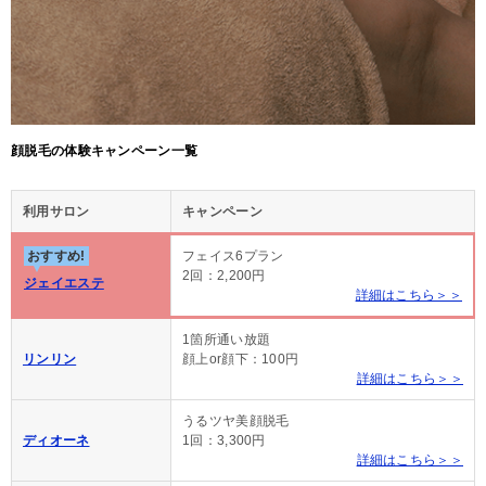
顔脱毛の体験キャンペーン一覧
利用サロン
キャンペーン
おすすめ!
フェイス6プラン
2回：2,200円
ジェイエステ
詳細はこちら＞＞
1箇所通い放題
リンリン
顔上or顔下：100円
詳細はこちら＞＞
うるツヤ美顔脱毛
ディオーネ
1回：3,300円
詳細はこちら＞＞