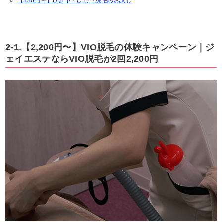
【330円～】ひざ下・ひじ下脱毛のお試し
2-1.【2,200円〜】VIO脱毛の体験キャンペーン｜ジ
ェイエステならVIO脱毛が2回2,200円