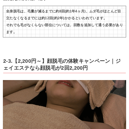
全身脱毛は、毛量が減るまでに約8回(約1年4ヶ月)、ムダ毛がほとんど目
立たなくなるまでには約12回(約2年)かかるといわれています。
それでも毛がなくらない部位については、回数を追加して通う必要があり
ます。
2-3.【2,200円～】顔脱毛の体験キャンペーン｜ジ
ェイエステなら顔脱毛が2回2,200円