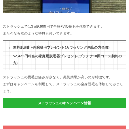
ストラッシュでは3回9,900円で全身+VIO脱毛を体験できます。
また今なら次のような特典も付いてきます。
無料肌診断+両腕脱毛プレゼント(カウセリング来店の方全員)
52,425円相当の家庭用脱毛器プレゼント(プラチナ18回コース契約の
方)
ストラッシュの脱毛は痛みが少なく、美肌効果が高いのが特徴です。
まずはキャンペーンを利用して、ストラッシュの全身脱毛を体験してみまし
ょう。
ストラッシュのキャンペーン情報