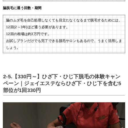
脇脱毛に通う回数・期間
脇のムダ毛を自己処理しなくても目立たなくなるまで脱毛するためには、
12回(2～3年)ほど通う必要があります。
12回の相場は約3万円です。
お試しプランだけでも完了できる脱毛サロンもあるので、うまく活用しま
しょう。
2-5.【330円～】ひざ下・ひじ下脱毛の体験キャン
ペーン｜ジェイエステならひざ下・ひじ下を含む5
部位が1回330円