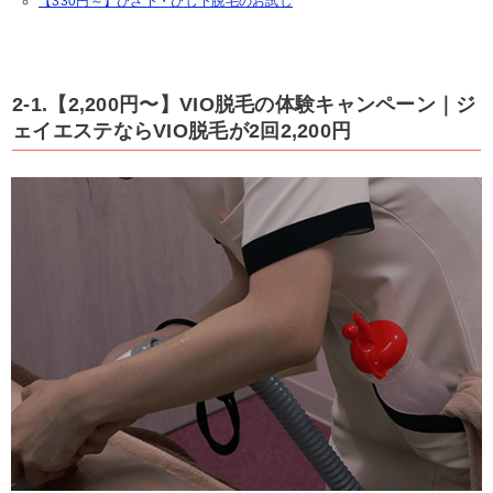
【330円～】ひざ下・ひじ下脱毛のお試し
2-1.【2,200円〜】VIO脱毛の体験キャンペーン｜ジ
ェイエステならVIO脱毛が2回2,200円