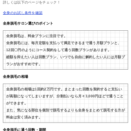
詳しくは以下のページをチェック！
全身のお試し条件を確認
全身脱毛サロン選びのポイント
全身脱毛は、料金プランに注目です。
全身脱毛には、毎月定額を支払って満足できるまで通う月額プランと、
12回〇円のようにコース契約をして通う回数プランがあります。
総額を抑えたい人は回数プラン、いつでも自由に解約したい人には月額プ
ランがおすすめです。
全身脱毛の相場
全身脱毛の相場は1回約2万円です。まとまった回数を契約すると支払い
が高額になってしまいますが、分割払いなら月々3,000円ほどで通うこと
ができます。
また、気になる部位を個別で脱毛するよりも全身をまとめて脱毛する方が
料金は安く済みます。
全身脱毛に通う回数・期間