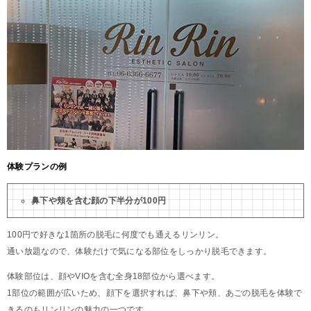
体験プランの例
鼻下や頬を含む顔の下半分が100円
100円で好きな1箇所の脱毛に何度でも通えるリンリン。
通い放題なので、体験だけで気になる部位をしっかり脱毛できます。
体験部位は、顔やVIOを含む全身18部位から選べます。
1部位の範囲が広いため、顔下を選択すれば、鼻下や頬、あごの脱毛を体験で
きるのもリンリンの魅力の一つです。