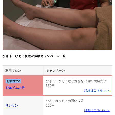
ひざ下・ひじ下脱毛の体験キャンペーン一覧
利用サロン
キャンペーン
おすすめ!
ひざ下・ひじ下など好きな5部位+両脇完了
330円
ジェイエステ
詳細はこちら＞＞
ひざ下orひじ下の通い放題
リンリン
100円
詳細はこちら＞＞