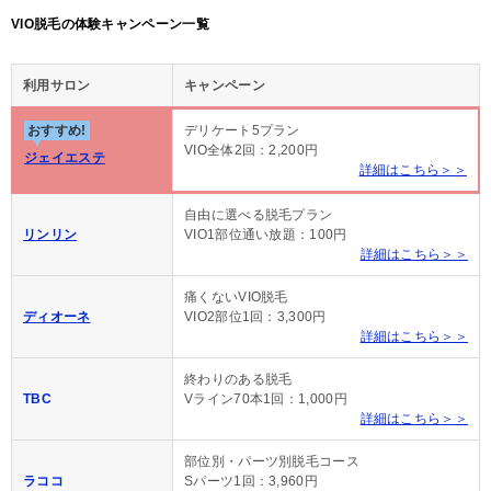
VIO脱毛の体験キャンペーン一覧
利用サロン
キャンペーン
おすすめ!
デリケート5プラン
VIO全体2回：2,200円
ジェイエステ
詳細はこちら＞＞
自由に選べる脱毛プラン
リンリン
VIO1部位通い放題：100円
詳細はこちら＞＞
痛くないVIO脱毛
ディオーネ
VIO2部位1回：3,300円
詳細はこちら＞＞
終わりのある脱毛
TBC
Vライン70本1回：1,000円
詳細はこちら＞＞
部位別・パーツ別脱毛コース
ラココ
Sパーツ1回：3,960円