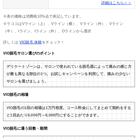
詳細はこちら＞＞
※表の価格は消費税10%込で表記しています。
※ラココはVライン（上）、Vライン（横）、Vライン（外）、Vライン
（中）、Iライン、Iライン（外）、Oラインから選択
詳しくは
VIO脱毛 体験
をチェック！
VIO脱毛サロン選びのポイント
デリケートゾーンは、サロンで使われている脱毛器によって痛みの感じ方
が最も異なる部位の1つ。お試しキャンペーンを利用して、痛みの少ない
サロンを選びましょう。
VIO脱毛の相場
VIO脱毛の1回の相場は1万円程度。コース料金にしてまとめて契約をする
と1回あたり6,000円～8,000円にすることができます。
VIO脱毛に通う回数・期間