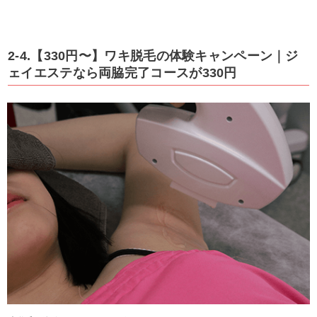
2-4.【330円〜】ワキ脱毛の体験キャンペーン｜ジ
ェイエステなら両脇完了コースが330円