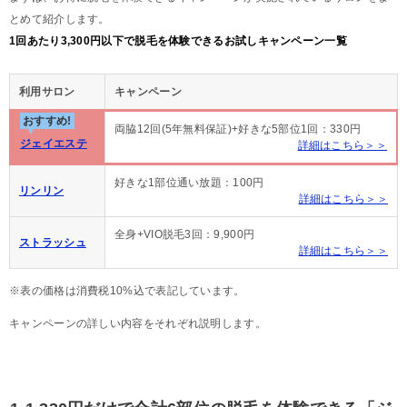
とめて紹介します。
1回あたり3,300円以下で脱毛を体験できるお試しキャンペーン一覧
利用サロン
キャンペーン
おすすめ!
両脇12回(5年無料保証)+好きな5部位1回：330円
ジェイエステ
詳細はこちら＞＞
好きな1部位通い放題：100円
リンリン
詳細はこちら＞＞
全身+VIO脱毛3回：9,900円
ストラッシュ
詳細はこちら＞＞
※表の価格は消費税10%込で表記しています。
キャンペーンの詳しい内容をそれぞれ説明します。