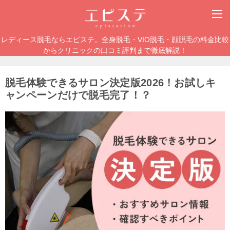
レディース脱毛ならエピステ。全身脱毛・VIO脱毛・顔脱毛の料金比較
からクリニックの口コミ評判まで徹底解説！
脱毛体験できるサロン決定版2026！お試しキ
ャンペーンだけで脱毛完了！？