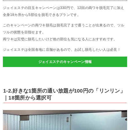
ジェイエステの目玉キャンペーンは330円で、12回の両ワキ脱毛完了に加え
全身18カ所から5部位を脱毛できるプランです。
このキャンペーンの両ワキ脱毛は脱毛完了まで通うことが出来るので、ツル
ツルの状態を目指せます。
両ワキは完璧に脱毛したいけど他の部位も気になる人におすすめです。
ジェイエステは全国各地に店舗があるので、お試し脱毛したい人は必見！
ジェイエステのキャンペーン情報
1-2.好きな1箇所の通い放題が100円の「リンリン」
｜18箇所から選択可