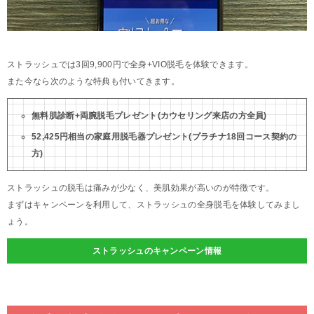
ストラッシュでは3回9,900円で全身+VIO脱毛を体験できます。
また今なら次のような特典も付いてきます。
無料肌診断+両腕脱毛プレゼント(カウセリング来店の方全員)
52,425円相当の家庭用脱毛器プレゼント(プラチナ18回コース契約の
方)
ストラッシュの脱毛は痛みが少なく、美肌効果が高いのが特徴です。
まずはキャンペーンを利用して、ストラッシュの全身脱毛を体験してみまし
ょう。
ストラッシュのキャンペーン情報