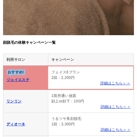
顔脱毛の体験キャンペーン一覧
利用サロン
キャンペーン
おすすめ!
フェイス6プラン
2回：2,200円
ジェイエステ
詳細はこちら＞＞
1箇所通い放題
リンリン
顔上or顔下：100円
詳細はこちら＞＞
うるツヤ美顔脱毛
ディオーネ
1回：3,300円
詳細はこちら＞＞