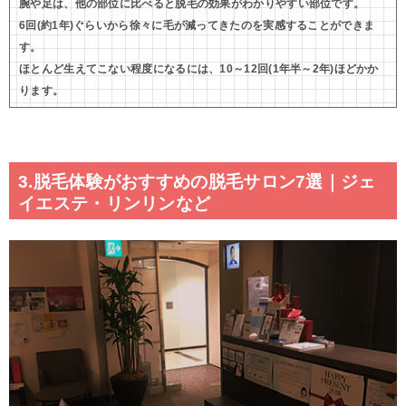
腕や足は、他の部位に比べると脱毛の効果がわかりやすい部位です。
6回(約1年)ぐらいから徐々に毛が減ってきたのを実感することができま
す。
ほとんど生えてこない程度になるには、10～12回(1年半～2年)ほどかか
ります。
3.脱毛体験がおすすめの脱毛サロン7選｜ジェ
イエステ・リンリンなど