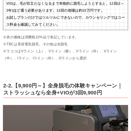
VIOは、毛が目立たなくなるまで本格的に脱毛しようとすると、12回(2～
3年)ほど通う必要があります。12回の相場は約10万円です。
お試しプランだけではツルツルにできないので、カウンセリングではコー
ス料金も確認してみてください。
※表の価格は消費税10%込で表記しています。
※TBCは美容電気脱毛、その他は光脱毛
※ラココはVライン（上）、Vライン（横）、Vライン（外）、Vライン
（中）、Iライン、Iライン（外）、Oラインから選択
2-2.【9,900円～】全身脱毛の体験キャンペーン｜
ストラッシュなら全身+VIOが3回9,900円