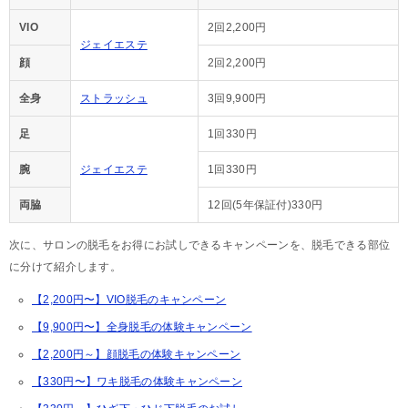
VIO
2回2,200円
ジェイエステ
顔
2回2,200円
全身
ストラッシュ
3回9,900円
足
1回330円
腕
ジェイエステ
1回330円
両脇
12回(5年保証付)330円
次に、サロンの脱毛をお得にお試しできるキャンペーンを、脱毛できる部位
に分けて紹介します。
【2,200円〜】VIO脱毛のキャンペーン
【9,900円〜】全身脱毛の体験キャンペーン
【2,200円～】顔脱毛の体験キャンペーン
【330円〜】ワキ脱毛の体験キャンペーン