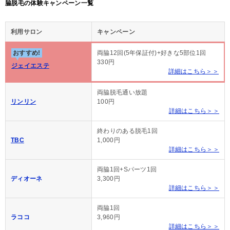
脇脱毛の体験キャンペーン一覧
利用サロン
キャンペーン
おすすめ!
両脇12回(5年保証付)+好きな5部位1回
330円
ジェイエステ
詳細はこちら＞＞
両脇脱毛通い放題
リンリン
100円
詳細はこちら＞＞
終わりのある脱毛1回
TBC
1,000円
詳細はこちら＞＞
両脇1回+Sパーツ1回
ディオーネ
3,300円
詳細はこちら＞＞
両脇1回
ラココ
3,960円
詳細はこちら＞＞