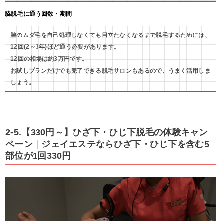
脇脱毛に通う回数・期間
脇のムダ毛を自己処理しなくても目立たなくなるまで脱毛するためには、
12回(2～3年)ほど通う必要があります。
12回の相場は約3万円です。
お試しプランだけでも完了できる脱毛サロンもあるので、うまく活用しま
しょう。
2-5.【330円～】ひざ下・ひじ下脱毛の体験キャン
ペーン｜ジェイエステならひざ下・ひじ下を含む5
部位が1回330円