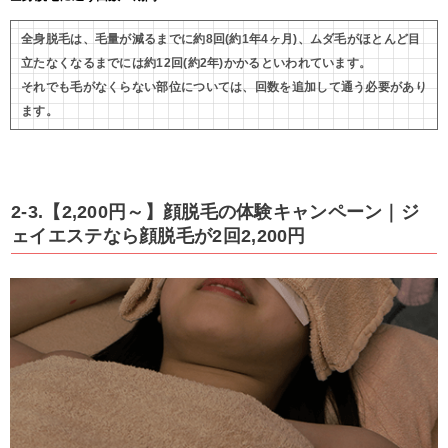
全身脱毛は、毛量が減るまでに約8回(約1年4ヶ月)、ムダ毛がほとんど目
立たなくなるまでには約12回(約2年)かかるといわれています。
それでも毛がなくらない部位については、回数を追加して通う必要があり
ます。
2-3.【2,200円～】顔脱毛の体験キャンペーン｜ジ
ェイエステなら顔脱毛が2回2,200円