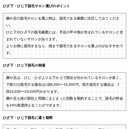
ひざ下・ひじ下脱毛サロン選びのポイント
腕や足の脱毛サロンを選ぶ時は、脱毛できる範囲に注目してみてくださ
い。
ひじ下やひざ下の脱毛範囲には、手足の甲や指が含まれているサロンと含
まれていないサロンがあります。
よりお得に脱毛するなら、指まで脱毛できるサロンを選ぶのがおすすめで
す。
ひざ下・ひじ下脱毛の相場
腕や足は、ひじ・ひざよりも下か上で部位が分かれているサロンが多く、
下部だけ脱毛する場合は1回8,000〜10,000円、両方脱毛する場合は、1
回16,000〜20,000円かかります。
腕や足も他の部位と同様にまとまった回数を契約することで、脱毛の料金
を30%程度抑えることができます。
ひざ下・ひじ下脱毛に通う期間