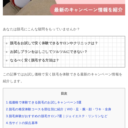
あなたは脱毛にこんな疑問をもっていませんか？
脱毛をお試しで安く体験できるサロンやクリニックは？
お試しプランをはしごしてツルツルにできない？
なるべく安く脱毛する方法は？
この記事ではお試し価格で安く脱毛を体験できる最新のキャンペーン情報を
紹介します。
目次
1.低価格で体験できる脱毛のお試しキャンペーン3選
2.脱毛の格安体験コースを部位別に紹介｜VIO・足・腕・顔・ワキ・全身
3.脱毛体験がおすすめの脱毛サロン7選｜ジェイエステ・リンリンなど
4.当サイトの採点基準