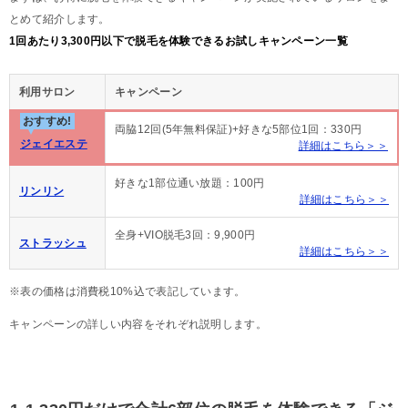
とめて紹介します。
1回あたり3,300円以下で脱毛を体験できるお試しキャンペーン一覧
利用サロン
キャンペーン
おすすめ!
両脇12回(5年無料保証)+好きな5部位1回：330円
ジェイエステ
詳細はこちら＞＞
好きな1部位通い放題：100円
リンリン
詳細はこちら＞＞
全身+VIO脱毛3回：9,900円
ストラッシュ
詳細はこちら＞＞
※表の価格は消費税10%込で表記しています。
キャンペーンの詳しい内容をそれぞれ説明します。