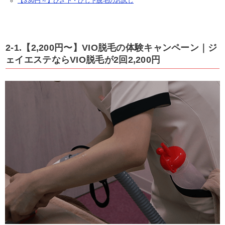
【330円～】ひざ下・ひじ下脱毛のお試し
2-1.【2,200円〜】VIO脱毛の体験キャンペーン｜ジ
ェイエステならVIO脱毛が2回2,200円