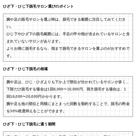
ひざ下・ひじ下脱毛サロン選びのポイント
腕や足の脱毛サロンを選ぶ時は、脱毛できる範囲に注目してみてくださ
い。
ひじ下やひざ下の脱毛範囲には、手足の甲や指が含まれているサロンと含
まれていないサロンがあります。
よりお得に脱毛するなら、指まで脱毛できるサロンを選ぶのがおすすめで
す。
ひざ下・ひじ下脱毛の相場
腕や足は、ひじ・ひざよりも下か上で部位が分かれているサロンが多く、
下部だけ脱毛する場合は1回8,000〜10,000円、両方脱毛する場合は、1
回16,000〜20,000円かかります。
腕や足も他の部位と同様にまとまった回数を契約することで、脱毛の料金
を30%程度抑えることができます。
ひざ下・ひじ下脱毛に通う期間