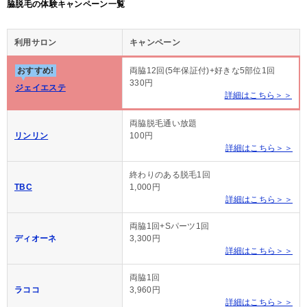
脇脱毛の体験キャンペーン一覧
利用サロン
キャンペーン
おすすめ!
両脇12回(5年保証付)+好きな5部位1回
330円
ジェイエステ
詳細はこちら＞＞
両脇脱毛通い放題
リンリン
100円
詳細はこちら＞＞
終わりのある脱毛1回
TBC
1,000円
詳細はこちら＞＞
両脇1回+Sパーツ1回
ディオーネ
3,300円
詳細はこちら＞＞
両脇1回
ラココ
3,960円
詳細はこちら＞＞