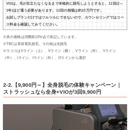
VIOは、毛が目立たなくなるまで本格的に脱毛しようとすると、12回(2～
3年)ほど通う必要があります。12回の相場は約10万円です。
お試しプランだけではツルツルにできないので、カウンセリングではコー
ス料金も確認してみてください。
※表の価格は消費税10%込で表記しています。
※TBCは美容電気脱毛、その他は光脱毛
※ラココはVライン（上）、Vライン（横）、Vライン（外）、Vライン
（中）、Iライン、Iライン（外）、Oラインから選択
2-2.【9,900円～】全身脱毛の体験キャンペーン｜
ストラッシュなら全身+VIOが3回9,900円