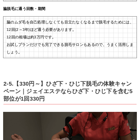
脇脱毛に通う回数・期間
脇のムダ毛を自己処理しなくても目立たなくなるまで脱毛するためには、
12回(2～3年)ほど通う必要があります。
12回の相場は約3万円です。
お試しプランだけでも完了できる脱毛サロンもあるので、うまく活用しま
しょう。
2-5.【330円～】ひざ下・ひじ下脱毛の体験キャン
ペーン｜ジェイエステならひざ下・ひじ下を含む5
部位が1回330円