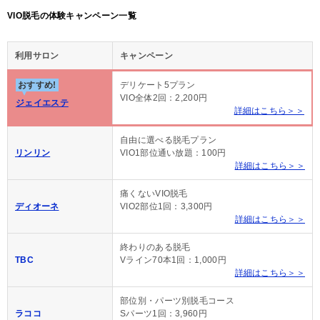
VIO脱毛の体験キャンペーン一覧
利用サロン
キャンペーン
おすすめ!
デリケート5プラン
VIO全体2回：2,200円
ジェイエステ
詳細はこちら＞＞
自由に選べる脱毛プラン
リンリン
VIO1部位通い放題：100円
詳細はこちら＞＞
痛くないVIO脱毛
ディオーネ
VIO2部位1回：3,300円
詳細はこちら＞＞
終わりのある脱毛
TBC
Vライン70本1回：1,000円
詳細はこちら＞＞
部位別・パーツ別脱毛コース
ラココ
Sパーツ1回：3,960円