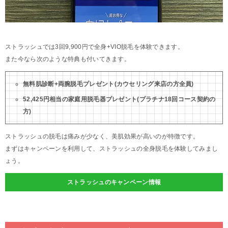
ストラッシュでは3回9,900円で全身+VIO脱毛を体験できます。
また今なら次のような特典も付いてきます。
無料肌診断+両腕脱毛プレゼント(カウセリング来店の方全員)
52,425円相当の家庭用脱毛器プレゼント(プラチナ18回コース契約の
方)
ストラッシュの脱毛は痛みが少なく、美肌効果が高いのが特徴です。
まずはキャンペーンを利用して、ストラッシュの全身脱毛を体験してみまし
ょう。
ストラッシュのキャンペーン情報