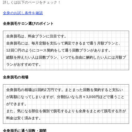
詳しくは以下のページをチェック！
全身のお試し条件を確認
全身脱毛サロン選びのポイント
全身脱毛は、料金プランに注目です。
全身脱毛には、毎月定額を支払って満足できるまで通う月額プランと、
12回〇円のようにコース契約をして通う回数プランがあります。
総額を抑えたい人は回数プラン、いつでも自由に解約したい人には月額プ
ランがおすすめです。
全身脱毛の相場
全身脱毛の相場は1回約2万円です。まとまった回数を契約すると支払い
が高額になってしまいますが、分割払いなら月々3,000円ほどで通うこと
ができます。
また、気になる部位を個別で脱毛するよりも全身をまとめて脱毛する方が
料金は安く済みます。
全身脱毛に通う回数・期間