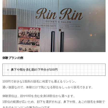
体験プランの例
鼻下や頬を含む顔の下半分が100円
100円で好きな1箇所の脱毛に何度でも通えるリンリン。
通い放題なので、体験だけで気になる部位をしっかり脱毛できます。
体験部位は、顔やVIOを含む全身18部位から選べます。
1部位の範囲が広いため、顔下を選択すれば、鼻下や頬、あごの脱毛を体験で
きるのもリンリンの魅力の一つです。