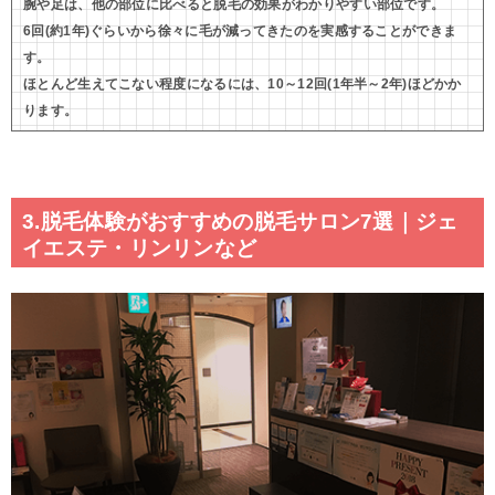
腕や足は、他の部位に比べると脱毛の効果がわかりやすい部位です。
6回(約1年)ぐらいから徐々に毛が減ってきたのを実感することができま
す。
ほとんど生えてこない程度になるには、10～12回(1年半～2年)ほどかか
ります。
3.脱毛体験がおすすめの脱毛サロン7選｜ジェ
イエステ・リンリンなど