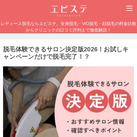
レディース脱毛ならエピステ。全身脱毛・VIO脱毛・顔脱毛の料金比較
からクリニックの口コミ評判まで徹底解説！
脱毛体験できるサロン決定版2026！お試しキ
ャンペーンだけで脱毛完了！？