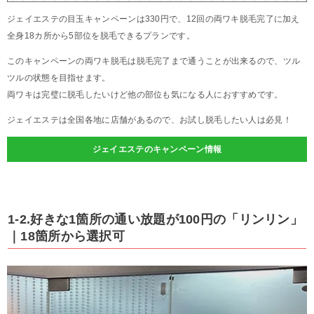
ジェイエステの目玉キャンペーンは330円で、12回の両ワキ脱毛完了に加え
全身18カ所から5部位を脱毛できるプランです。
このキャンペーンの両ワキ脱毛は脱毛完了まで通うことが出来るので、ツル
ツルの状態を目指せます。
両ワキは完璧に脱毛したいけど他の部位も気になる人におすすめです。
ジェイエステは全国各地に店舗があるので、お試し脱毛したい人は必見！
ジェイエステのキャンペーン情報
1-2.好きな1箇所の通い放題が100円の「リンリン」
｜18箇所から選択可