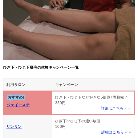
ひざ下・ひじ下脱毛の体験キャンペーン一覧
利用サロン
キャンペーン
おすすめ!
ひざ下・ひじ下など好きな5部位+両脇完了
330円
ジェイエステ
詳細はこちら＞＞
ひざ下orひじ下の通い放題
リンリン
100円
詳細はこちら＞＞