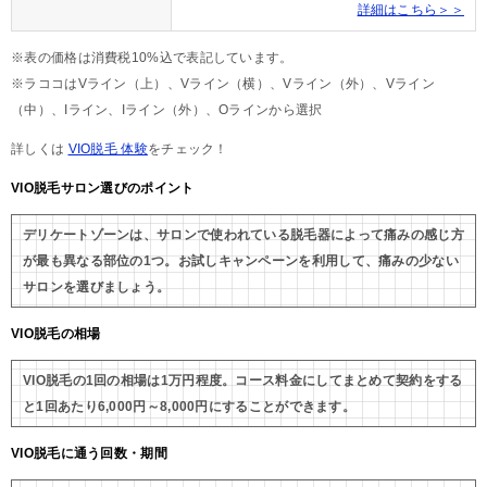
詳細はこちら＞＞
※表の価格は消費税10%込で表記しています。
※ラココはVライン（上）、Vライン（横）、Vライン（外）、Vライン
（中）、Iライン、Iライン（外）、Oラインから選択
詳しくは
VIO脱毛 体験
をチェック！
VIO脱毛サロン選びのポイント
デリケートゾーンは、サロンで使われている脱毛器によって痛みの感じ方
が最も異なる部位の1つ。お試しキャンペーンを利用して、痛みの少ない
サロンを選びましょう。
VIO脱毛の相場
VIO脱毛の1回の相場は1万円程度。コース料金にしてまとめて契約をする
と1回あたり6,000円～8,000円にすることができます。
VIO脱毛に通う回数・期間