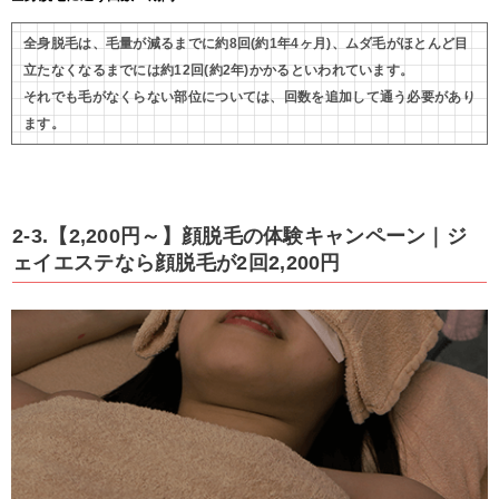
全身脱毛は、毛量が減るまでに約8回(約1年4ヶ月)、ムダ毛がほとんど目
立たなくなるまでには約12回(約2年)かかるといわれています。
それでも毛がなくらない部位については、回数を追加して通う必要があり
ます。
2-3.【2,200円～】顔脱毛の体験キャンペーン｜ジ
ェイエステなら顔脱毛が2回2,200円