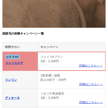
顔脱毛の体験キャンペーン一覧
利用サロン
キャンペーン
おすすめ!
フェイス6プラン
2回：2,200円
ジェイエステ
詳細はこちら＞＞
1箇所通い放題
リンリン
顔上or顔下：100円
詳細はこちら＞＞
うるツヤ美顔脱毛
ディオーネ
1回：3,300円
詳細はこちら＞＞