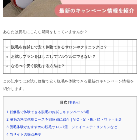
あなたは脱毛にこんな疑問をもっていませんか？
脱毛をお試しで安く体験できるサロンやクリニックは？
お試しプランをはしごしてツルツルにできない？
なるべく安く脱毛する方法は？
この記事ではお試し価格で安く脱毛を体験できる最新のキャンペーン情報を
紹介します。
目次
[
非表示
]
1.低価格で体験できる脱毛のお試しキャンペーン3選
2.脱毛の格安体験コースを部位別に紹介｜VIO・足・腕・顔・ワキ・全身
3.脱毛体験がおすすめの脱毛サロン7選｜ジェイエステ・リンリンなど
4.当サイトの採点基準