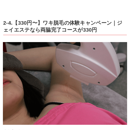
2-4.【330円〜】ワキ脱毛の体験キャンペーン｜ジ
ェイエステなら両脇完了コースが330円