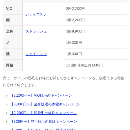
VIO
2回2,200円
ジェイエステ
顔
2回2,200円
全身
ストラッシュ
3回9,900円
足
1回330円
腕
ジェイエステ
1回330円
両脇
12回(5年保証付)330円
次に、サロンの脱毛をお得にお試しできるキャンペーンを、脱毛できる部位
に分けて紹介します。
【2,200円〜】VIO脱毛のキャンペーン
【9,900円〜】全身脱毛の体験キャンペーン
【2,200円～】顔脱毛の体験キャンペーン
【330円〜】ワキ脱毛の体験キャンペーン