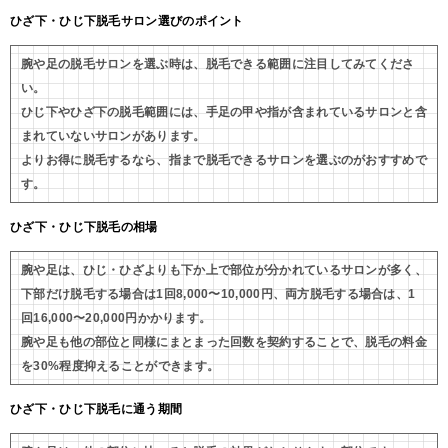
ひざ下・ひじ下脱毛サロン選びのポイント
腕や足の脱毛サロンを選ぶ時は、脱毛できる範囲に注目してみてくださ
い。
ひじ下やひざ下の脱毛範囲には、手足の甲や指が含まれているサロンと含
まれていないサロンがあります。
よりお得に脱毛するなら、指まで脱毛できるサロンを選ぶのがおすすめで
す。
ひざ下・ひじ下脱毛の相場
腕や足は、ひじ・ひざよりも下か上で部位が分かれているサロンが多く、
下部だけ脱毛する場合は1回8,000〜10,000円、両方脱毛する場合は、1
回16,000〜20,000円かかります。
腕や足も他の部位と同様にまとまった回数を契約することで、脱毛の料金
を30%程度抑えることができます。
ひざ下・ひじ下脱毛に通う期間