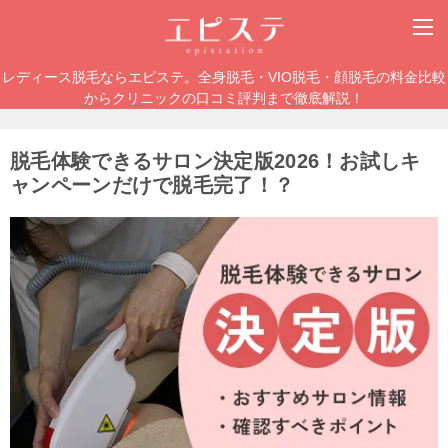
レディース脱毛ならエピステ。全身脱毛・VIO脱毛・顔脱毛の料金比較
からクリニックの口コミ評判まで徹底解説！
脱毛体験できるサロン決定版2026！お試しキ
ャンペーンだけで脱毛完了！？