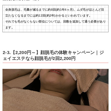
全身脱毛は、毛量が減るまでに約8回(約1年4ヶ月)、ムダ毛がほとんど目
立たなくなるまでには約12回(約2年)かかるといわれています。
それでも毛がなくらない部位については、回数を追加して通う必要があり
ます。
2-3.【2,200円～】顔脱毛の体験キャンペーン｜ジ
ェイエステなら顔脱毛が2回2,200円