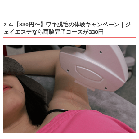
2-4.【330円〜】ワキ脱毛の体験キャンペーン｜ジ
ェイエステなら両脇完了コースが330円