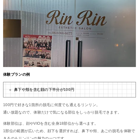
体験プランの例
鼻下や頬を含む顔の下半分が100円
100円で好きな1箇所の脱毛に何度でも通えるリンリン。
通い放題なので、体験だけで気になる部位をしっかり脱毛できます。
体験部位は、顔やVIOを含む全身18部位から選べます。
1部位の範囲が広いため、顔下を選択すれば、鼻下や頬、あごの脱毛を体験で
きるのもリンリンの魅力の一つです。