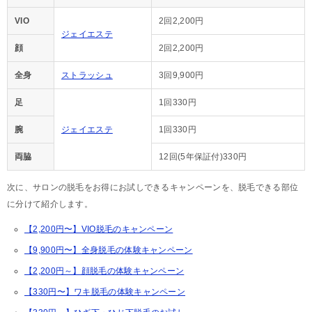
VIO
2回2,200円
ジェイエステ
顔
2回2,200円
全身
ストラッシュ
3回9,900円
足
1回330円
腕
ジェイエステ
1回330円
両脇
12回(5年保証付)330円
次に、サロンの脱毛をお得にお試しできるキャンペーンを、脱毛できる部位
に分けて紹介します。
【2,200円〜】VIO脱毛のキャンペーン
【9,900円〜】全身脱毛の体験キャンペーン
【2,200円～】顔脱毛の体験キャンペーン
【330円〜】ワキ脱毛の体験キャンペーン