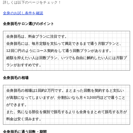
詳しくは以下のページをチェック！
全身のお試し条件を確認
全身脱毛サロン選びのポイント
全身脱毛は、料金プランに注目です。
全身脱毛には、毎月定額を支払って満足できるまで通う月額プランと、
12回〇円のようにコース契約をして通う回数プランがあります。
総額を抑えたい人は回数プラン、いつでも自由に解約したい人には月額プ
ランがおすすめです。
全身脱毛の相場
全身脱毛の相場は1回約2万円です。まとまった回数を契約すると支払い
が高額になってしまいますが、分割払いなら月々3,000円ほどで通うこと
ができます。
また、気になる部位を個別で脱毛するよりも全身をまとめて脱毛する方が
料金は安く済みます。
全身脱毛に通う回数・期間