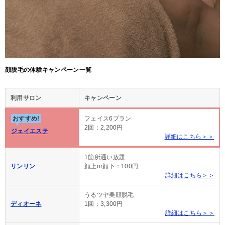
顔脱毛の体験キャンペーン一覧
利用サロン
キャンペーン
おすすめ!
フェイス6プラン
2回：2,200円
ジェイエステ
詳細はこちら＞＞
1箇所通い放題
リンリン
顔上or顔下：100円
詳細はこちら＞＞
うるツヤ美顔脱毛
ディオーネ
1回：3,300円
詳細はこちら＞＞