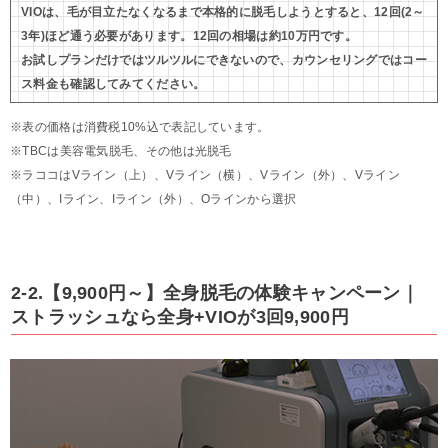
VIOは、毛が目立たなくなるまで本格的に脱毛しようとすると、12回(2～
3年)ほど通う必要があります。12回の相場は約10万円です。
お試しプランだけではツルツルにできないので、カウンセリングではコー
ス料金も確認してみてください。
※表の価格は消費税10%込で表記しています。
※TBCは美容電気脱毛、その他は光脱毛
※ラココはVライン（上）、Vライン（横）、Vライン（外）、Vライン
（中）、Iライン、Iライン（外）、Oラインから選択
2-2.【9,900円～】全身脱毛の体験キャンペーン｜
ストラッシュなら全身+VIOが3回9,900円