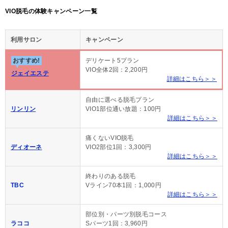
VIO脱毛の体験キャンペーン一覧
利用サロン
キャンペーン
おすすめ!
デリケート5プラン
VIO全体2回：2,200円
ジェイエステ
詳細はこちら＞＞
自由に選べる脱毛プラン
リンリン
VIO1部位通い放題：100円
詳細はこちら＞＞
痛くないVIO脱毛
ディオーネ
VIO2部位1回：3,300円
詳細はこちら＞＞
終わりのある脱毛
TBC
Vライン70本1回：1,000円
詳細はこちら＞＞
部位別・パーツ別脱毛コース
ラココ
Sパーツ1回：3,960円