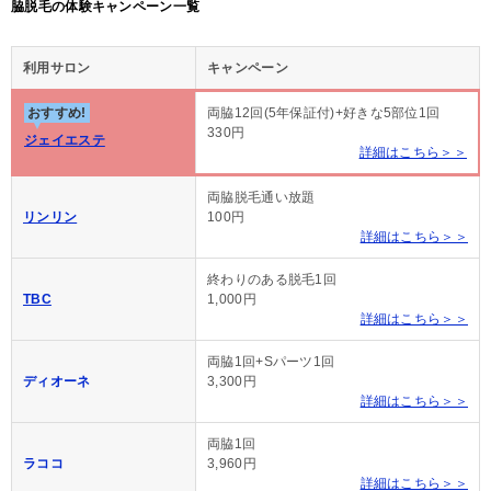
脇脱毛の体験キャンペーン一覧
利用サロン
キャンペーン
おすすめ!
両脇12回(5年保証付)+好きな5部位1回
330円
ジェイエステ
詳細はこちら＞＞
両脇脱毛通い放題
リンリン
100円
詳細はこちら＞＞
終わりのある脱毛1回
TBC
1,000円
詳細はこちら＞＞
両脇1回+Sパーツ1回
ディオーネ
3,300円
詳細はこちら＞＞
両脇1回
ラココ
3,960円
詳細はこちら＞＞