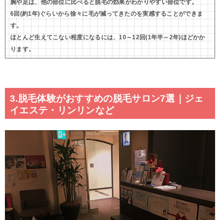
腕や足は、他の部位に比べると脱毛の効果がわかりやすい部位です。
6回(約1年)ぐらいから徐々に毛が減ってきたのを実感することができま
す。
ほとんど生えてこない程度になるには、10～12回(1年半～2年)ほどかか
ります。
3.脱毛体験がおすすめの脱毛サロン7選｜ジェ
イエステ・リンリンなど