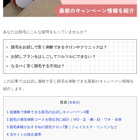
あなたは脱毛にこんな疑問をもっていませんか？
脱毛をお試しで安く体験できるサロンやクリニックは？
お試しプランをはしごしてツルツルにできない？
なるべく安く脱毛する方法は？
この記事ではお試し価格で安く脱毛を体験できる最新のキャンペーン情報を
紹介します。
目次
[
非表示
]
1.低価格で体験できる脱毛のお試しキャンペーン3選
2.脱毛の格安体験コースを部位別に紹介｜VIO・足・腕・顔・ワキ・全身
3.脱毛体験がおすすめの脱毛サロン7選｜ジェイエステ・リンリンなど
4.当サイトの採点基準