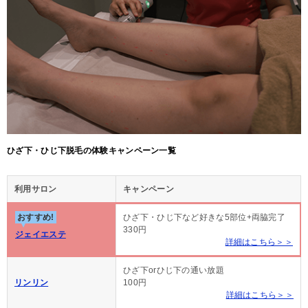
ひざ下・ひじ下脱毛の体験キャンペーン一覧
利用サロン
キャンペーン
おすすめ!
ひざ下・ひじ下など好きな5部位+両脇完了
330円
ジェイエステ
詳細はこちら＞＞
ひざ下orひじ下の通い放題
リンリン
100円
詳細はこちら＞＞