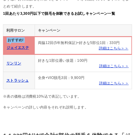
とめて紹介します。
1回あたり3,300円以下で脱毛を体験できるお試しキャンペーン一覧
利用サロン
キャンペーン
おすすめ!
両脇12回(5年無料保証)+好きな5部位1回：330円
ジェイエステ
詳細はこちら＞＞
好きな1部位通い放題：100円
リンリン
詳細はこちら＞＞
全身+VIO脱毛3回：9,900円
ストラッシュ
詳細はこちら＞＞
※表の価格は消費税10%込で表記しています。
キャンペーンの詳しい内容をそれぞれ説明します。