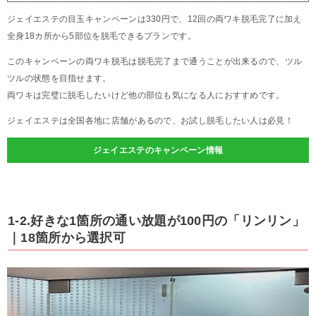
ジェイエステの目玉キャンペーンは330円で、12回の両ワキ脱毛完了に加え
全身18カ所から5部位を脱毛できるプランです。
このキャンペーンの両ワキ脱毛は脱毛完了まで通うことが出来るので、ツル
ツルの状態を目指せます。
両ワキは完璧に脱毛したいけど他の部位も気になる人におすすめです。
ジェイエステは全国各地に店舗があるので、お試し脱毛したい人は必見！
ジェイエステのキャンペーン情報
1-2.好きな1箇所の通い放題が100円の「リンリン」
｜18箇所から選択可