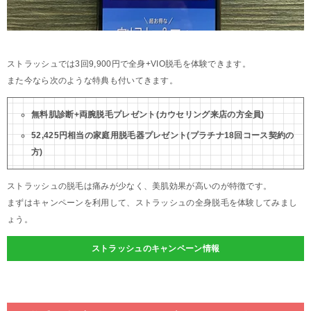
ストラッシュでは3回9,900円で全身+VIO脱毛を体験できます。
また今なら次のような特典も付いてきます。
無料肌診断+両腕脱毛プレゼント(カウセリング来店の方全員)
52,425円相当の家庭用脱毛器プレゼント(プラチナ18回コース契約の
方)
ストラッシュの脱毛は痛みが少なく、美肌効果が高いのが特徴です。
まずはキャンペーンを利用して、ストラッシュの全身脱毛を体験してみまし
ょう。
ストラッシュのキャンペーン情報