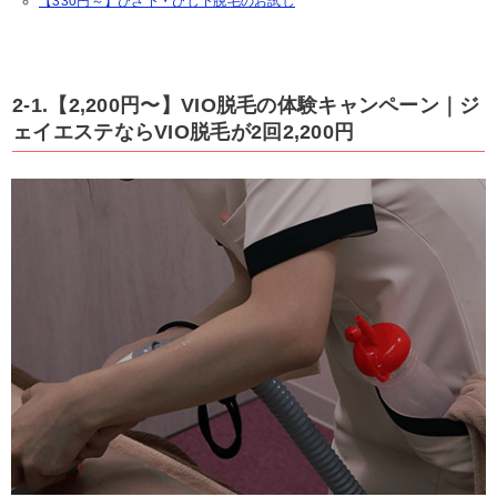
【330円～】ひざ下・ひじ下脱毛のお試し
2-1.【2,200円〜】VIO脱毛の体験キャンペーン｜ジ
ェイエステならVIO脱毛が2回2,200円