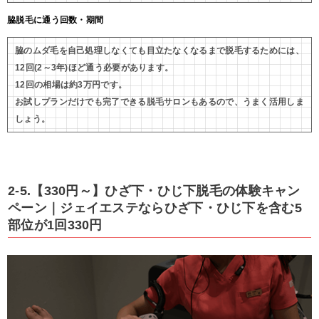
脇脱毛に通う回数・期間
脇のムダ毛を自己処理しなくても目立たなくなるまで脱毛するためには、
12回(2～3年)ほど通う必要があります。
12回の相場は約3万円です。
お試しプランだけでも完了できる脱毛サロンもあるので、うまく活用しま
しょう。
2-5.【330円～】ひざ下・ひじ下脱毛の体験キャン
ペーン｜ジェイエステならひざ下・ひじ下を含む5
部位が1回330円