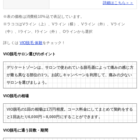
詳細はこちら＞＞
※表の価格は消費税10%込で表記しています。
※ラココはVライン（上）、Vライン（横）、Vライン（外）、Vライン
（中）、Iライン、Iライン（外）、Oラインから選択
詳しくは
VIO脱毛 体験
をチェック！
VIO脱毛サロン選びのポイント
デリケートゾーンは、サロンで使われている脱毛器によって痛みの感じ方
が最も異なる部位の1つ。お試しキャンペーンを利用して、痛みの少ない
サロンを選びましょう。
VIO脱毛の相場
VIO脱毛の1回の相場は1万円程度。コース料金にしてまとめて契約をする
と1回あたり6,000円～8,000円にすることができます。
VIO脱毛に通う回数・期間