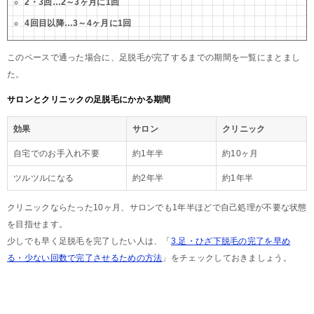
2・3回…2～3ヶ月に1回
4回目以降…3～4ヶ月に1回
このペースで通った場合に、足脱毛が完了するまでの期間を一覧にまとまし
た。
サロンとクリニックの足脱毛にかかる期間
効果
サロン
クリニック
自宅でのお手入れ不要
約1年半
約10ヶ月
ツルツルになる
約2年半
約1年半
クリニックならたった10ヶ月、サロンでも1年半ほどで自己処理が不要な状態
を目指せます。
少しでも早く足脱毛を完了したい人は、「
3.足・ひざ下脱毛の完了を早め
る・少ない回数で完了させるための方法
」をチェックしておきましょう。