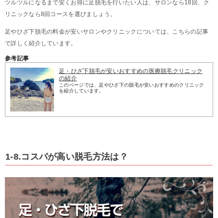
ツルツルになるまで安くお得に足脱毛を行いたい人は、サロンなら18回、ク
リニックなら8回コースを選びましょう。
足やひざ下脱毛の料金が安いサロンやクリニックについては、こちらの記事
で詳しく紹介しています。
参考記事
足・ひざ下脱毛が安いおすすめの医療脱毛クリニック
の紹介
このページでは、足やひざ下の脱毛が安いおすすめのクリニック
を紹介しています。
1-8.コスパが高い脱毛方法は？