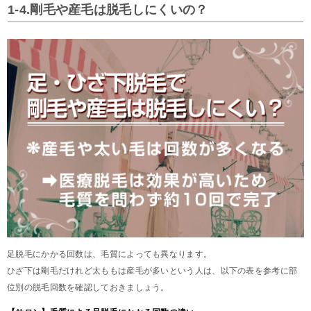
1-4.剛毛や産毛は脱毛しにくいの？
足脱毛にかかる回数は、毛質によっても異なります。
ひざ下は剛毛だけれど太ももは産毛が多いという人は、以下の表を参考に部
位別の脱毛回数を確認しておきましょう。