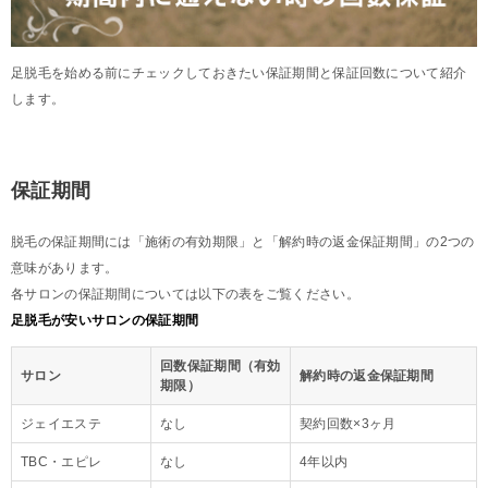
足脱毛を始める前にチェックしておきたい保証期間と保証回数について紹介
します。
保証期間
脱毛の保証期間には「施術の有効期限」と「解約時の返金保証期間」の2つの
意味があります。
各サロンの保証期間については以下の表をご覧ください。
足脱毛が安いサロンの保証期間
回数保証期間（有効
サロン
解約時の返金保証期間
期限）
ジェイエステ
なし
契約回数×3ヶ月
TBC・エピレ
なし
4年以内