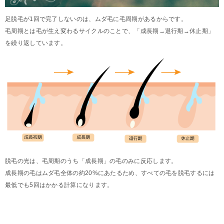
足脱毛が1回で完了しないのは、ムダ毛に毛周期があるからです。
毛周期とは毛が生え変わるサイクルのことで、「成長期→退行期→休止期」
を繰り返しています。
脱毛の光は、毛周期のうち「成長期」の毛のみに反応します。
成長期の毛はムダ毛全体の約20%にあたるため、すべての毛を脱毛するには
最低でも5回はかかる計算になります。