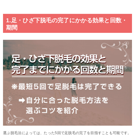
1.足・ひざ下脱毛の完了にかかる効果と回数・
期間
選ぶ脱毛法によっては、たった5回で足脱毛の完了を目指すことも可能です。