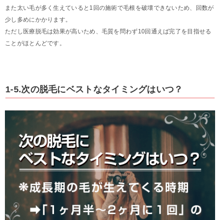
また太い毛が多く生えていると1回の施術で毛根を破壊できないため、回数が
少し多めにかかります。
ただし医療脱毛は効果が高いため、毛質を問わず10回通えば完了を目指せる
ことがほとんどです。
1-5.次の脱毛にベストなタイミングはいつ？