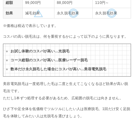
総額
99,000円
88,000円
110円～
効果
減毛効果
永久脱毛効果
永久脱毛効果
※価格は税込で表示しています。
コスパの高い脱毛法は、何を重視するかによって以下のように異なります。
お試し体験のコスパが高い…光脱毛
コース総額のコスパが高い…医療レーザー脱毛
数本だけ永久脱毛した場合にコスパが高い…美容電気脱毛
美容電気脱毛は一度処理した毛は二度と生えてこなくなるほど効果が高い脱
毛法です。
ただし1本ずつ処理する必要があるため、広範囲の脱毛には向きません。
ひざ下や足全体を低価格でツルツルにしたい人は医療脱毛、1回だけ安く足脱
毛を体験してみたい人は光脱毛を選びましょう。