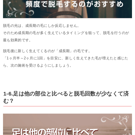
脱毛の光は、成長期の毛にしか反応しません。
そのため成長期の毛が多く生えているタイミングを狙って、脱毛を行うのが
最も効果的です。
脱毛後に新しく生えてくるのが「成長期」の毛です。
「1ヶ月半～2ヶ月に1回」を目安に、新しく生えてきた毛が増えたと感じた
ら、次の施術を受けるようにしましょう。
1-6.足は他の部位と比べると脱毛回数が少なくて済
む？