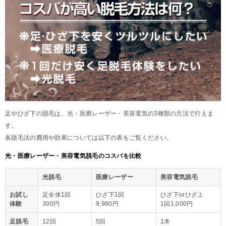
足やひざ下の脱毛は、光・医療レーザー・美容電気の3種類の方法で行えま
す。
各脱毛法の費用や効果については以下の表をご覧ください。
光・医療レーザー・美容電気脱毛のコスパを比較
光脱毛
医療レーザー
美容電気脱毛
お試し
足全体1回
ひざ下1回
ひざ下orひざ上
体験
300円
9,980円
1回1,000円
足脱毛
12回
5回
1本