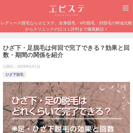
レディース脱毛ならエピステ。全身脱毛・VIO脱毛・顔脱毛の料金比較
からクリニックの口コミ評判まで徹底解説！
ひざ下・足脱毛は何回で完了できる？効果と回
数・期間の関係を紹介
公開日：
2026年6月1日
ひざ下脱毛