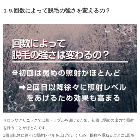
1-9.回数によって脱毛の強さを変えるの？
サロンやクリニックでは肌トラブルを避けるため、初回は弱めの出力で照射
を行うことがほとんです。
2回目以降に徐々に照射レベルを上げていくため、回数を重ねるごとに1回あ