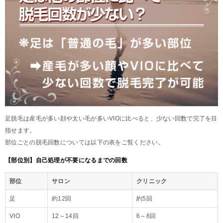
足脱毛は産毛が多い顔や太い毛が多いVIOに比べると、少ない回数で完了を目
指せます。
部位ごとの脱毛回数については以下の表をご覧ください。
【部位別】自己処理が不要になるまでの回数
部位
サロン
クリニック
足
約12回
約5回
VIO
12～14回
6～8回