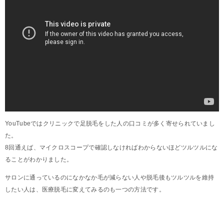
YouTubeではクリニックで足脱毛をした人の口コミが多く寄せられていまし
た。
8回通えば、マイクロスコープで確認しなければわからないほどツルツルにな
ることがわかりました。
サロンに通っているのになかなか毛が減らない人や脱毛後もツルツルを維持
したい人は、医療脱毛に変えてみるのも一つの方法です。