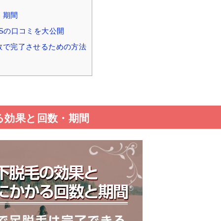
・期間
NSの口コミを大公開
数で完了させるための方法
る効果と回数・期間