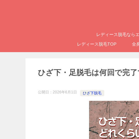
レディース脱毛ならエ
レディース脱毛TOP
全
ひざ下・足脱毛は何回で完了
公開日：
2026年6月1日
ひざ下脱毛