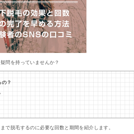
な疑問を持っていませんか？
るの？
？
るまで脱毛するのに必要な回数と期間を紹介します。