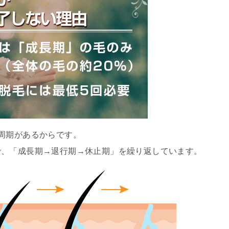
周期があるからです。
で、「成長期→退行期→休止期」を繰り返しています。