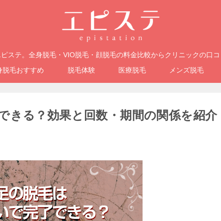
ピステ。全身脱毛・VIO脱毛・顔脱毛の料金比較からクリニックの口
身脱毛おすすめ
脱毛体験
医療脱毛
メンズ脱毛
できる？効果と回数・期間の関係を紹介