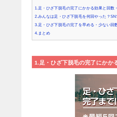
1.足・ひざ下脱毛の完了にかかる効果と回数
2.みんなは足・ひざ下脱毛を何回やった？S
3.足・ひざ下脱毛の完了を早める・少ない回
4.まとめ
1.足・ひざ下脱毛の完了にかか