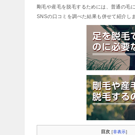
剛毛や産毛を脱毛するためには、普通の毛
SNSの口コミを調べた結果も併せて紹介し
目次
[
非表示
]