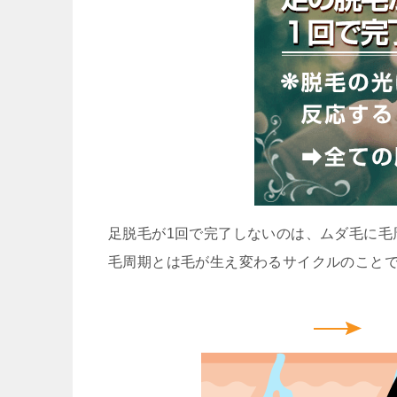
足脱毛が1回で完了しないのは、ムダ毛に毛
毛周期とは毛が生え変わるサイクルのこと