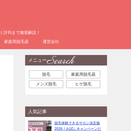
コミ評判まで徹底解説！
家庭用脱毛器
運営会社
メニュー
脱毛
家庭用脱毛器
メンズ脱毛
ヒゲ脱毛
人気記事
脱毛体験できるサロン決定版
2026！お試しキャンペーンだ