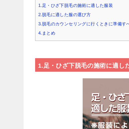
1.足・ひざ下脱毛の施術に適した服装
2.脱毛に適した服の選び方
3.脱毛のカウンセリングに行くときに準備す
4.まとめ
1.足・ひざ下脱毛の施術に適し