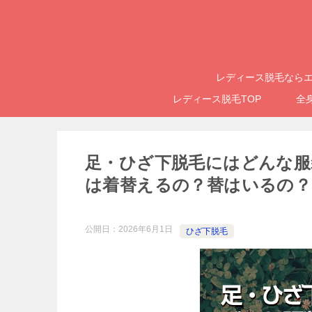
レディース脱毛ならエ
レディース脱毛TOP
全
足・ひざ下脱毛にはどんな服
は着替えるの？替はいるの？
公開日：
2026年6月1日
ひざ下脱毛