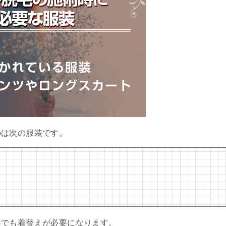
のは次の服装です。
装でも着替えが必要になります。