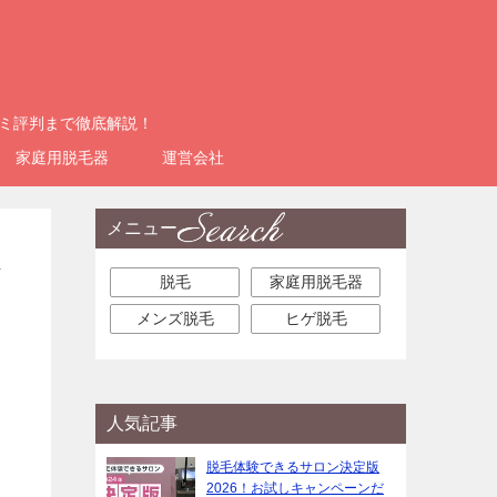
コミ評判まで徹底解説！
家庭用脱毛器
運営会社
メニュー
服
脱毛
家庭用脱毛器
メンズ脱毛
ヒゲ脱毛
人気記事
脱毛体験できるサロン決定版
2026！お試しキャンペーンだ