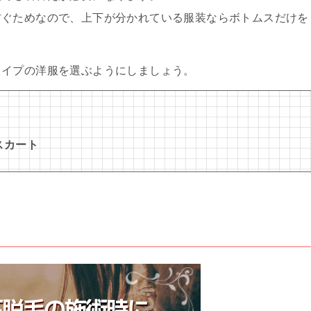
防ぐためなので、上下が分かれている服装ならボトムスだけを
タイプの洋服を選ぶようにしましょう。
スカート