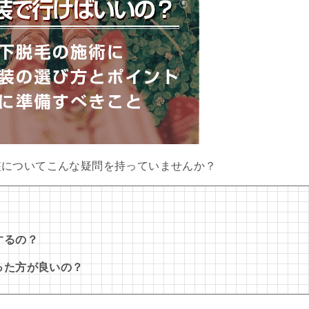
装についてこんな疑問を持っていませんか？
するの？
った方が良いの？