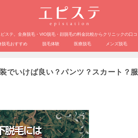
ピステ。全身脱毛・VIO脱毛・顔脱毛の料金比較からクリニックの口
身脱毛おすすめ
脱毛体験
医療脱毛
メンズ脱毛
装でいけば良い？パンツ？スカート？