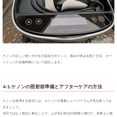
ケノンの正しい使い方や出力設定のポイント、痛みや赤みを防ぐ方法、カー
トリッジの交換時期について紹介します。
4-1.ケノンの照射前準備とアフターケアの方法
ケノンを使用する前日には、カミソリや電動シェーバーでムダ毛を剃ってお
きましょう。
当日ではなく前日に剃ることで、ムダ毛が約1mm程度に伸びて、効率よく脱