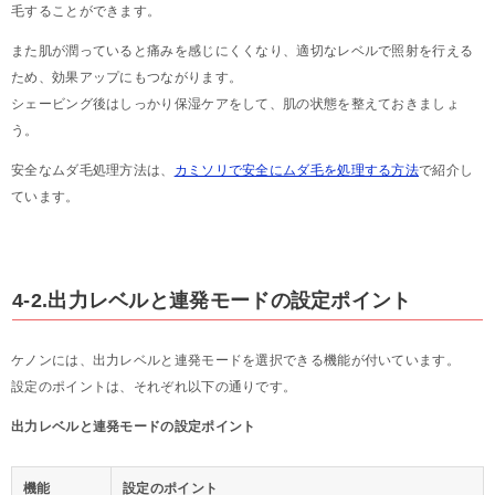
毛することができます。
また肌が潤っていると痛みを感じにくくなり、適切なレベルで照射を行える
ため、効果アップにもつながります。
シェービング後はしっかり保湿ケアをして、肌の状態を整えておきましょ
う。
安全なムダ毛処理方法は、
カミソリで安全にムダ毛を処理する方法
で紹介し
ています。
4-2.出力レベルと連発モードの設定ポイント
ケノンには、出力レベルと連発モードを選択できる機能が付いています。
設定のポイントは、それぞれ以下の通りです。
出力レベルと連発モードの設定ポイント
機能
設定のポイント