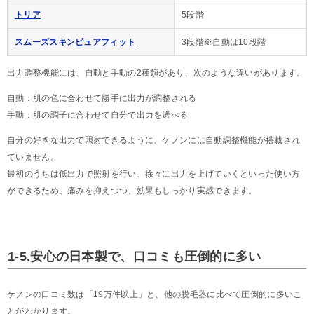
トリア
5段階
スムーズスキンピュアフィット
3段階※自動は10段階
出力調整機能には、自動と手動の2種類があり、次のような違いがあります。
自動：肌の色に合わせて勝手に出力が調整される
手動：肌の調子に合わせて自分で出力を選べる
自分の好きな出力で照射できるように、ケノンには自動調整機能が搭載され
ていません。
最初のうちは低出力で照射を行い、徐々に出力を上げていくといった使い方
ができるため、痛みを抑えつつ、効果もしっかり実感できます。
1-5.安心の日本製で、口コミも圧倒的に多い
ケノンの口コミ数は「19万件以上」と、他の脱毛器に比べて圧倒的に多いこ
とがわかります。