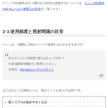
ケノンでVIO脱毛を行う際の出力設定や照射方法については、
ケノンVIO脱毛
の出力レベルと使用上の注意
をご覧ください。
2-3.使用頻度と照射間隔の目安
ケノンは、1週間に1回のペースで使用するのがおすすめです。
Q.どのくらいの頻度で使えばいいですか？
A.約1週間の間隔でご利用ください。
引用元：
Ke-nonユーザーズサイト
また次のような理由からも、毎日ケノンを使うのはNGです。
肌トラブルが起きやすくなる