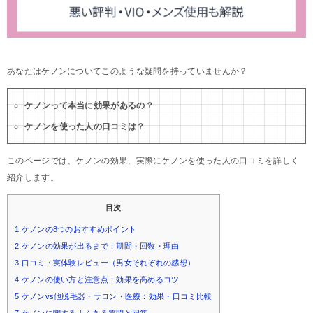
あなたはケノンについてこのような疑問を持っていませんか？
ケノンって本当に効果があるの？
ケノンを使った人の口コミは？
このページでは、ケノンの効果、実際にケノンを使った人の口コミを詳しく
紹介します。
目次
1.ケノンの8つのおすすめポイント
2.ケノンの効果が出るまで：期間・回数・理由
3.口コミ・実体験レビュー（男女それぞれの感想）
4.ケノンの使い方と注意点：効果を高めるコツ
5.ケノンvs他脱毛器・サロン・医療：効果・口コミ比較