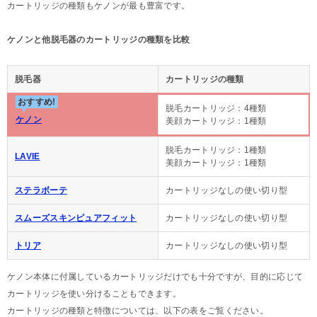
カートリッジの種類もケノンが最も豊富です。
ケノンと他脱毛器のカートリッジの種類を比較
脱毛器
カートリッジの種類
おすすめ!
脱毛カートリッジ：4種類
ケノン
美顔カートリッジ：1種類
脱毛カートリッジ：1種類
LAVIE
美顔カートリッジ：1種類
ステラボーテ
カートリッジなしの使い切り型
スムーズスキンピュアフィット
カートリッジなしの使い切り型
トリア
カートリッジなしの使い切り型
ケノン本体に付属しているカートリッジだけでも十分ですが、目的に応じて
カートリッジを使い分けることもできます。
カートリッジの種類と特徴については、以下の表をご覧ください。