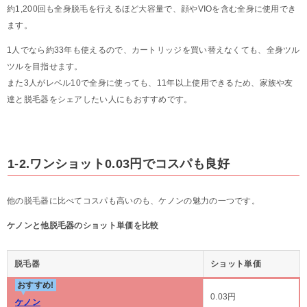
約1,200回も全身脱毛を行えるほど大容量で、顔やVIOを含む全身に使用でき
ます。
1人でなら約33年も使えるので、カートリッジを買い替えなくても、全身ツル
ツルを目指せます。
また3人がレベル10で全身に使っても、11年以上使用できるため、家族や友
達と脱毛器をシェアしたい人にもおすすめです。
1-2.ワンショット0.03円でコスパも良好
他の脱毛器に比べてコスパも高いのも、ケノンの魅力の一つです。
ケノンと他脱毛器のショット単価を比較
脱毛器
ショット単価
おすすめ!
0.03円
ケノン