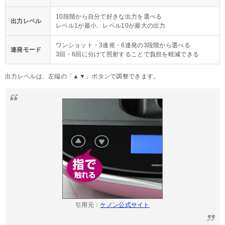
10段階から自分で好きな出力を選べる
出力レベル
レベル1が最小、レベル10が最大の出力
ワンショット・3連発・6連発の3段階から選べる
連発モード
3回・6回に分けて照射することで負担を軽減できる
出力レベルは、左端の「▲▼」ボタンで調整できます。
引用元：
ケノン公式サイト