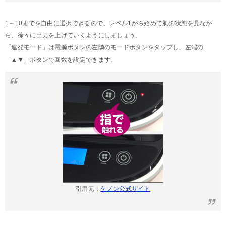
1～10までを自由に選択できるので、レベル1から始めて肌の状態を見なが
ら、徐々に出力を上げていくようにしましょう。
「連発モード」は電源ボタンの左隣のモードボタンをタップし、左端の
「▲▼」ボタンで回数を設定できます。
引用元：
ケノン公式サイト