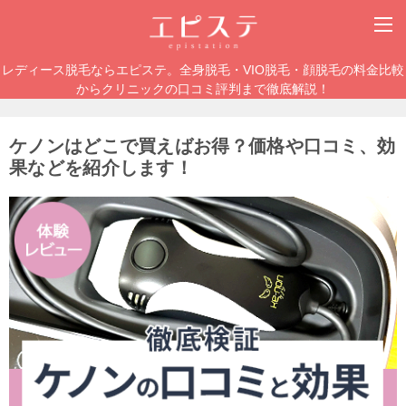
レディース脱毛ならエピステ。全身脱毛・VIO脱毛・顔脱毛の料金比較
からクリニックの口コミ評判まで徹底解説！
ケノンはどこで買えばお得？価格や口コミ、効
果などを紹介します！