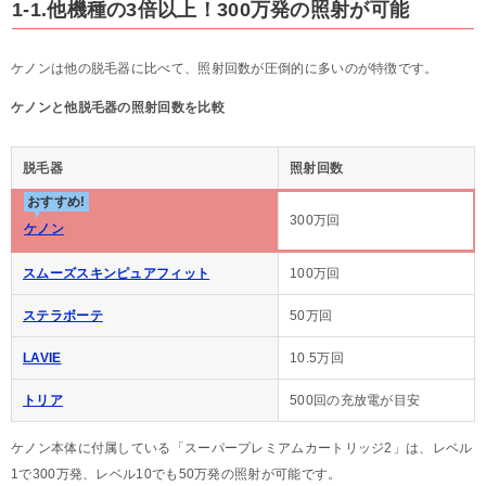
1-1.他機種の3倍以上！300万発の照射が可能
ケノンは他の脱毛器に比べて、照射回数が圧倒的に多いのが特徴です。
ケノンと他脱毛器の照射回数を比較
脱毛器
照射回数
おすすめ!
300万回
ケノン
スムーズスキンピュアフィット
100万回
ステラボーテ
50万回
LAVIE
10.5万回
トリア
500回の充放電が目安
ケノン本体に付属している「スーパープレミアムカートリッジ2」は、レベル
1で300万発、レベル10でも50万発の照射が可能です。