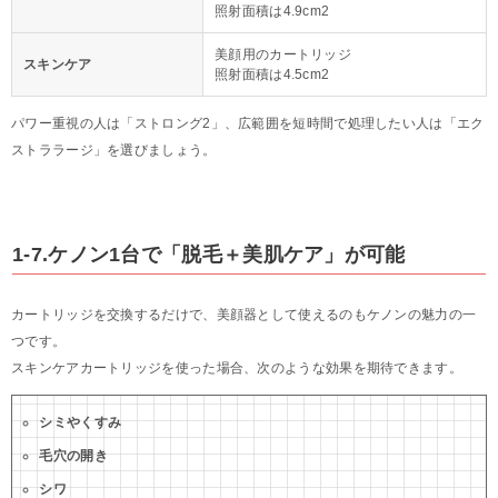
照射面積は4.9cm2
美顔用のカートリッジ
スキンケア
照射面積は4.5cm2
パワー重視の人は「ストロング2」、広範囲を短時間で処理したい人は「エク
ストララージ」を選びましょう。
1-7.ケノン1台で「脱毛＋美肌ケア」が可能
カートリッジを交換するだけで、美顔器として使えるのもケノンの魅力の一
つです。
スキンケアカートリッジを使った場合、次のような効果を期待できます。
シミやくすみ
毛穴の開き
シワ