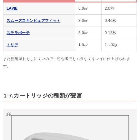
LAVIE
6.0㎠
2.0秒
スムーズスキンピュアフィット
3.0㎠
0.46秒
ステラボーテ
3.0㎠
0.18秒
トリア
1.0㎠
1～3秒
また照射漏れもしにくいので、初心者でもムラなくキレイに仕上げられま
す。
1-7.カートリッジの種類が豊富