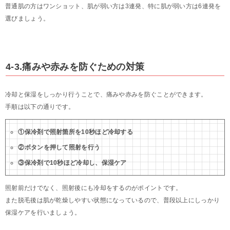
普通肌の方はワンショット、肌が弱い方は3連発、特に肌が弱い方は6連発を
選びましょう。
4-3.痛みや赤みを防ぐための対策
冷却と保湿をしっかり行うことで、痛みや赤みを防ぐことができます。
手順は以下の通りです。
①保冷剤で照射箇所を10秒ほど冷却する
②ボタンを押して照射を行う
③保冷剤で10秒ほど冷却し、保湿ケア
照射前だけでなく、照射後にも冷却をするのがポイントです。
また脱毛後は肌が乾燥しやすい状態になっているので、普段以上にしっかり
保湿ケアを行いましょう。