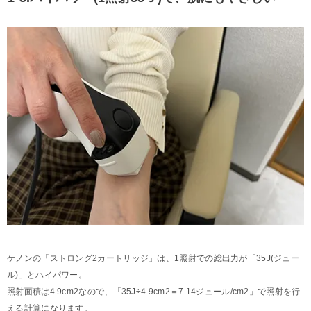
ケノンの「ストロング2カートリッジ」は、1照射での総出力が「35J(ジュー
ル)」とハイパワー。
照射面積は4.9cm2なので、「35J÷4.9cm2＝7.14ジュール/cm2」で照射を行
える計算になります。