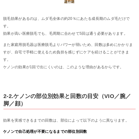
脱毛効果があるのは、ムダ毛全体の約20％にあたる成長期のムダ毛だけで
す。
効果が高い医療脱毛でも、毛周期に合わせて5回は通う必要があります。
また家庭用脱毛器は医療脱毛よりパワーが弱いため、回数は多めにかかりま
すが、自宅で手軽に使えるため負担を感じずにケアを続けることができま
す。
ケノンの効果が1回で出にくいのは、このような理由があるからです。
2-2.ケノンの部位別効果と回数の目安（VIO／腕／
脚／顔）
効果を実感できるまでの回数は、部位によって以下のように異なります。
ケノンで自己処理が不要になるまでの部位別回数