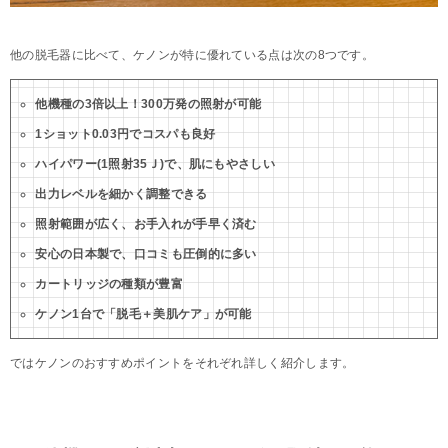
他の脱毛器に比べて、ケノンが特に優れている点は次の8つです。
他機種の3倍以上！300万発の照射が可能
1ショット0.03円でコスパも良好
ハイパワー(1照射35Ｊ)で、肌にもやさしい
出力レベルを細かく調整できる
照射範囲が広く、お手入れが手早く済む
安心の日本製で、口コミも圧倒的に多い
カートリッジの種類が豊富
ケノン1台で「脱毛＋美肌ケア」が可能
ではケノンのおすすめポイントをそれぞれ詳しく紹介します。