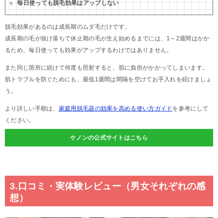
毎日使っても脱毛効果はアップしない
脱毛効果があるのは成長期のムダ毛だけです。
成長期の毛が抜け落ちて休止期の毛が生え始めるまでには、1～2週間はかか
るため、毎日使っても効果がアップするわけではありません。
また同じ箇所に続けて何度も照射すると、肌に負担がかかってしまいます。
肌トラブルを防ぐためにも、最低1週間は間隔を空けてお手入れを続けましょ
う。
より詳しい手順は、
家庭用脱毛器の効果を高める使い方ガイド
を参考にして
ください。
ケノンの公式サイトはこちら
3.口コミ・実体験レビュー（男女それぞれの感
想）