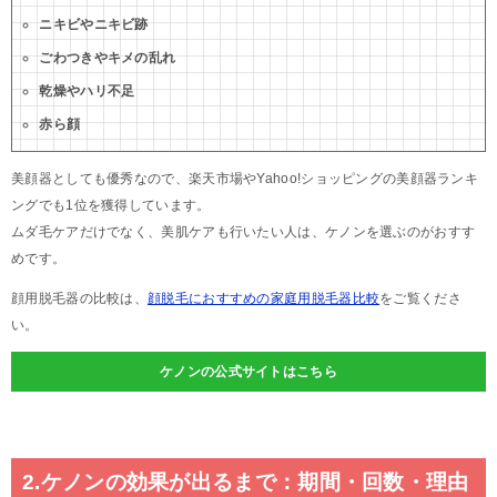
ニキビやニキビ跡
ごわつきやキメの乱れ
乾燥やハリ不足
赤ら顔
美顔器としても優秀なので、楽天市場やYahoo!ショッピングの美顔器ランキ
ングでも1位を獲得しています。
ムダ毛ケアだけでなく、美肌ケアも行いたい人は、ケノンを選ぶのがおすす
めです。
顔用脱毛器の比較は、
顔脱毛におすすめの家庭用脱毛器比較
をご覧くださ
い。
ケノンの公式サイトはこちら
2.ケノンの効果が出るまで：期間・回数・理由