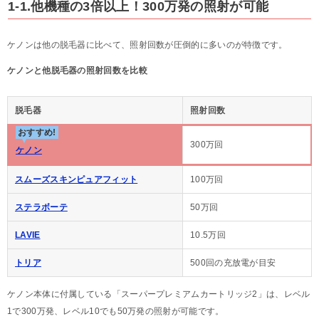
1-1.他機種の3倍以上！300万発の照射が可能
ケノンは他の脱毛器に比べて、照射回数が圧倒的に多いのが特徴です。
ケノンと他脱毛器の照射回数を比較
脱毛器
照射回数
おすすめ!
300万回
ケノン
スムーズスキンピュアフィット
100万回
ステラボーテ
50万回
LAVIE
10.5万回
トリア
500回の充放電が目安
ケノン本体に付属している「スーパープレミアムカートリッジ2」は、レベル
1で300万発、レベル10でも50万発の照射が可能です。