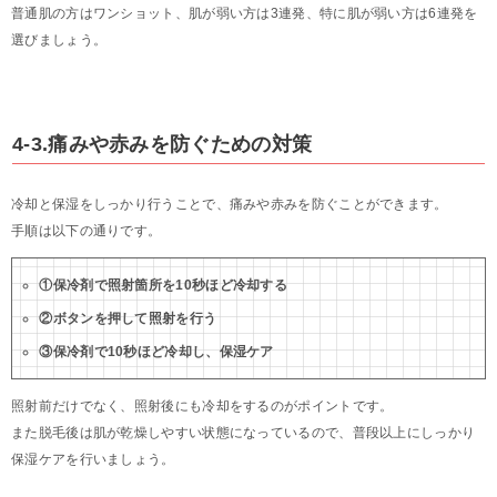
普通肌の方はワンショット、肌が弱い方は3連発、特に肌が弱い方は6連発を
選びましょう。
4-3.痛みや赤みを防ぐための対策
冷却と保湿をしっかり行うことで、痛みや赤みを防ぐことができます。
手順は以下の通りです。
①保冷剤で照射箇所を10秒ほど冷却する
②ボタンを押して照射を行う
③保冷剤で10秒ほど冷却し、保湿ケア
照射前だけでなく、照射後にも冷却をするのがポイントです。
また脱毛後は肌が乾燥しやすい状態になっているので、普段以上にしっかり
保湿ケアを行いましょう。