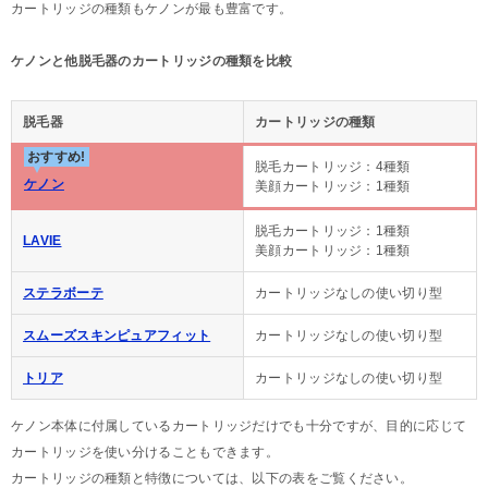
カートリッジの種類もケノンが最も豊富です。
ケノンと他脱毛器のカートリッジの種類を比較
脱毛器
カートリッジの種類
おすすめ!
脱毛カートリッジ：4種類
ケノン
美顔カートリッジ：1種類
脱毛カートリッジ：1種類
LAVIE
美顔カートリッジ：1種類
ステラボーテ
カートリッジなしの使い切り型
スムーズスキンピュアフィット
カートリッジなしの使い切り型
トリア
カートリッジなしの使い切り型
ケノン本体に付属しているカートリッジだけでも十分ですが、目的に応じて
カートリッジを使い分けることもできます。
カートリッジの種類と特徴については、以下の表をご覧ください。