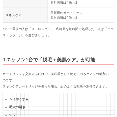
照射面積は4.9cm2
美顔用のカートリッジ
スキンケア
照射面積は4.5cm2
パワー重視の人は「ストロング2」、広範囲を短時間で処理したい人は「エク
ストララージ」を選びましょう。
1-7.ケノン1台で「脱毛＋美肌ケア」が可能
カートリッジを交換するだけで、美顔器として使えるのもケノンの魅力の一
つです。
スキンケアカートリッジを使った場合、次のような効果を期待できます。
シミやくすみ
毛穴の開き
シワ