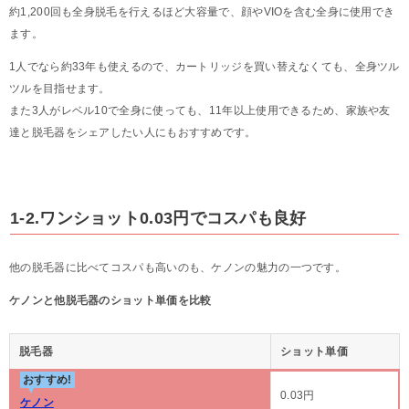
約1,200回も全身脱毛を行えるほど大容量で、顔やVIOを含む全身に使用でき
ます。
1人でなら約33年も使えるので、カートリッジを買い替えなくても、全身ツル
ツルを目指せます。
また3人がレベル10で全身に使っても、11年以上使用できるため、家族や友
達と脱毛器をシェアしたい人にもおすすめです。
1-2.ワンショット0.03円でコスパも良好
他の脱毛器に比べてコスパも高いのも、ケノンの魅力の一つです。
ケノンと他脱毛器のショット単価を比較
脱毛器
ショット単価
おすすめ!
0.03円
ケノン