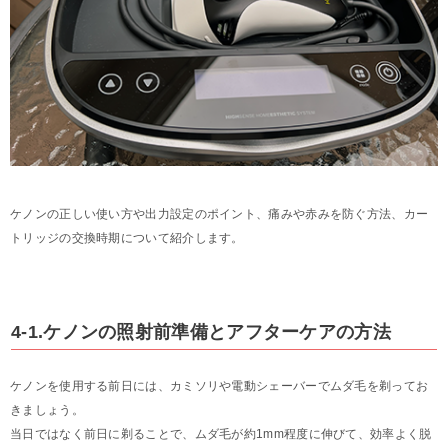
ケノンの正しい使い方や出力設定のポイント、痛みや赤みを防ぐ方法、カー
トリッジの交換時期について紹介します。
4-1.ケノンの照射前準備とアフターケアの方法
ケノンを使用する前日には、カミソリや電動シェーバーでムダ毛を剃ってお
きましょう。
当日ではなく前日に剃ることで、ムダ毛が約1mm程度に伸びて、効率よく脱