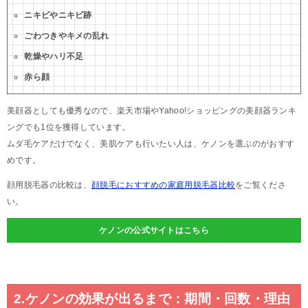
ニキビやニキビ跡
ごわつきやキメの乱れ
乾燥やハリ不足
赤ら顔
美顔器としても優秀なので、楽天市場やYahoo!ショッピングの美顔器ランキ
ングでも1位を獲得しています。
ムダ毛ケアだけでなく、美肌ケアも行いたい人は、ケノンを選ぶのがおすす
めです。
顔用脱毛器の比較は、
顔脱毛におすすめの家庭用脱毛器比較
をご覧くださ
い。
ケノンの公式サイトはこちら
2.ケノンの効果が出るまで：期間・回数・理由