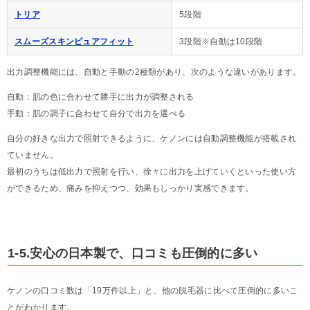
トリア
5段階
スムーズスキンピュアフィット
3段階※自動は10段階
出力調整機能には、自動と手動の2種類があり、次のような違いがあります。
自動：肌の色に合わせて勝手に出力が調整される
手動：肌の調子に合わせて自分で出力を選べる
自分の好きな出力で照射できるように、ケノンには自動調整機能が搭載され
ていません。
最初のうちは低出力で照射を行い、徐々に出力を上げていくといった使い方
ができるため、痛みを抑えつつ、効果もしっかり実感できます。
1-5.安心の日本製で、口コミも圧倒的に多い
ケノンの口コミ数は「19万件以上」と、他の脱毛器に比べて圧倒的に多いこ
とがわかります。