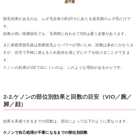
脱毛効果があるのは、ムダ毛全体の約20％にあたる成長期のムダ毛だけで
す。
効果が高い医療脱毛でも、毛周期に合わせて5回は通う必要があります。
また家庭用脱毛器は医療脱毛よりパワーが弱いため、回数は多めにかかりま
すが、自宅で手軽に使えるため負担を感じずにケアを続けることができま
す。
ケノンの効果が1回で出にくいのは、このような理由があるからです。
2-2.ケノンの部位別効果と回数の目安（VIO／腕／
脚／顔）
効果を実感できるまでの回数は、部位によって以下のように異なります。
ケノンで自己処理が不要になるまでの部位別回数