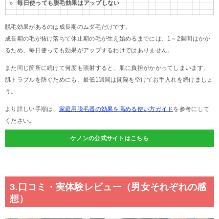
毎日使っても脱毛効果はアップしない
脱毛効果があるのは成長期のムダ毛だけです。
成長期の毛が抜け落ちて休止期の毛が生え始めるまでには、1～2週間はかか
るため、毎日使っても効果がアップするわけではありません。
また同じ箇所に続けて何度も照射すると、肌に負担がかかってしまいます。
肌トラブルを防ぐためにも、最低1週間は間隔を空けてお手入れを続けましょ
う。
より詳しい手順は、
家庭用脱毛器の効果を高める使い方ガイド
を参考にして
ください。
ケノンの公式サイトはこちら
3.口コミ・実体験レビュー（男女それぞれの感
想）