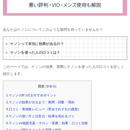
あなたはケノンについてこのような疑問を持っていませんか？
ケノンって本当に効果があるの？
ケノンを使った人の口コミは？
このページでは、ケノンの効果、実際にケノンを使った人の口コミを詳しく
紹介します。
目次
[
非表示
]
1.ケノンの8つのおすすめポイント
2.ケノンの効果が出るまで：期間・回数・理由
3.口コミ・実体験レビュー（男女それぞれの感想）
4.ケノンの使い方と注意点：効果を高めるコツ
5.ケノンvs他脱毛器・サロン・医療：効果・口コミ比較