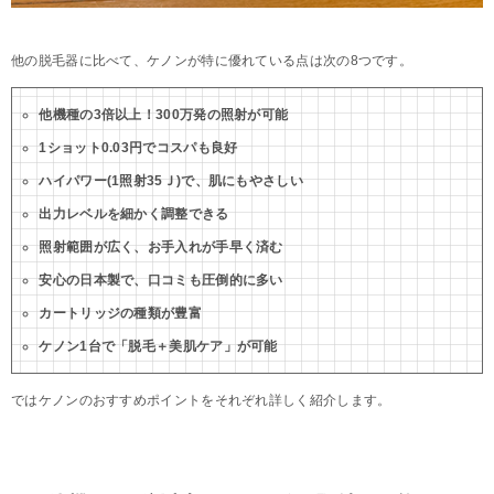
他の脱毛器に比べて、ケノンが特に優れている点は次の8つです。
他機種の3倍以上！300万発の照射が可能
1ショット0.03円でコスパも良好
ハイパワー(1照射35Ｊ)で、肌にもやさしい
出力レベルを細かく調整できる
照射範囲が広く、お手入れが手早く済む
安心の日本製で、口コミも圧倒的に多い
カートリッジの種類が豊富
ケノン1台で「脱毛＋美肌ケア」が可能
ではケノンのおすすめポイントをそれぞれ詳しく紹介します。