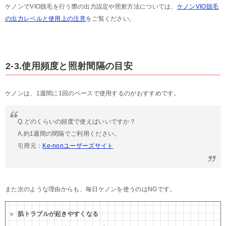
ケノンでVIO脱毛を行う際の出力設定や照射方法については、
ケノンVIO脱毛
の出力レベルと使用上の注意
をご覧ください。
2-3.使用頻度と照射間隔の目安
ケノンは、1週間に1回のペースで使用するのがおすすめです。
Q.どのくらいの頻度で使えばいいですか？
A.約1週間の間隔でご利用ください。
引用元：
Ke-nonユーザーズサイト
また次のような理由からも、毎日ケノンを使うのはNGです。
肌トラブルが起きやすくなる