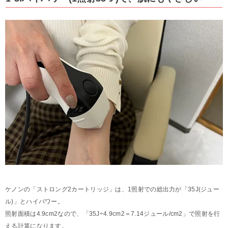
ケノンの「ストロング2カートリッジ」は、1照射での総出力が「35J(ジュー
ル)」とハイパワー。
照射面積は4.9cm2なので、「35J÷4.9cm2＝7.14ジュール/cm2」で照射を行
える計算になります。