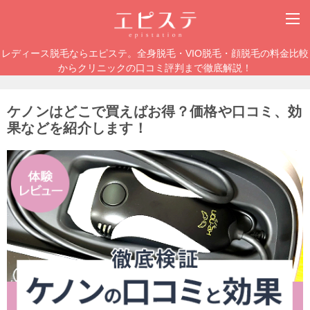
レディース脱毛ならエピステ。全身脱毛・VIO脱毛・顔脱毛の料金比較
からクリニックの口コミ評判まで徹底解説！
ケノンはどこで買えばお得？価格や口コミ、効
果などを紹介します！