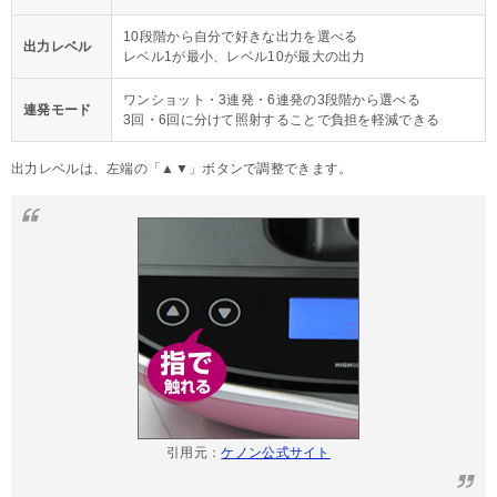
10段階から自分で好きな出力を選べる
出力レベル
レベル1が最小、レベル10が最大の出力
ワンショット・3連発・6連発の3段階から選べる
連発モード
3回・6回に分けて照射することで負担を軽減できる
出力レベルは、左端の「▲▼」ボタンで調整できます。
引用元：
ケノン公式サイト