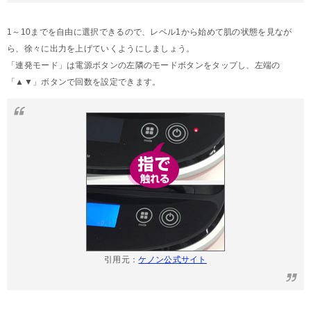
1～10までを自由に選択できるので、レベル1から始めて肌の状態を見なが
ら、徐々に出力を上げていくようにしましょう。
「連発モード」は電源ボタンの左隣のモードボタンをタップし、左端の
「▲▼」ボタンで回数を設定できます。
引用元：
ケノン公式サイト