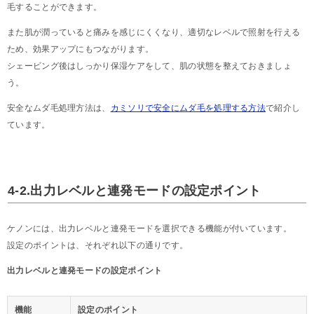
毛することができます。
また肌が潤っていると痛みを感じにくくなり、適切なレベルで照射を行える
ため、効果アップにもつながります。
シェービング後はしっかり保湿ケアをして、肌の状態を整えておきましょ
う。
安全なムダ毛処理方法は、
カミソリで安全にムダ毛を処理する方法
で紹介し
ています。
4-2.出力レベルと連発モードの設定ポイント
ケノンには、出力レベルと連発モードを選択できる機能が付いています。
設定のポイントは、それぞれ以下の通りです。
出力レベルと連発モードの設定ポイント
機能
設定のポイント