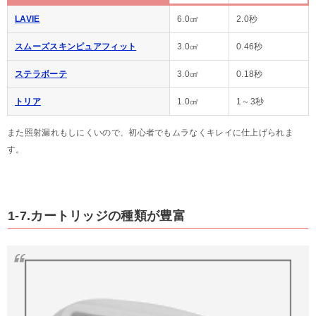
LAVIE
6.0㎠
2.0秒
スムーズスキンピュアフィット
3.0㎠
0.46秒
ステラボーテ
3.0㎠
0.18秒
トリア
1.0㎠
1～3秒
また照射漏れもしにくいので、初心者でもムラなくキレイに仕上げられま
す。
1-7.カートリッジの種類が豊富