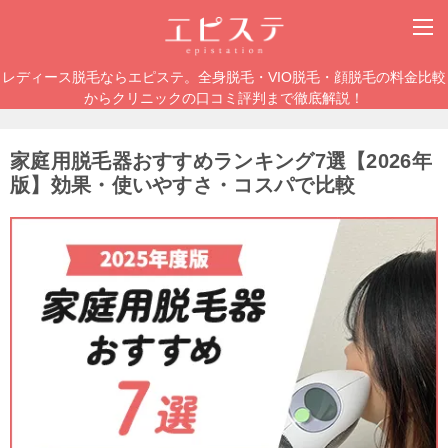
レディース脱毛ならエピステ。全身脱毛・VIO脱毛・顔脱毛の料金比較
からクリニックの口コミ評判まで徹底解説！
家庭用脱毛器おすすめランキング7選【2026年
版】効果・使いやすさ・コスパで比較