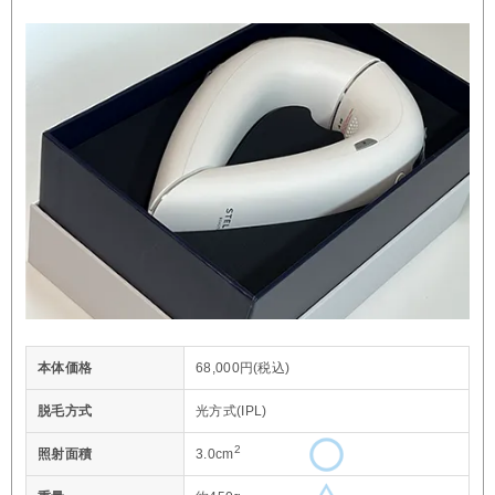
本体価格
68,000円(税込)
脱毛方式
光方式(IPL)
2
照射面積
3.0cm