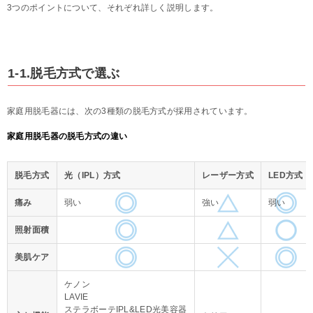
3つのポイントについて、それぞれ詳しく説明します。
1-1.脱毛方式で選ぶ
家庭用脱毛器には、次の3種類の脱毛方式が採用されています。
家庭用脱毛器の脱毛方式の違い
脱毛方式
光（IPL）方式
レーザー方式
LED方式
痛み
弱い
強い
弱い
照射面積
美肌ケア
ケノン
LAVIE
ステラボーテIPL&LED光美容器