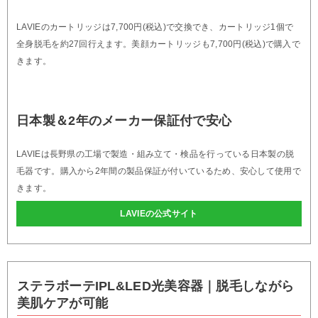
LAVIEのカートリッジは7,700円(税込)で交換でき、カートリッジ1個で
全身脱毛を約27回行えます。美顔カートリッジも7,700円(税込)で購入で
きます。
日本製＆2年のメーカー保証付で安心
LAVIEは長野県の工場で製造・組み立て・検品を行っている日本製の脱
毛器です。購入から2年間の製品保証が付いているため、安心して使用で
きます。
LAVIEの公式サイト
ステラボーテIPL&LED光美容器｜脱毛しながら
美肌ケアが可能