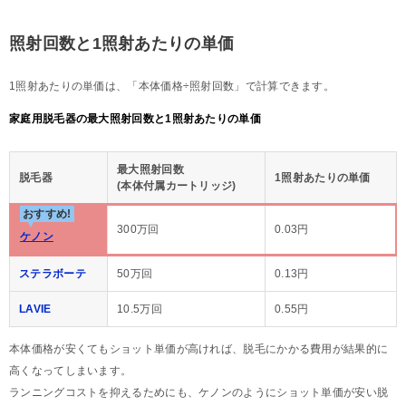
照射回数と1照射あたりの単価
1照射あたりの単価は、「本体価格÷照射回数」で計算できます。
家庭用脱毛器の最大照射回数と1照射あたりの単価
最大照射回数
脱毛器
1照射あたりの単価
(本体付属カートリッジ)
おすすめ!
300万回
0.03円
ケノン
ステラボーテ
50万回
0.13円
LAVIE
10.5万回
0.55円
本体価格が安くてもショット単価が高ければ、脱毛にかかる費用が結果的に
高くなってしまいます。
ランニングコストを抑えるためにも、ケノンのようにショット単価が安い脱