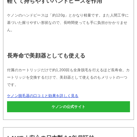
軽くて持ちやすいハンドピースを作用
ケノンのハンドピースは「約120g」とかなり軽量です。また人間工学に
基づいた握りやすい形状なので、長時間使っても手に負担がかかりませ
ん。
長寿命で美顔器としても使える
付属のカートリッジだけで約1,200回も全身脱毛を行えるほど長寿命。カ
ートリッジを交換するだけで、美顔器として使えるのもメリットの一つ
です。
ケノン脱毛器の口コミと効果を詳しく見る
ケノンの公式サイト