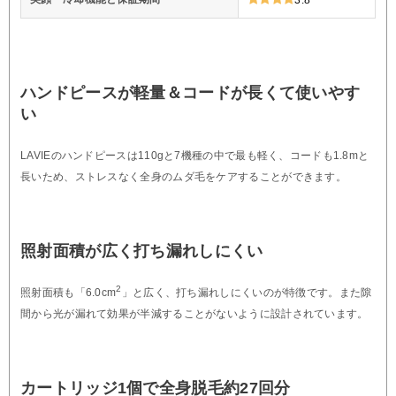
ハンドピースが軽量＆コードが長くて使いやす
い
LAVIEのハンドピースは110gと7機種の中で最も軽く、コードも1.8mと
長いため、ストレスなく全身のムダ毛をケアすることができます。
照射面積が広く打ち漏れしにくい
2
照射面積も「6.0cm
」と広く、打ち漏れしにくいのが特徴です。また隙
間から光が漏れて効果が半減することがないように設計されています。
カートリッジ1個で全身脱毛約27回分