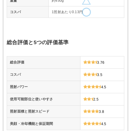
重量
約450g
コスパ
1照射あたり0.13円
総合評価と5つの評価基準
総合評価
3.76
コスパ
3.5
照射パワー
4.5
使用可能部位と使いやすさ
2.5
照射面積と照射スピード
3.8
美顔・冷却機能と保証期間
4.5