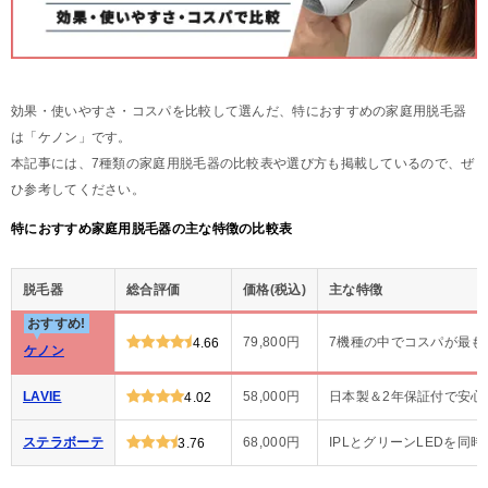
効果・使いやすさ・コスパを比較して選んだ、特におすすめの家庭用脱毛器
は「ケノン」です。
本記事には、7種類の家庭用脱毛器の比較表や選び方も掲載しているので、ぜ
ひ参考してください。
特におすすめ家庭用脱毛器の主な特徴の比較表
脱毛器
総合評価
価格(税込)
主な特徴
おすすめ!
79,800円
7機種の中でコスパが最も
4.66
ケノン
LAVIE
58,000円
日本製＆2年保証付で安心
4.02
ステラボーテ
68,000円
IPLとグリーンLEDを同
3.76