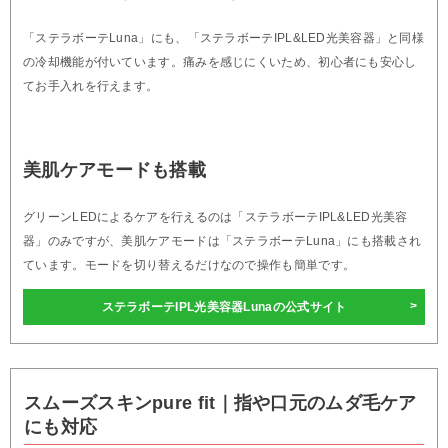
「ステラボーテLuna」にも、「ステラボーテIPL&LED光美容器」と同様
の冷却機能が付いています。痛みを感じにくいため、初心者にも安心し
てお手入れを行えます。
美肌ケアモードも搭載
グリーンLEDによるケアを行えるのは「ステラボーテIPL&LED光美容
器」のみですが、美肌ケアモードは「ステラボーテLuna」にも搭載され
ています。モードを切り替えるだけなので操作も簡単です。
ステラボーテIPL光美容器Lunaの公式サイト
スムーズスキンpure fit｜指や口元のムダ毛ケア
にも対応