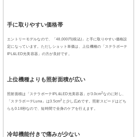
手に取りやすい価格帯
エントリーモデルなので、「48,000円(税込)」と手に取りやすい価格設
定になっています。ただしショット単価は、上位機種の「ステラボーテ
IPL&LED光美容器」の方が良好です。
上位機種よりも照射面積が広い
2
照射面積は「ステラボーテIPL&LED光美容器」が3.0cm
なのに対し、
2
「ステラボーテLuna」は3.5cm
と少し広めです。照射スピードはどち
らも0.18秒なので、短時間で全身のケアを行えます。
冷却機能付きで痛みが少ない