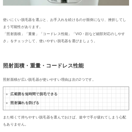
使いにくい脱毛器を選ぶと、お手入れを続けるのが面倒になり、挫折してし
まう可能性があります。
「照射面積」「重量」「コードレス性能」「VIO・顔など細部対応のしやす
さ」をチェックして、使いやすい脱毛器を選びましょう。
照射面積・重量・コードレス性能
照射面積が広い脱毛器が使いやすい理由は次の2つです。
広範囲を短時間で脱毛できる
照射漏れを防げる
また軽くて持ちやすい脱毛器を選んでおけば、途中で手が疲れてしまう心配
もありません。