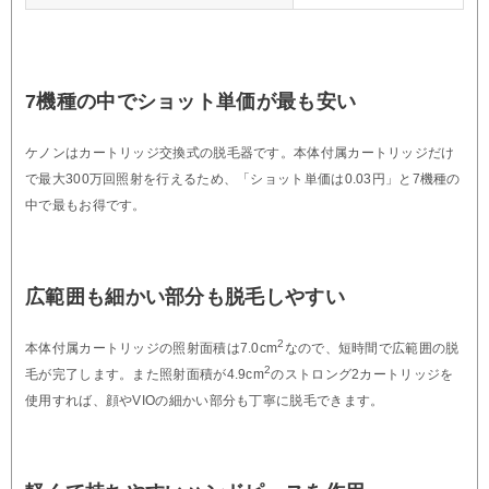
7機種の中でショット単価が最も安い
ケノンはカートリッジ交換式の脱毛器です。本体付属カートリッジだけ
で最大300万回照射を行えるため、「ショット単価は0.03円」と7機種の
中で最もお得です。
広範囲も細かい部分も脱毛しやすい
2
本体付属カートリッジの照射面積は7.0cm
なので、短時間で広範囲の脱
2
毛が完了します。また照射面積が4.9cm
のストロング2カートリッジを
使用すれば、顔やVIOの細かい部分も丁寧に脱毛できます。