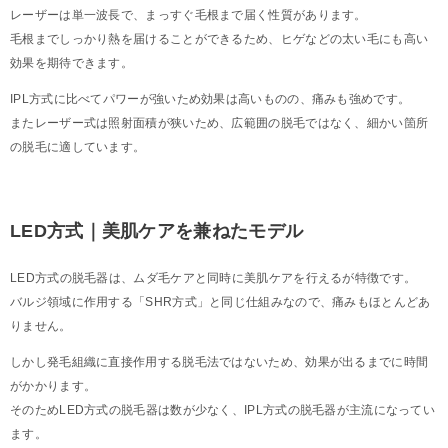
レーザーは単一波長で、まっすぐ毛根まで届く性質があります。
毛根までしっかり熱を届けることができるため、ヒゲなどの太い毛にも高い
効果を期待できます。
IPL方式に比べてパワーが強いため効果は高いものの、痛みも強めです。
またレーザー式は照射面積が狭いため、広範囲の脱毛ではなく、細かい箇所
の脱毛に適しています。
LED方式｜美肌ケアを兼ねたモデル
LED方式の脱毛器は、ムダ毛ケアと同時に美肌ケアを行えるが特徴です。
バルジ領域に作用する「SHR方式」と同じ仕組みなので、痛みもほとんどあ
りません。
しかし発毛組織に直接作用する脱毛法ではないため、効果が出るまでに時間
がかかります。
そのためLED方式の脱毛器は数が少なく、IPL方式の脱毛器が主流になってい
ます。