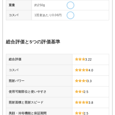
重量
約250g
コスパ
1照射あたり0.06円
総合評価と5つの評価基準
総合評価
3.22
コスパ
4.0
照射パワー
3.3
使用可能部位と使いやすさ
2.5
照射面積と照射スピード
3.8
美顔・冷却機能と保証期間
2.5