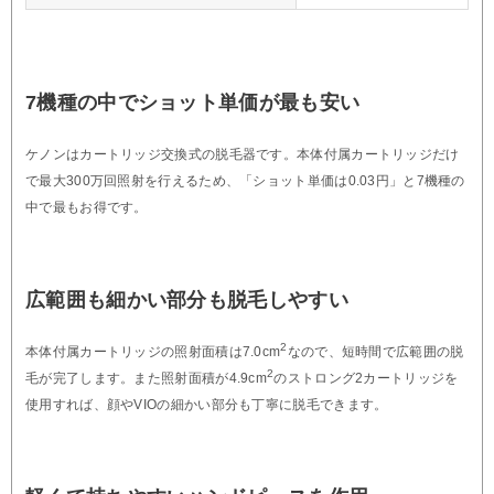
7機種の中でショット単価が最も安い
ケノンはカートリッジ交換式の脱毛器です。本体付属カートリッジだけ
で最大300万回照射を行えるため、「ショット単価は0.03円」と7機種の
中で最もお得です。
広範囲も細かい部分も脱毛しやすい
2
本体付属カートリッジの照射面積は7.0cm
なので、短時間で広範囲の脱
2
毛が完了します。また照射面積が4.9cm
のストロング2カートリッジを
使用すれば、顔やVIOの細かい部分も丁寧に脱毛できます。