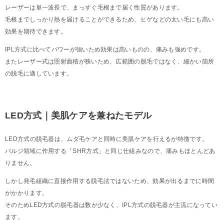
レーザーは単一波長で、まっすぐ毛根まで届く性質があります。
毛根までしっかり熱を届けることができるため、ヒゲなどの太い毛にも高い
効果を期待できます。
IPL方式に比べてパワーが強いため効果は高いものの、痛みも強めです。
またレーザー式は照射面積が狭いため、広範囲の脱毛ではなく、細かい箇所
の脱毛に適しています。
LED方式｜美肌ケアを兼ねたモデル
LED方式の脱毛器は、ムダ毛ケアと同時に美肌ケアを行えるが特徴です。
バルジ領域に作用する「SHR方式」と同じ仕組みなので、痛みもほとんどあ
りません。
しかし発毛組織に直接作用する脱毛法ではないため、効果が出るまでに時間
がかかります。
そのためLED方式の脱毛器は数が少なく、IPL方式の脱毛器が主流になってい
ます。