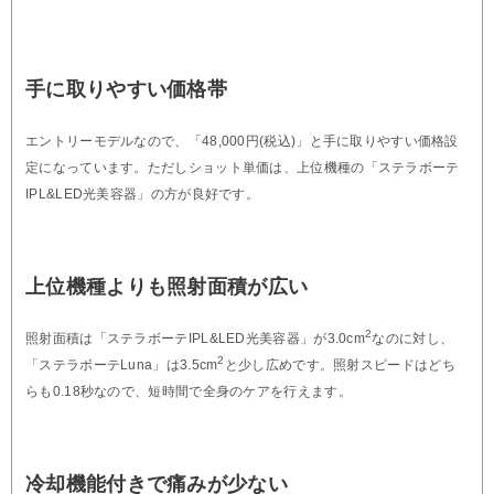
手に取りやすい価格帯
エントリーモデルなので、「48,000円(税込)」と手に取りやすい価格設
定になっています。ただしショット単価は、上位機種の「ステラボーテ
IPL&LED光美容器」の方が良好です。
上位機種よりも照射面積が広い
2
照射面積は「ステラボーテIPL&LED光美容器」が3.0cm
なのに対し、
2
「ステラボーテLuna」は3.5cm
と少し広めです。照射スピードはどち
らも0.18秒なので、短時間で全身のケアを行えます。
冷却機能付きで痛みが少ない