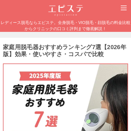
レディース脱毛ならエピステ。全身脱毛・VIO脱毛・顔脱毛の料金比較
からクリニックの口コミ評判まで徹底解説！
家庭用脱毛器おすすめランキング7選【2026年
版】効果・使いやすさ・コスパで比較