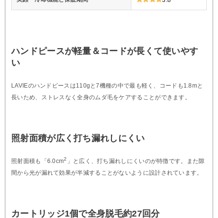
ハンドピースが軽量＆コードが長くて使いやす
い
LAVIEのハンドピースは110gと7機種の中で最も軽く、コードも1.8mと
長いため、ストレスなく全身のムダ毛をケアすることができます。
照射面積が広く打ち漏れしにくい
2
照射面積も「6.0cm
」と広く、打ち漏れしにくいのが特徴です。また隙
間から光が漏れて効果が半減することがないように設計されています。
カートリッジ1個で全身脱毛約27回分