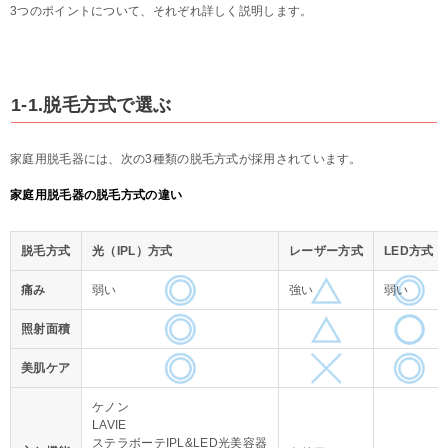
3つのポイントについて、それぞれ詳しく説明します。
1-1.脱毛方式で選ぶ
家庭用脱毛器には、次の3種類の脱毛方式が採用されています。
家庭用脱毛器の脱毛方式の違い
脱毛方式
光（IPL）方式
レーザー方式
LED方式
痛み
弱い
強い
弱い
照射面積
美肌ケア
ケノン
LAVIE
ステラボーテIPL&LED光美容器