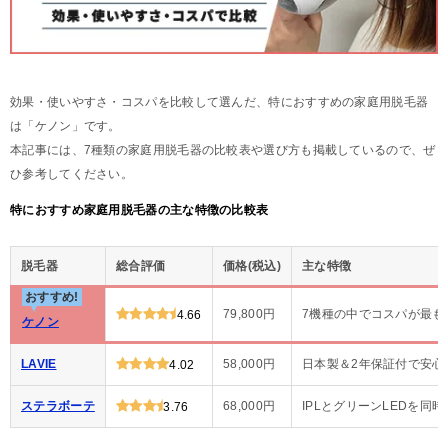
効果・使いやすさ・コスパを比較して選んだ、特におすすめの家庭用脱毛器
は「ケノン」です。
本記事には、7種類の家庭用脱毛器の比較表や選び方も掲載しているので、ぜ
ひ参考してください。
特におすすめ家庭用脱毛器の主な特徴の比較表
脱毛器
総合評価
価格(税込)
主な特徴
おすすめ!
79,800円
7機種の中でコスパが最も
4.66
ケノン
LAVIE
58,000円
日本製＆2年保証付で安心
4.02
ステラボーテ
68,000円
IPLとグリーンLEDを同
3.76