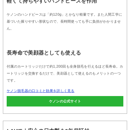
軽くて持ちやすいハンドピースを作用
ケノンのハンドピースは「約120g」とかなり軽量です。また人間工学に
基づいた握りやすい形状なので、長時間使っても手に負担がかかりませ
ん。
長寿命で美顔器としても使える
付属のカートリッジだけで約1,200回も全身脱毛を行えるほど長寿命。カ
ートリッジを交換するだけで、美顔器として使えるのもメリットの一つ
です。
ケノン脱毛器の口コミと効果を詳しく見る
ケノンの公式サイト