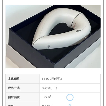
本体価格
68,000円(税込)
脱毛方式
光方式(IPL)
2
照射面積
3.0cm