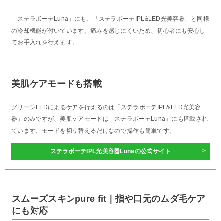
「ステラボーテLuna」にも、「ステラボーテIPL&LED光美容器」と同様
の冷却機能が付いています。痛みを感じにくいため、初心者にも安心し
てお手入れを行えます。
美肌ケアモードも搭載
グリーンLEDによるケアを行えるのは「ステラボーテIPL&LED光美容
器」のみですが、美肌ケアモードは「ステラボーテLuna」にも搭載され
ています。モードを切り替えるだけなので操作も簡単です。
ステラボーテIPL光美容器Lunaの公式サイト
スムーズスキンpure fit｜指や口元のムダ毛ケア
にも対応