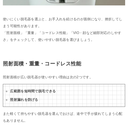
使いにくい脱毛器を選ぶと、お手入れを続けるのが面倒になり、挫折してし
まう可能性があります。
「照射面積」「重量」「コードレス性能」「VIO・顔など細部対応のしやす
さ」をチェックして、使いやすい脱毛器を選びましょう。
照射面積・重量・コードレス性能
照射面積が広い脱毛器が使いやすい理由は次の2つです。
広範囲を短時間で脱毛できる
照射漏れを防げる
また軽くて持ちやすい脱毛器を選んでおけば、途中で手が疲れてしまう心配
もありません。