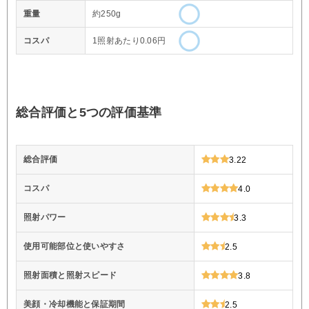
重量
約250g
コスパ
1照射あたり0.06円
総合評価と5つの評価基準
総合評価
3.22
コスパ
4.0
照射パワー
3.3
使用可能部位と使いやすさ
2.5
照射面積と照射スピード
3.8
美顔・冷却機能と保証期間
2.5