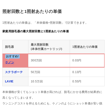
照射回数と1照射あたりの単価
1照射あたりの単価は、「本体価格÷照射回数」で計算できます。
家庭用脱毛器の最大照射回数と1照射あたりの単価
最大照射回数
脱毛器
1照射あたりの単価
(本体付属カートリッジ)
おすすめ!
300万回
0.03円
ケノン
ステラボーテ
50万回
0.13円
LAVIE
10.5万回
0.55円
本体価格が安くてもショット単価が高ければ、脱毛にかかる費用が結果的に
高くなってしまいます。
ランニングコストを抑えるためにも、ケノンのようにショット単価が安い脱