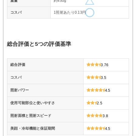
重量
約450g
コスパ
1照射あたり0.13円
総合評価と5つの評価基準
総合評価
3.76
コスパ
3.5
照射パワー
4.5
使用可能部位と使いやすさ
2.5
照射面積と照射スピード
3.8
美顔・冷却機能と保証期間
4.5