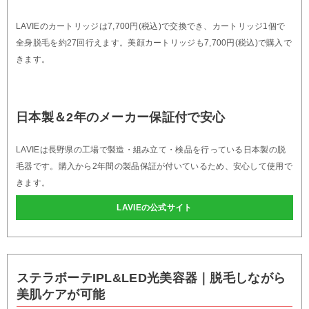
LAVIEのカートリッジは7,700円(税込)で交換でき、カートリッジ1個で
全身脱毛を約27回行えます。美顔カートリッジも7,700円(税込)で購入で
きます。
日本製＆2年のメーカー保証付で安心
LAVIEは長野県の工場で製造・組み立て・検品を行っている日本製の脱
毛器です。購入から2年間の製品保証が付いているため、安心して使用で
きます。
LAVIEの公式サイト
ステラボーテIPL&LED光美容器｜脱毛しながら
美肌ケアが可能