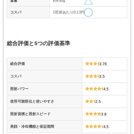
重量
約450g
コスパ
1照射あたり0.13円
総合評価と5つの評価基準
総合評価
3.76
コスパ
3.5
照射パワー
4.5
使用可能部位と使いやすさ
2.5
照射面積と照射スピード
3.8
美顔・冷却機能と保証期間
4.5