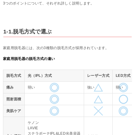
3つのポイントについて、それぞれ詳しく説明します。
1-1.脱毛方式で選ぶ
家庭用脱毛器には、次の3種類の脱毛方式が採用されています。
家庭用脱毛器の脱毛方式の違い
脱毛方式
光（IPL）方式
レーザー方式
LED方式
痛み
弱い
強い
弱い
照射面積
美肌ケア
ケノン
LAVIE
ステラボーテIPL&LED光美容器