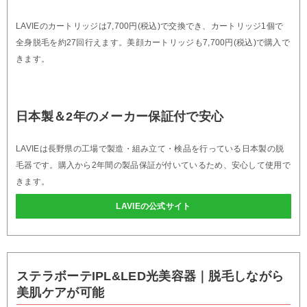
LAVIEのカートリッジは7,700円(税込)で交換でき、カートリッジ1個で
全身脱毛を約27回行えます。美顔カートリッジも7,700円(税込)で購入で
きます。
日本製＆2年のメーカー保証付で安心
LAVIEは長野県の工場で製造・組み立て・検品を行っている日本製の脱
毛器です。購入から2年間の製品保証が付いているため、安心して使用で
きます。
LAVIEの公式サイト
ステラボーテIPL&LED光美容器｜脱毛しながら
美肌ケアが可能