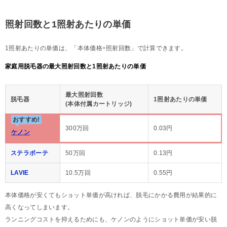
照射回数と1照射あたりの単価
1照射あたりの単価は、「本体価格÷照射回数」で計算できます。
家庭用脱毛器の最大照射回数と1照射あたりの単価
最大照射回数
脱毛器
1照射あたりの単価
(本体付属カートリッジ)
おすすめ!
300万回
0.03円
ケノン
ステラボーテ
50万回
0.13円
LAVIE
10.5万回
0.55円
本体価格が安くてもショット単価が高ければ、脱毛にかかる費用が結果的に
高くなってしまいます。
ランニングコストを抑えるためにも、ケノンのようにショット単価が安い脱