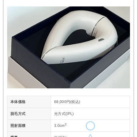
本体価格
68,000円(税込)
脱毛方式
光方式(IPL)
2
照射面積
3.0cm