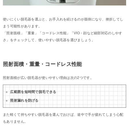
使いにくい脱毛器を選ぶと、お手入れを続けるのが面倒になり、挫折してし
まう可能性があります。
「照射面積」「重量」「コードレス性能」「VIO・顔など細部対応のしやす
さ」をチェックして、使いやすい脱毛器を選びましょう。
照射面積・重量・コードレス性能
照射面積が広い脱毛器が使いやすい理由は次の2つです。
広範囲を短時間で脱毛できる
照射漏れを防げる
また軽くて持ちやすい脱毛器を選んでおけば、途中で手が疲れてしまう心配
もありません。