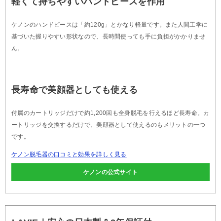
軽くて持ちやすいハンドピースを作用
ケノンのハンドピースは「約120g」とかなり軽量です。また人間工学に
基づいた握りやすい形状なので、長時間使っても手に負担がかかりませ
ん。
長寿命で美顔器としても使える
付属のカートリッジだけで約1,200回も全身脱毛を行えるほど長寿命。カ
ートリッジを交換するだけで、美顔器として使えるのもメリットの一つ
です。
ケノン脱毛器の口コミと効果を詳しく見る
ケノンの公式サイト