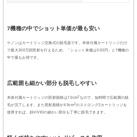
7機種の中でショット単価が最も安い
ケノンはカートリッジ交換式の脱毛器です。本体付属カートリッジだけ
で最大300万回照射を行えるため、「ショット単価は0.03円」と7機種の
中で最もお得です。
広範囲も細かい部分も脱毛しやすい
2
本体付属カートリッジの照射面積は7.0cm
なので、短時間で広範囲の脱
2
毛が完了します。また照射面積が4.9cm
のストロング2カートリッジを
使用すれば、顔やVIOの細かい部分も丁寧に脱毛できます。