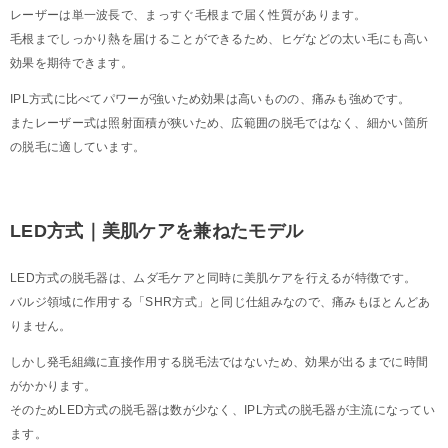
レーザーは単一波長で、まっすぐ毛根まで届く性質があります。
毛根までしっかり熱を届けることができるため、ヒゲなどの太い毛にも高い
効果を期待できます。
IPL方式に比べてパワーが強いため効果は高いものの、痛みも強めです。
またレーザー式は照射面積が狭いため、広範囲の脱毛ではなく、細かい箇所
の脱毛に適しています。
LED方式｜美肌ケアを兼ねたモデル
LED方式の脱毛器は、ムダ毛ケアと同時に美肌ケアを行えるが特徴です。
バルジ領域に作用する「SHR方式」と同じ仕組みなので、痛みもほとんどあ
りません。
しかし発毛組織に直接作用する脱毛法ではないため、効果が出るまでに時間
がかかります。
そのためLED方式の脱毛器は数が少なく、IPL方式の脱毛器が主流になってい
ます。