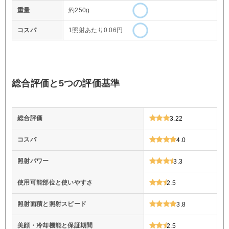
重量
約250g
コスパ
1照射あたり0.06円
総合評価と5つの評価基準
総合評価
3.22
コスパ
4.0
照射パワー
3.3
使用可能部位と使いやすさ
2.5
照射面積と照射スピード
3.8
美顔・冷却機能と保証期間
2.5