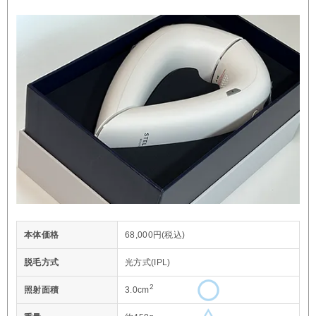
本体価格
68,000円(税込)
脱毛方式
光方式(IPL)
2
照射面積
3.0cm