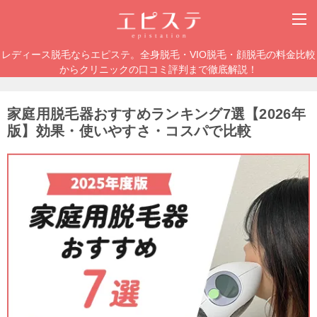
レディース脱毛ならエピステ。全身脱毛・VIO脱毛・顔脱毛の料金比較
からクリニックの口コミ評判まで徹底解説！
家庭用脱毛器おすすめランキング7選【2026年
版】効果・使いやすさ・コスパで比較