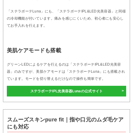
「ステラボーテLuna」にも、「ステラボーテIPL&LED光美容器」と同様
の冷却機能が付いています。痛みを感じにくいため、初心者にも安心し
てお手入れを行えます。
美肌ケアモードも搭載
グリーンLEDによるケアを行えるのは「ステラボーテIPL&LED光美容
器」のみですが、美肌ケアモードは「ステラボーテLuna」にも搭載され
ています。モードを切り替えるだけなので操作も簡単です。
ステラボーテIPL光美容器Lunaの公式サイト
スムーズスキンpure fit｜指や口元のムダ毛ケア
にも対応