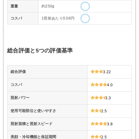
重量
約250g
コスパ
1照射あたり0.06円
総合評価と5つの評価基準
総合評価
3.22
コスパ
4.0
照射パワー
3.3
使用可能部位と使いやすさ
2.5
照射面積と照射スピード
3.8
美顔・冷却機能と保証期間
2.5