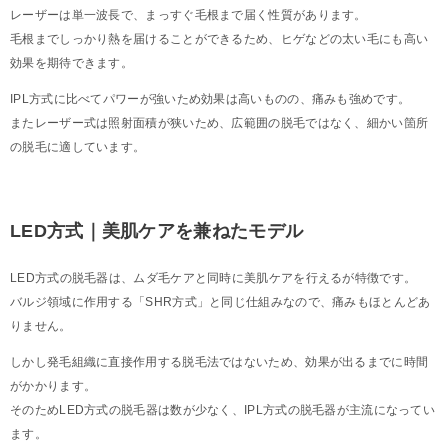
レーザーは単一波長で、まっすぐ毛根まで届く性質があります。
毛根までしっかり熱を届けることができるため、ヒゲなどの太い毛にも高い
効果を期待できます。
IPL方式に比べてパワーが強いため効果は高いものの、痛みも強めです。
またレーザー式は照射面積が狭いため、広範囲の脱毛ではなく、細かい箇所
の脱毛に適しています。
LED方式｜美肌ケアを兼ねたモデル
LED方式の脱毛器は、ムダ毛ケアと同時に美肌ケアを行えるが特徴です。
バルジ領域に作用する「SHR方式」と同じ仕組みなので、痛みもほとんどあ
りません。
しかし発毛組織に直接作用する脱毛法ではないため、効果が出るまでに時間
がかかります。
そのためLED方式の脱毛器は数が少なく、IPL方式の脱毛器が主流になってい
ます。