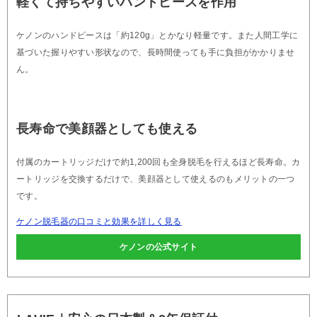
軽くて持ちやすいハンドピースを作用
ケノンのハンドピースは「約120g」とかなり軽量です。また人間工学に
基づいた握りやすい形状なので、長時間使っても手に負担がかかりませ
ん。
長寿命で美顔器としても使える
付属のカートリッジだけで約1,200回も全身脱毛を行えるほど長寿命。カ
ートリッジを交換するだけで、美顔器として使えるのもメリットの一つ
です。
ケノン脱毛器の口コミと効果を詳しく見る
ケノンの公式サイト