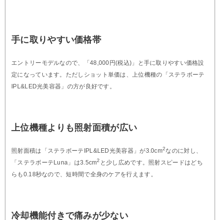
手に取りやすい価格帯
エントリーモデルなので、「48,000円(税込)」と手に取りやすい価格設
定になっています。ただしショット単価は、上位機種の「ステラボーテ
IPL&LED光美容器」の方が良好です。
上位機種よりも照射面積が広い
2
照射面積は「ステラボーテIPL&LED光美容器」が3.0cm
なのに対し、
2
「ステラボーテLuna」は3.5cm
と少し広めです。照射スピードはどち
らも0.18秒なので、短時間で全身のケアを行えます。
冷却機能付きで痛みが少ない