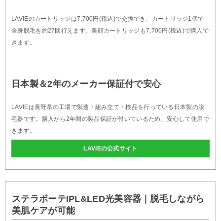
LAVIEのカートリッジは7,700円(税込)で交換でき、カートリッジ1個で
全身脱毛を約27回行えます。美顔カートリッジも7,700円(税込)で購入で
きます。
日本製＆2年のメーカー保証付で安心
LAVIEは長野県の工場で製造・組み立て・検品を行っている日本製の脱
毛器です。購入から2年間の製品保証が付いているため、安心して使用で
きます。
LAVIEの公式サイト
ステラボーテIPL&LED光美容器｜脱毛しながら
美肌ケアが可能