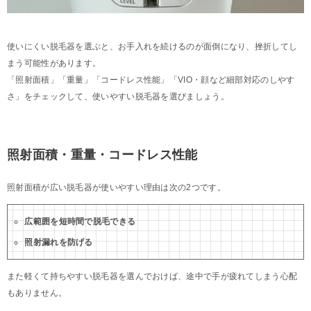
使いにくい脱毛器を選ぶと、お手入れを続けるのが面倒になり、挫折してし
まう可能性があります。
「照射面積」「重量」「コードレス性能」「VIO・顔など細部対応のしやす
さ」をチェックして、使いやすい脱毛器を選びましょう。
照射面積・重量・コードレス性能
照射面積が広い脱毛器が使いやすい理由は次の2つです。
広範囲を短時間で脱毛できる
照射漏れを防げる
また軽くて持ちやすい脱毛器を選んでおけば、途中で手が疲れてしまう心配
もありません。