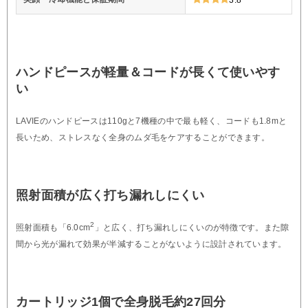
ハンドピースが軽量＆コードが長くて使いやす
い
LAVIEのハンドピースは110gと7機種の中で最も軽く、コードも1.8mと
長いため、ストレスなく全身のムダ毛をケアすることができます。
照射面積が広く打ち漏れしにくい
2
照射面積も「6.0cm
」と広く、打ち漏れしにくいのが特徴です。また隙
間から光が漏れて効果が半減することがないように設計されています。
カートリッジ1個で全身脱毛約27回分