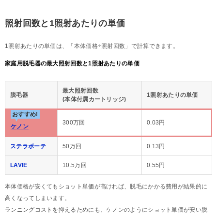
照射回数と1照射あたりの単価
1照射あたりの単価は、「本体価格÷照射回数」で計算できます。
家庭用脱毛器の最大照射回数と1照射あたりの単価
最大照射回数
脱毛器
1照射あたりの単価
(本体付属カートリッジ)
おすすめ!
300万回
0.03円
ケノン
ステラボーテ
50万回
0.13円
LAVIE
10.5万回
0.55円
本体価格が安くてもショット単価が高ければ、脱毛にかかる費用が結果的に
高くなってしまいます。
ランニングコストを抑えるためにも、ケノンのようにショット単価が安い脱