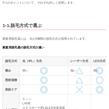
3つのポイントについて、それぞれ詳しく説明します。
1-1.脱毛方式で選ぶ
家庭用脱毛器には、次の3種類の脱毛方式が採用されています。
家庭用脱毛器の脱毛方式の違い
脱毛方式
光（IPL）方式
レーザー方式
LED方式
痛み
弱い
強い
弱い
照射面積
美肌ケア
ケノン
LAVIE
ステラボーテIPL&LED光美容器