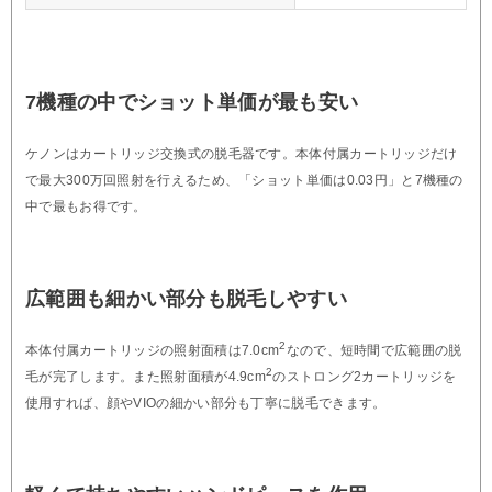
7機種の中でショット単価が最も安い
ケノンはカートリッジ交換式の脱毛器です。本体付属カートリッジだけ
で最大300万回照射を行えるため、「ショット単価は0.03円」と7機種の
中で最もお得です。
広範囲も細かい部分も脱毛しやすい
2
本体付属カートリッジの照射面積は7.0cm
なので、短時間で広範囲の脱
2
毛が完了します。また照射面積が4.9cm
のストロング2カートリッジを
使用すれば、顔やVIOの細かい部分も丁寧に脱毛できます。