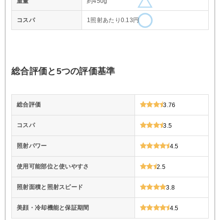
重量
約450g
コスパ
1照射あたり0.13円
総合評価と5つの評価基準
総合評価
3.76
コスパ
3.5
照射パワー
4.5
使用可能部位と使いやすさ
2.5
照射面積と照射スピード
3.8
美顔・冷却機能と保証期間
4.5