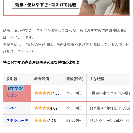
効果・使いやすさ・コスパを比較して選んだ、特におすすめの家庭用脱毛器
は「ケノン」です。
本記事には、7種類の家庭用脱毛器の比較表や選び方も掲載しているので、ぜ
ひ参考してください。
特におすすめ家庭用脱毛器の主な特徴の比較表
脱毛器
総合評価
価格(税込)
主な特徴
おすすめ!
79,800円
7機種の中でコスパが最も
4.66
ケノン
LAVIE
58,000円
日本製＆2年保証付で安心
4.02
ステラボーテ
68,000円
IPLとグリーンLEDを同
3.76