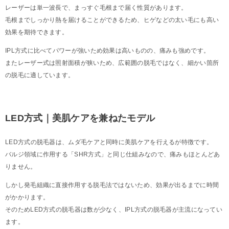
レーザーは単一波長で、まっすぐ毛根まで届く性質があります。
毛根までしっかり熱を届けることができるため、ヒゲなどの太い毛にも高い
効果を期待できます。
IPL方式に比べてパワーが強いため効果は高いものの、痛みも強めです。
またレーザー式は照射面積が狭いため、広範囲の脱毛ではなく、細かい箇所
の脱毛に適しています。
LED方式｜美肌ケアを兼ねたモデル
LED方式の脱毛器は、ムダ毛ケアと同時に美肌ケアを行えるが特徴です。
バルジ領域に作用する「SHR方式」と同じ仕組みなので、痛みもほとんどあ
りません。
しかし発毛組織に直接作用する脱毛法ではないため、効果が出るまでに時間
がかかります。
そのためLED方式の脱毛器は数が少なく、IPL方式の脱毛器が主流になってい
ます。