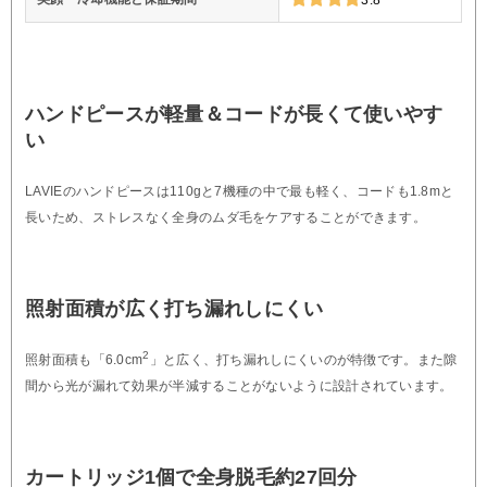
ハンドピースが軽量＆コードが長くて使いやす
い
LAVIEのハンドピースは110gと7機種の中で最も軽く、コードも1.8mと
長いため、ストレスなく全身のムダ毛をケアすることができます。
照射面積が広く打ち漏れしにくい
2
照射面積も「6.0cm
」と広く、打ち漏れしにくいのが特徴です。また隙
間から光が漏れて効果が半減することがないように設計されています。
カートリッジ1個で全身脱毛約27回分