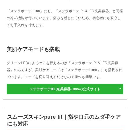
「ステラボーテLuna」にも、「ステラボーテIPL&LED光美容器」と同様
の冷却機能が付いています。痛みを感じにくいため、初心者にも安心し
てお手入れを行えます。
美肌ケアモードも搭載
グリーンLEDによるケアを行えるのは「ステラボーテIPL&LED光美容
器」のみですが、美肌ケアモードは「ステラボーテLuna」にも搭載され
ています。モードを切り替えるだけなので操作も簡単です。
ステラボーテIPL光美容器Lunaの公式サイト
スムーズスキンpure fit｜指や口元のムダ毛ケア
にも対応