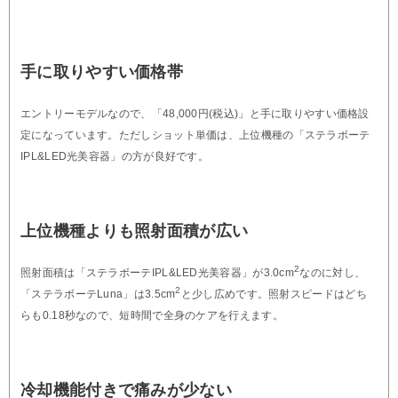
手に取りやすい価格帯
エントリーモデルなので、「48,000円(税込)」と手に取りやすい価格設
定になっています。ただしショット単価は、上位機種の「ステラボーテ
IPL&LED光美容器」の方が良好です。
上位機種よりも照射面積が広い
2
照射面積は「ステラボーテIPL&LED光美容器」が3.0cm
なのに対し、
2
「ステラボーテLuna」は3.5cm
と少し広めです。照射スピードはどち
らも0.18秒なので、短時間で全身のケアを行えます。
冷却機能付きで痛みが少ない