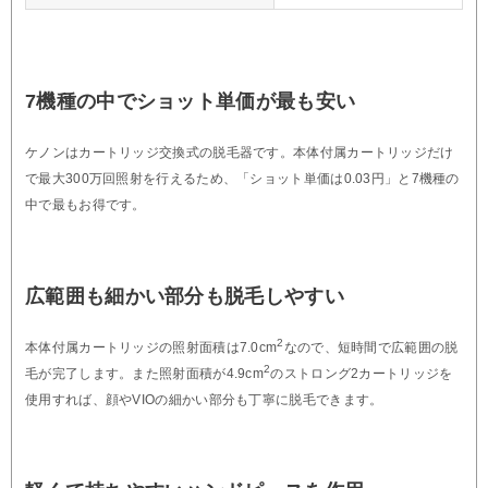
7機種の中でショット単価が最も安い
ケノンはカートリッジ交換式の脱毛器です。本体付属カートリッジだけ
で最大300万回照射を行えるため、「ショット単価は0.03円」と7機種の
中で最もお得です。
広範囲も細かい部分も脱毛しやすい
2
本体付属カートリッジの照射面積は7.0cm
なので、短時間で広範囲の脱
2
毛が完了します。また照射面積が4.9cm
のストロング2カートリッジを
使用すれば、顔やVIOの細かい部分も丁寧に脱毛できます。