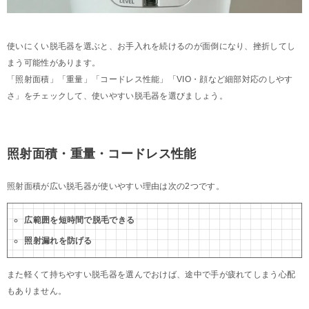
使いにくい脱毛器を選ぶと、お手入れを続けるのが面倒になり、挫折してし
まう可能性があります。
「照射面積」「重量」「コードレス性能」「VIO・顔など細部対応のしやす
さ」をチェックして、使いやすい脱毛器を選びましょう。
照射面積・重量・コードレス性能
照射面積が広い脱毛器が使いやすい理由は次の2つです。
広範囲を短時間で脱毛できる
照射漏れを防げる
また軽くて持ちやすい脱毛器を選んでおけば、途中で手が疲れてしまう心配
もありません。