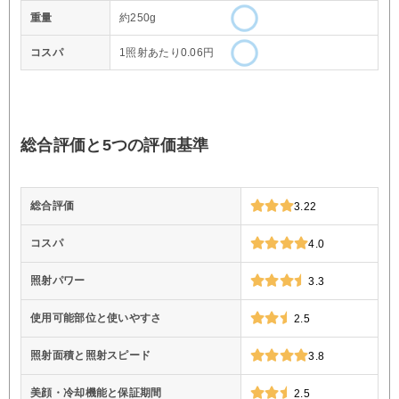
重量
約250g
コスパ
1照射あたり0.06円
総合評価と5つの評価基準
総合評価
3.22
コスパ
4.0
照射パワー
3.3
使用可能部位と使いやすさ
2.5
照射面積と照射スピード
3.8
美顔・冷却機能と保証期間
2.5