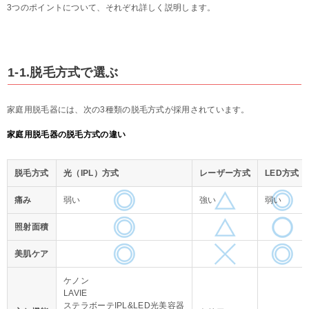
3つのポイントについて、それぞれ詳しく説明します。
1-1.脱毛方式で選ぶ
家庭用脱毛器には、次の3種類の脱毛方式が採用されています。
家庭用脱毛器の脱毛方式の違い
脱毛方式
光（IPL）方式
レーザー方式
LED方式
痛み
弱い
強い
弱い
照射面積
美肌ケア
ケノン
LAVIE
ステラボーテIPL&LED光美容器