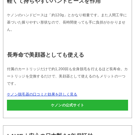
軽くて持ちやすいハンドピースを作用
ケノンのハンドピースは「約120g」とかなり軽量です。また人間工学に
基づいた握りやすい形状なので、長時間使っても手に負担がかかりませ
ん。
長寿命で美顔器としても使える
付属のカートリッジだけで約1,200回も全身脱毛を行えるほど長寿命。カ
ートリッジを交換するだけで、美顔器として使えるのもメリットの一つ
です。
ケノン脱毛器の口コミと効果を詳しく見る
ケノンの公式サイト