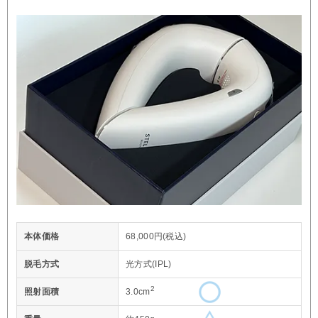
本体価格
68,000円(税込)
脱毛方式
光方式(IPL)
2
照射面積
3.0cm