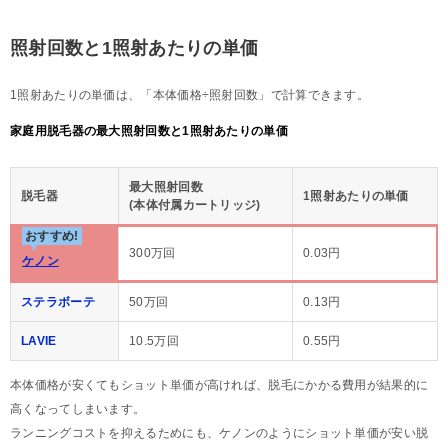
照射回数と1照射あたりの単価
1照射あたりの単価は、「本体価格÷照射回数」で計算できます。
家庭用脱毛器の最大照射回数と1照射あたりの単価
最大照射回数
脱毛器
1照射あたりの単価
(本体付属カートリッジ)
おすすめ!
300万回
0.03円
ケノン
ステラボーテ
50万回
0.13円
LAVIE
10.5万回
0.55円
本体価格が安くてもショット単価が高ければ、脱毛にかかる費用が結果的に
高くなってしまいます。
ランニングコストを抑えるためにも、ケノンのようにショット単価が安い脱