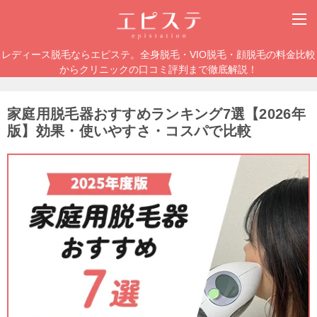
レディース脱毛ならエピステ。全身脱毛・VIO脱毛・顔脱毛の料金比較
からクリニックの口コミ評判まで徹底解説！
家庭用脱毛器おすすめランキング7選【2026年
版】効果・使いやすさ・コスパで比較