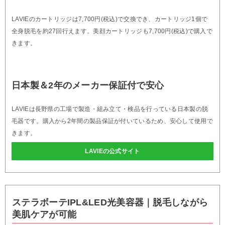
LAVIEのカートリッジは7,700円(税込)で交換でき、カートリッジ1個で
全身脱毛を約27回行えます。美顔カートリッジも7,700円(税込)で購入で
きます。
日本製＆2年のメーカー保証付で安心
LAVIEは長野県の工場で製造・組み立て・検品を行っている日本製の脱
毛器です。購入から2年間の製品保証が付いているため、安心して使用で
きます。
LAVIEの公式サイト
ステラボーテIPL&LED光美容器｜脱毛しながら
美肌ケアが可能