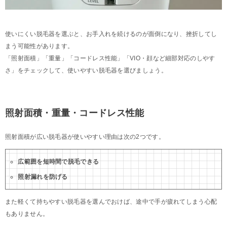
使いにくい脱毛器を選ぶと、お手入れを続けるのが面倒になり、挫折してし
まう可能性があります。
「照射面積」「重量」「コードレス性能」「VIO・顔など細部対応のしやす
さ」をチェックして、使いやすい脱毛器を選びましょう。
照射面積・重量・コードレス性能
照射面積が広い脱毛器が使いやすい理由は次の2つです。
広範囲を短時間で脱毛できる
照射漏れを防げる
また軽くて持ちやすい脱毛器を選んでおけば、途中で手が疲れてしまう心配
もありません。