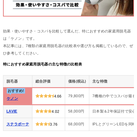
効果・使いやすさ・コスパを比較して選んだ、特におすすめの家庭用脱毛器
は「ケノン」です。
本記事には、7種類の家庭用脱毛器の比較表や選び方も掲載しているので、ぜ
ひ参考してください。
特におすすめ家庭用脱毛器の主な特徴の比較表
脱毛器
総合評価
価格(税込)
主な特徴
おすすめ!
79,800円
7機種の中でコスパが最も
4.66
ケノン
LAVIE
58,000円
日本製＆2年保証付で安心
4.02
ステラボーテ
68,000円
IPLとグリーンLEDを同
3.76