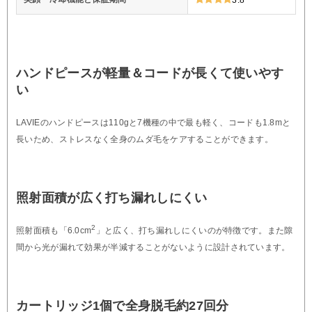
ハンドピースが軽量＆コードが長くて使いやす
い
LAVIEのハンドピースは110gと7機種の中で最も軽く、コードも1.8mと
長いため、ストレスなく全身のムダ毛をケアすることができます。
照射面積が広く打ち漏れしにくい
2
照射面積も「6.0cm
」と広く、打ち漏れしにくいのが特徴です。また隙
間から光が漏れて効果が半減することがないように設計されています。
カートリッジ1個で全身脱毛約27回分