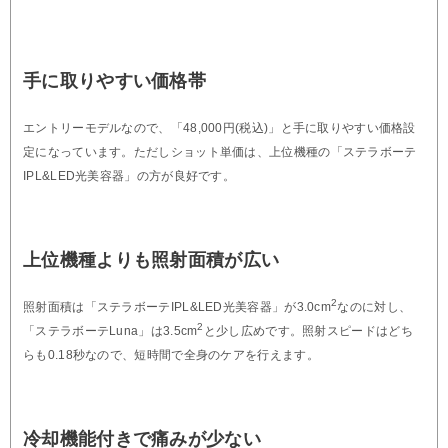
手に取りやすい価格帯
エントリーモデルなので、「48,000円(税込)」と手に取りやすい価格設
定になっています。ただしショット単価は、上位機種の「ステラボーテ
IPL&LED光美容器」の方が良好です。
上位機種よりも照射面積が広い
2
照射面積は「ステラボーテIPL&LED光美容器」が3.0cm
なのに対し、
2
「ステラボーテLuna」は3.5cm
と少し広めです。照射スピードはどち
らも0.18秒なので、短時間で全身のケアを行えます。
冷却機能付きで痛みが少ない