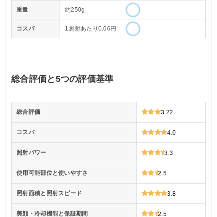
重量
約250g
コスパ
1照射あたり0.06円
総合評価と5つの評価基準
総合評価
3.22
コスパ
4.0
照射パワー
3.3
使用可能部位と使いやすさ
2.5
照射面積と照射スピード
3.8
美顔・冷却機能と保証期間
2.5