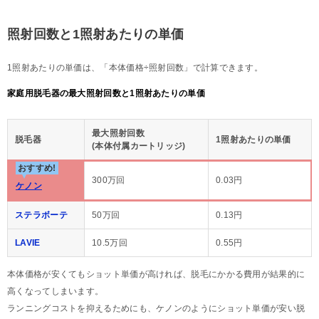
照射回数と1照射あたりの単価
1照射あたりの単価は、「本体価格÷照射回数」で計算できます。
家庭用脱毛器の最大照射回数と1照射あたりの単価
最大照射回数
脱毛器
1照射あたりの単価
(本体付属カートリッジ)
おすすめ!
300万回
0.03円
ケノン
ステラボーテ
50万回
0.13円
LAVIE
10.5万回
0.55円
本体価格が安くてもショット単価が高ければ、脱毛にかかる費用が結果的に
高くなってしまいます。
ランニングコストを抑えるためにも、ケノンのようにショット単価が安い脱