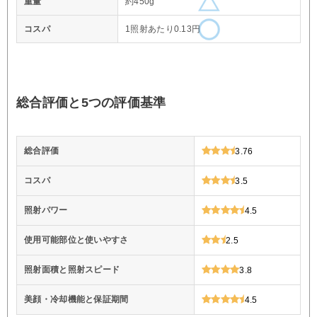
重量
約450g
コスパ
1照射あたり0.13円
総合評価と5つの評価基準
総合評価
3.76
コスパ
3.5
照射パワー
4.5
使用可能部位と使いやすさ
2.5
照射面積と照射スピード
3.8
美顔・冷却機能と保証期間
4.5