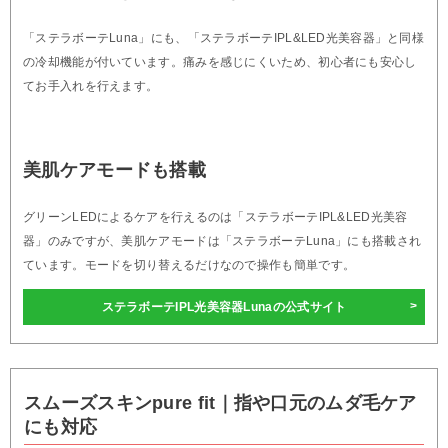
「ステラボーテLuna」にも、「ステラボーテIPL&LED光美容器」と同様
の冷却機能が付いています。痛みを感じにくいため、初心者にも安心し
てお手入れを行えます。
美肌ケアモードも搭載
グリーンLEDによるケアを行えるのは「ステラボーテIPL&LED光美容
器」のみですが、美肌ケアモードは「ステラボーテLuna」にも搭載され
ています。モードを切り替えるだけなので操作も簡単です。
ステラボーテIPL光美容器Lunaの公式サイト
スムーズスキンpure fit｜指や口元のムダ毛ケア
にも対応