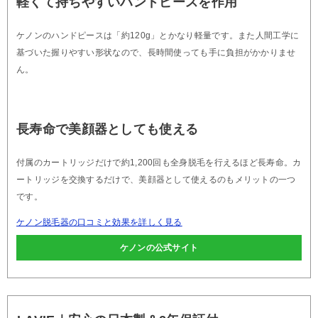
軽くて持ちやすいハンドピースを作用
ケノンのハンドピースは「約120g」とかなり軽量です。また人間工学に
基づいた握りやすい形状なので、長時間使っても手に負担がかかりませ
ん。
長寿命で美顔器としても使える
付属のカートリッジだけで約1,200回も全身脱毛を行えるほど長寿命。カ
ートリッジを交換するだけで、美顔器として使えるのもメリットの一つ
です。
ケノン脱毛器の口コミと効果を詳しく見る
ケノンの公式サイト