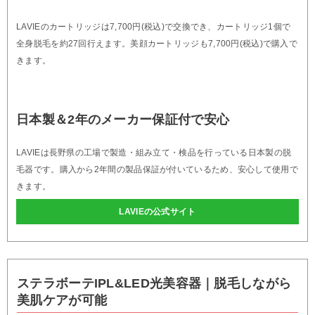
LAVIEのカートリッジは7,700円(税込)で交換でき、カートリッジ1個で
全身脱毛を約27回行えます。美顔カートリッジも7,700円(税込)で購入で
きます。
日本製＆2年のメーカー保証付で安心
LAVIEは長野県の工場で製造・組み立て・検品を行っている日本製の脱
毛器です。購入から2年間の製品保証が付いているため、安心して使用で
きます。
LAVIEの公式サイト
ステラボーテIPL&LED光美容器｜脱毛しながら
美肌ケアが可能