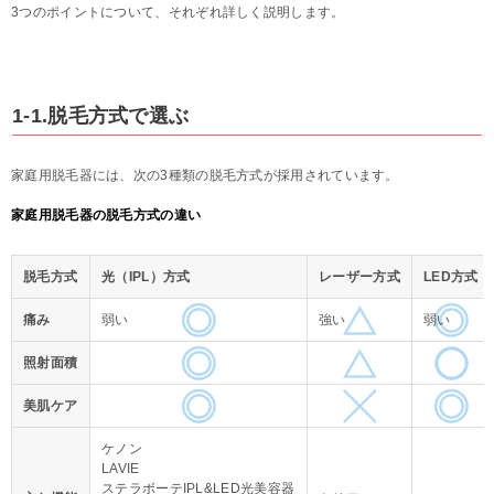
3つのポイントについて、それぞれ詳しく説明します。
1-1.脱毛方式で選ぶ
家庭用脱毛器には、次の3種類の脱毛方式が採用されています。
家庭用脱毛器の脱毛方式の違い
脱毛方式
光（IPL）方式
レーザー方式
LED方式
痛み
弱い
強い
弱い
照射面積
美肌ケア
ケノン
LAVIE
ステラボーテIPL&LED光美容器