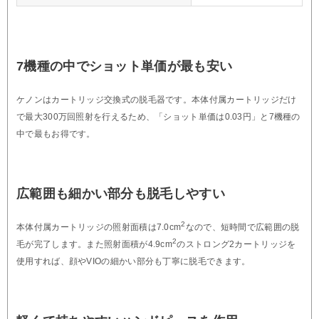
7機種の中でショット単価が最も安い
ケノンはカートリッジ交換式の脱毛器です。本体付属カートリッジだけ
で最大300万回照射を行えるため、「ショット単価は0.03円」と7機種の
中で最もお得です。
広範囲も細かい部分も脱毛しやすい
2
本体付属カートリッジの照射面積は7.0cm
なので、短時間で広範囲の脱
2
毛が完了します。また照射面積が4.9cm
のストロング2カートリッジを
使用すれば、顔やVIOの細かい部分も丁寧に脱毛できます。