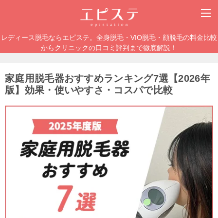
レディース脱毛ならエピステ。全身脱毛・VIO脱毛・顔脱毛の料金比較
からクリニックの口コミ評判まで徹底解説！
家庭用脱毛器おすすめランキング7選【2026年
版】効果・使いやすさ・コスパで比較