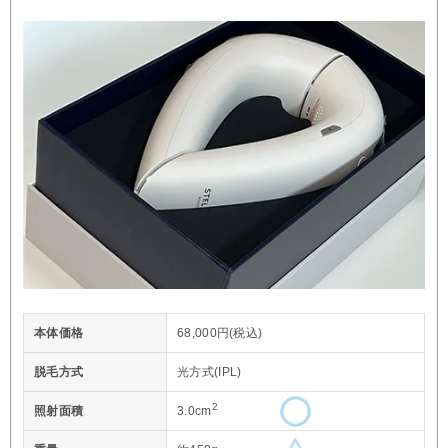
本体価格
68,000円(税込)
脱毛方式
光方式(IPL)
2
照射面積
3.0cm