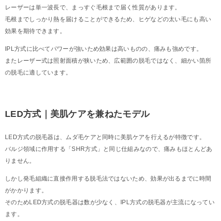
レーザーは単一波長で、まっすぐ毛根まで届く性質があります。
毛根までしっかり熱を届けることができるため、ヒゲなどの太い毛にも高い
効果を期待できます。
IPL方式に比べてパワーが強いため効果は高いものの、痛みも強めです。
またレーザー式は照射面積が狭いため、広範囲の脱毛ではなく、細かい箇所
の脱毛に適しています。
LED方式｜美肌ケアを兼ねたモデル
LED方式の脱毛器は、ムダ毛ケアと同時に美肌ケアを行えるが特徴です。
バルジ領域に作用する「SHR方式」と同じ仕組みなので、痛みもほとんどあ
りません。
しかし発毛組織に直接作用する脱毛法ではないため、効果が出るまでに時間
がかかります。
そのためLED方式の脱毛器は数が少なく、IPL方式の脱毛器が主流になってい
ます。