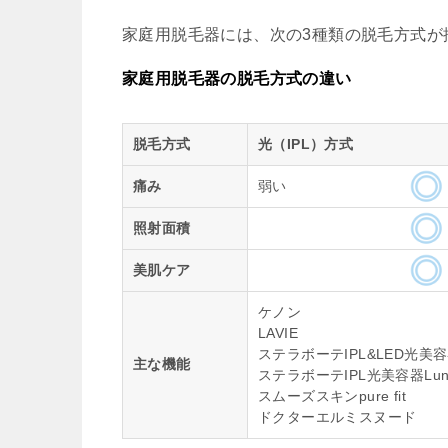
家庭用脱毛器には、次の3種類の脱毛方式が
家庭用脱毛器の脱毛方式の違い
脱毛方式
光（IPL）方式
痛み
弱い
照射面積
美肌ケア
ケノン
LAVIE
ステラボーテIPL&LED光美
主な機能
ステラボーテIPL光美容器Lun
スムーズスキンpure fit
ドクターエルミスヌード