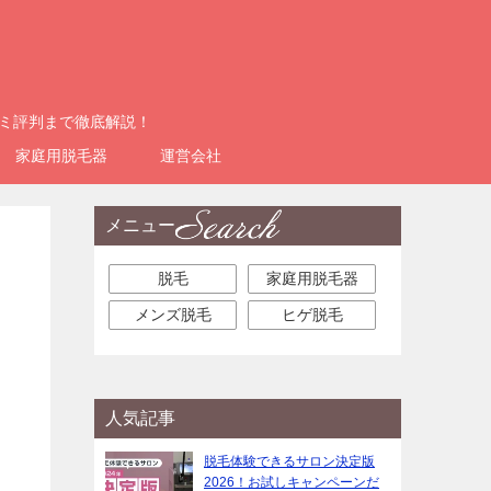
コミ評判まで徹底解説！
家庭用脱毛器
運営会社
メニュー
脱毛
家庭用脱毛器
メンズ脱毛
ヒゲ脱毛
人気記事
脱毛体験できるサロン決定版
2026！お試しキャンペーンだ