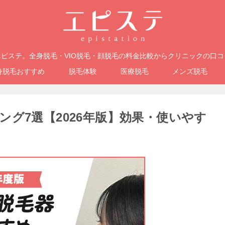
ピステ。全身脱毛・VIO脱毛・顔脱毛の料金比較からクリニックの口
身脱毛おすすめ
脱毛体験
医療脱毛
メンズ脱毛
グ7選【2026年版】効果・使いやす