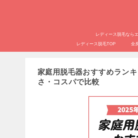
レディース脱毛ならエ
レディース脱毛TOP
全
家庭用脱毛器おすすめランキン
さ・コスパで比較