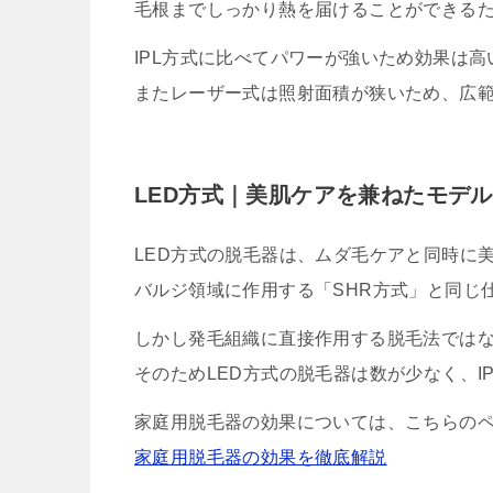
毛根までしっかり熱を届けることができる
IPL方式に比べてパワーが強いため効果は
またレーザー式は照射面積が狭いため、広
LED方式｜美肌ケアを兼ねたモデル
LED方式の脱毛器は、ムダ毛ケアと同時に
バルジ領域に作用する「SHR方式」と同じ
しかし発毛組織に直接作用する脱毛法では
そのためLED方式の脱毛器は数が少なく、I
家庭用脱毛器の効果については、こちらの
家庭用脱毛器の効果を徹底解説