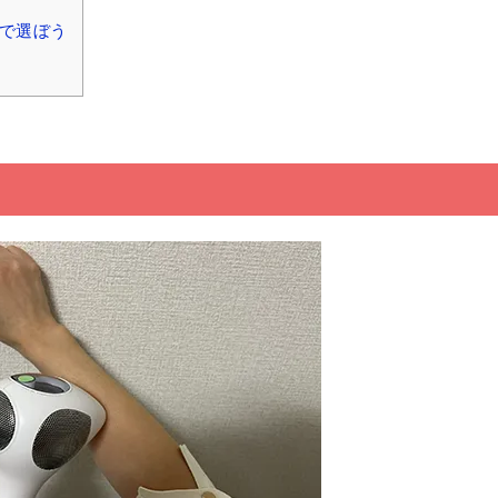
さで選ぼう