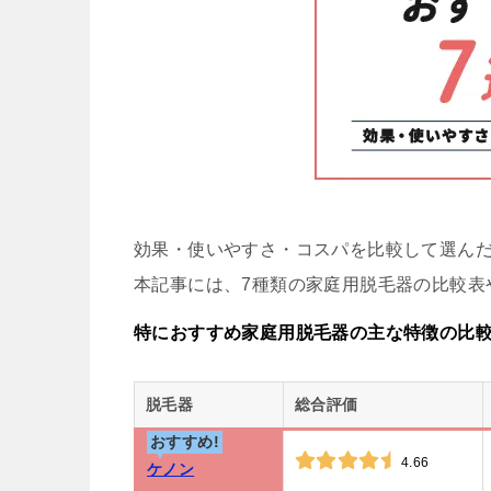
効果・使いやすさ・コスパを比較して選ん
本記事には、7種類の家庭用脱毛器の比較表
特におすすめ家庭用脱毛器の主な特徴の比
脱毛器
総合評価
おすすめ!
4.66
ケノン