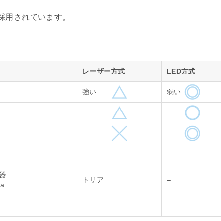
採用されています。
レーザー方式
LED方式
強い
弱い
容器
トリア
–
a