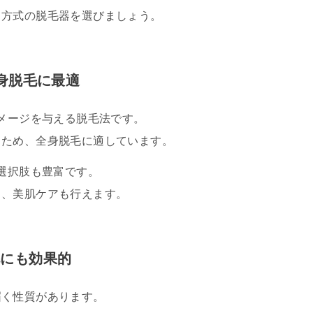
う方式の脱毛器を選びましょう。
身脱毛に最適
ダメージを与える脱毛法です。
るため、全身脱毛に適しています。
、選択肢も豊富です。
く、美肌ケアも行えます。
毛にも効果的
届く性質があります。