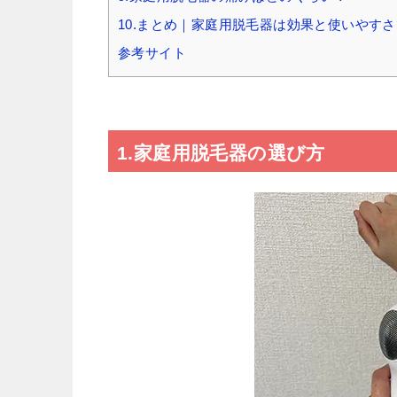
10.まとめ｜家庭用脱毛器は効果と使いやす
参考サイト
1.家庭用脱毛器の選び方