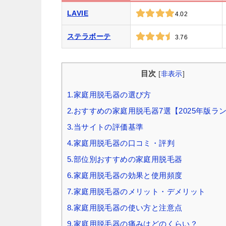
LAVIE
4.02
ステラボーテ
3.76
目次
[
非表示
]
1.家庭用脱毛器の選び方
2.おすすめの家庭用脱毛器7選【2025年版ラ
3.当サイトの評価基準
4.家庭用脱毛器の口コミ・評判
5.部位別おすすめの家庭用脱毛器
6.家庭用脱毛器の効果と使用頻度
7.家庭用脱毛器のメリット・デメリット
8.家庭用脱毛器の使い方と注意点
9.家庭用脱毛器の痛みはどのくらい？