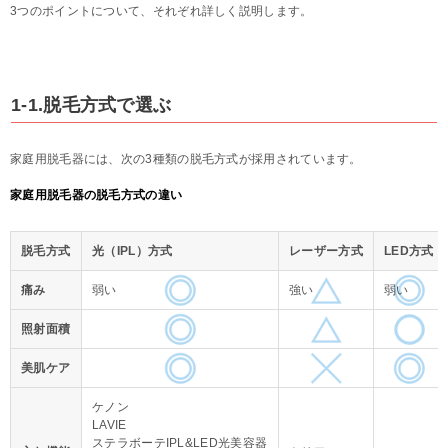
3つのポイントについて、それぞれ詳しく説明します。
1-1.脱毛方式で選ぶ
家庭用脱毛器には、次の3種類の脱毛方式が採用されています。
家庭用脱毛器の脱毛方式の違い
脱毛方式
光（IPL）方式
レーザー方式
LED方式
痛み
弱い
強い
弱い
照射面積
美肌ケア
ケノン
LAVIE
ステラボーテIPL&LED光美容器