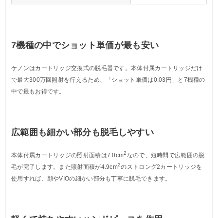
7機種の中でショット単価が最も安い
ケノンはカートリッジ交換式の脱毛器です。本体付属カートリッジだけ
で最大300万回照射を行えるため、「ショット単価は0.03円」と7機種の
中で最もお得です。
広範囲も細かい部分も脱毛しやすい
2
本体付属カートリッジの照射面積は7.0cm
なので、短時間で広範囲の脱
2
毛が完了します。また照射面積が4.9cm
のストロング2カートリッジを
使用すれば、顔やVIOの細かい部分も丁寧に脱毛できます。