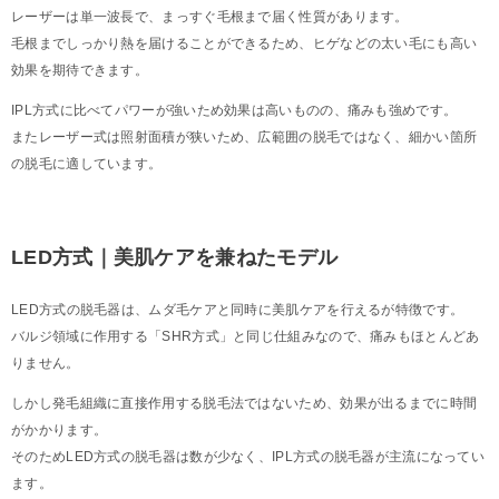
レーザーは単一波長で、まっすぐ毛根まで届く性質があります。
毛根までしっかり熱を届けることができるため、ヒゲなどの太い毛にも高い
効果を期待できます。
IPL方式に比べてパワーが強いため効果は高いものの、痛みも強めです。
またレーザー式は照射面積が狭いため、広範囲の脱毛ではなく、細かい箇所
の脱毛に適しています。
LED方式｜美肌ケアを兼ねたモデル
LED方式の脱毛器は、ムダ毛ケアと同時に美肌ケアを行えるが特徴です。
バルジ領域に作用する「SHR方式」と同じ仕組みなので、痛みもほとんどあ
りません。
しかし発毛組織に直接作用する脱毛法ではないため、効果が出るまでに時間
がかかります。
そのためLED方式の脱毛器は数が少なく、IPL方式の脱毛器が主流になってい
ます。