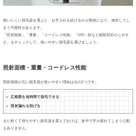
使いにくい脱毛器を選ぶと、お手入れを続けるのが面倒になり、挫折してし
まう可能性があります。
「照射面積」「重量」「コードレス性能」「VIO・顔など細部対応のしやす
さ」をチェックして、使いやすい脱毛器を選びましょう。
照射面積・重量・コードレス性能
照射面積が広い脱毛器が使いやすい理由は次の2つです。
広範囲を短時間で脱毛できる
照射漏れを防げる
また軽くて持ちやすい脱毛器を選んでおけば、途中で手が疲れてしまう心配
もありません。