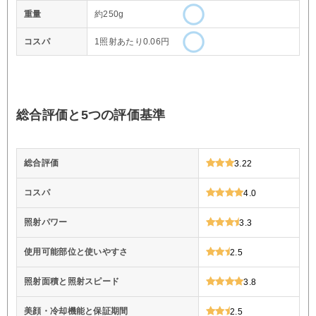
重量
約250g
コスパ
1照射あたり0.06円
総合評価と5つの評価基準
総合評価
3.22
コスパ
4.0
照射パワー
3.3
使用可能部位と使いやすさ
2.5
照射面積と照射スピード
3.8
美顔・冷却機能と保証期間
2.5