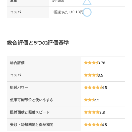
重量
約450g
コスパ
1照射あたり0.13円
総合評価と5つの評価基準
総合評価
3.76
コスパ
3.5
照射パワー
4.5
使用可能部位と使いやすさ
2.5
照射面積と照射スピード
3.8
美顔・冷却機能と保証期間
4.5