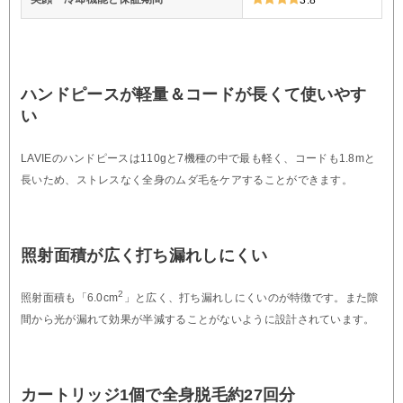
ハンドピースが軽量＆コードが長くて使いやす
い
LAVIEのハンドピースは110gと7機種の中で最も軽く、コードも1.8mと
長いため、ストレスなく全身のムダ毛をケアすることができます。
照射面積が広く打ち漏れしにくい
2
照射面積も「6.0cm
」と広く、打ち漏れしにくいのが特徴です。また隙
間から光が漏れて効果が半減することがないように設計されています。
カートリッジ1個で全身脱毛約27回分