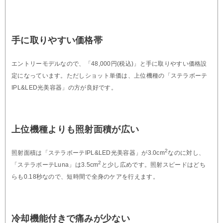
手に取りやすい価格帯
エントリーモデルなので、「48,000円(税込)」と手に取りやすい価格設
定になっています。ただしショット単価は、上位機種の「ステラボーテ
IPL&LED光美容器」の方が良好です。
上位機種よりも照射面積が広い
2
照射面積は「ステラボーテIPL&LED光美容器」が3.0cm
なのに対し、
2
「ステラボーテLuna」は3.5cm
と少し広めです。照射スピードはどち
らも0.18秒なので、短時間で全身のケアを行えます。
冷却機能付きで痛みが少ない