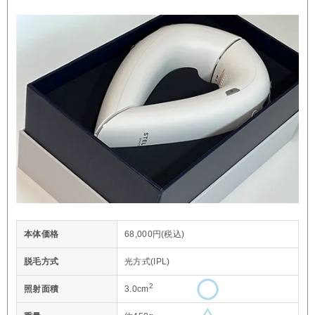
本体価格
68,000円(税込)
脱毛方式
光方式(IPL)
2
照射面積
3.0cm