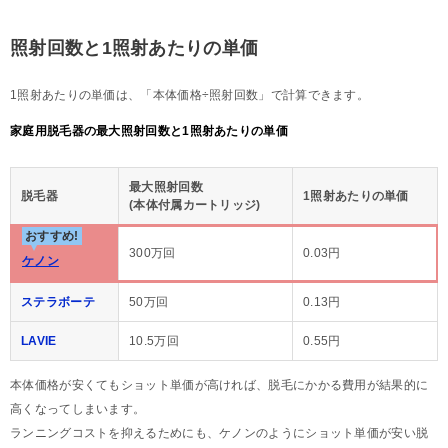
照射回数と1照射あたりの単価
1照射あたりの単価は、「本体価格÷照射回数」で計算できます。
家庭用脱毛器の最大照射回数と1照射あたりの単価
最大照射回数
脱毛器
1照射あたりの単価
(本体付属カートリッジ)
おすすめ!
300万回
0.03円
ケノン
ステラボーテ
50万回
0.13円
LAVIE
10.5万回
0.55円
本体価格が安くてもショット単価が高ければ、脱毛にかかる費用が結果的に
高くなってしまいます。
ランニングコストを抑えるためにも、ケノンのようにショット単価が安い脱