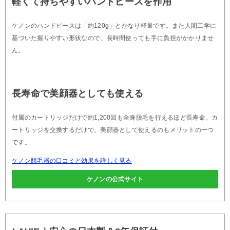
軽くて持ちやすいハンドピースを作用
ケノンのハンドピースは「約120g」とかなり軽量です。また人間工学に
基づいた握りやすい形状なので、長時間使っても手に負担がかかりませ
ん。
長寿命で美顔器としても使える
付属のカートリッジだけで約1,200回も全身脱毛を行えるほど長寿命。カ
ートリッジを交換するだけで、美顔器として使えるのもメリットの一つ
です。
ケノン脱毛器の口コミと効果を詳しく見る
ケノンの公式サイト