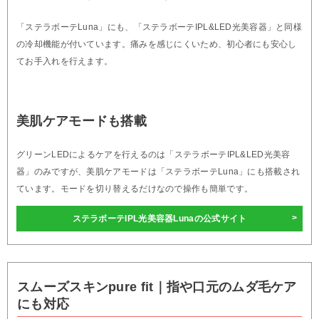
「ステラボーテLuna」にも、「ステラボーテIPL&LED光美容器」と同様
の冷却機能が付いています。痛みを感じにくいため、初心者にも安心し
てお手入れを行えます。
美肌ケアモードも搭載
グリーンLEDによるケアを行えるのは「ステラボーテIPL&LED光美容
器」のみですが、美肌ケアモードは「ステラボーテLuna」にも搭載され
ています。モードを切り替えるだけなので操作も簡単です。
ステラボーテIPL光美容器Lunaの公式サイト
スムーズスキンpure fit｜指や口元のムダ毛ケア
にも対応