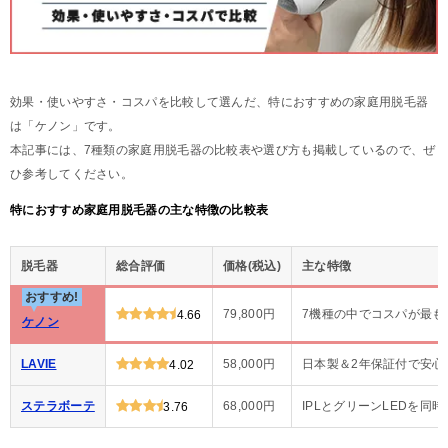
効果・使いやすさ・コスパを比較して選んだ、特におすすめの家庭用脱毛器
は「ケノン」です。
本記事には、7種類の家庭用脱毛器の比較表や選び方も掲載しているので、ぜ
ひ参考してください。
特におすすめ家庭用脱毛器の主な特徴の比較表
脱毛器
総合評価
価格(税込)
主な特徴
おすすめ!
79,800円
7機種の中でコスパが最も
4.66
ケノン
LAVIE
58,000円
日本製＆2年保証付で安心
4.02
ステラボーテ
68,000円
IPLとグリーンLEDを同
3.76