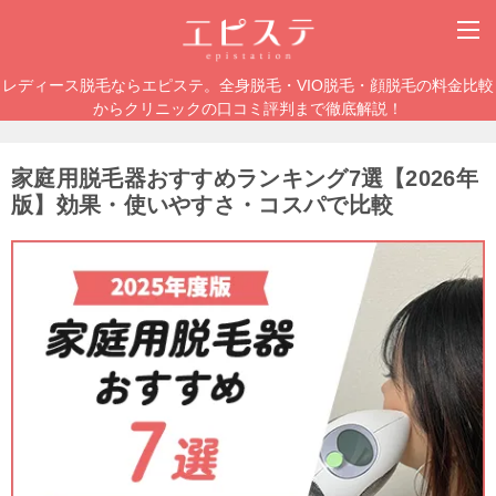
レディース脱毛ならエピステ。全身脱毛・VIO脱毛・顔脱毛の料金比較
からクリニックの口コミ評判まで徹底解説！
家庭用脱毛器おすすめランキング7選【2026年
版】効果・使いやすさ・コスパで比較