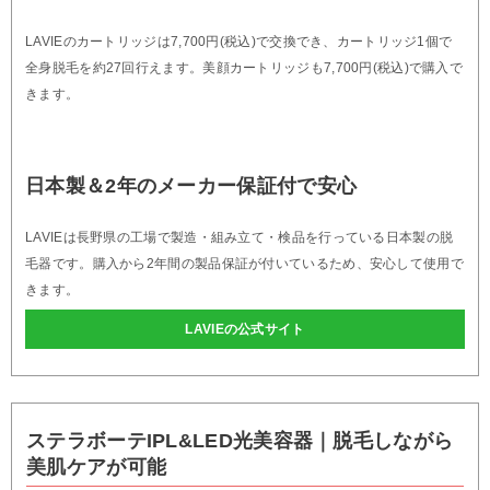
LAVIEのカートリッジは7,700円(税込)で交換でき、カートリッジ1個で
全身脱毛を約27回行えます。美顔カートリッジも7,700円(税込)で購入で
きます。
日本製＆2年のメーカー保証付で安心
LAVIEは長野県の工場で製造・組み立て・検品を行っている日本製の脱
毛器です。購入から2年間の製品保証が付いているため、安心して使用で
きます。
LAVIEの公式サイト
ステラボーテIPL&LED光美容器｜脱毛しながら
美肌ケアが可能