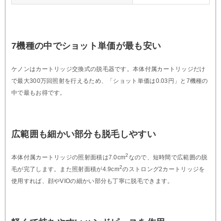
7機種の中でショット単価が最も安い
ケノンはカートリッジ交換式の脱毛器です。本体付属カートリッジだけ
で最大300万回照射を行えるため、「ショット単価は0.03円」と7機種の
中で最もお得です。
広範囲も細かい部分も脱毛しやすい
2
本体付属カートリッジの照射面積は7.0cm
なので、短時間で広範囲の脱
2
毛が完了します。また照射面積が4.9cm
のストロング2カートリッジを
使用すれば、顔やVIOの細かい部分も丁寧に脱毛できます。