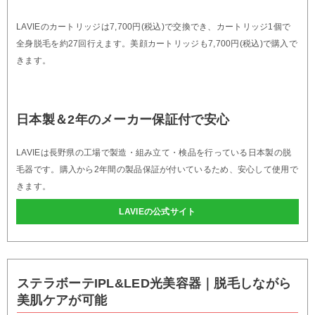
LAVIEのカートリッジは7,700円(税込)で交換でき、カートリッジ1個で
全身脱毛を約27回行えます。美顔カートリッジも7,700円(税込)で購入で
きます。
日本製＆2年のメーカー保証付で安心
LAVIEは長野県の工場で製造・組み立て・検品を行っている日本製の脱
毛器です。購入から2年間の製品保証が付いているため、安心して使用で
きます。
LAVIEの公式サイト
ステラボーテIPL&LED光美容器｜脱毛しながら
美肌ケアが可能