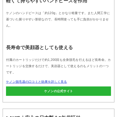
軽くて持ちやすいハンドピースを作用
ケノンのハンドピースは「約120g」とかなり軽量です。また人間工学に
基づいた握りやすい形状なので、長時間使っても手に負担がかかりませ
ん。
長寿命で美顔器としても使える
付属のカートリッジだけで約1,200回も全身脱毛を行えるほど長寿命。カ
ートリッジを交換するだけで、美顔器として使えるのもメリットの一つ
です。
ケノン脱毛器の口コミと効果を詳しく見る
ケノンの公式サイト