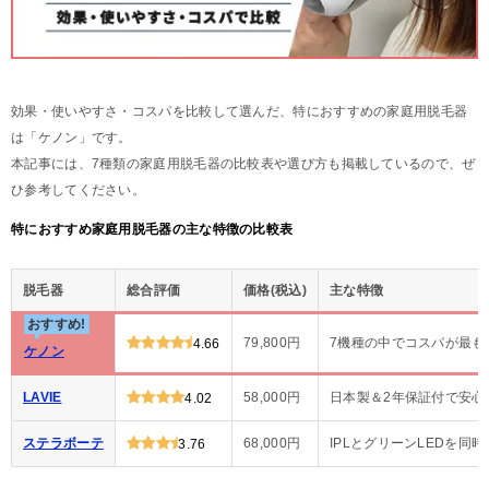
効果・使いやすさ・コスパを比較して選んだ、特におすすめの家庭用脱毛器
は「ケノン」です。
本記事には、7種類の家庭用脱毛器の比較表や選び方も掲載しているので、ぜ
ひ参考してください。
特におすすめ家庭用脱毛器の主な特徴の比較表
脱毛器
総合評価
価格(税込)
主な特徴
おすすめ!
79,800円
7機種の中でコスパが最も
4.66
ケノン
LAVIE
58,000円
日本製＆2年保証付で安心
4.02
ステラボーテ
68,000円
IPLとグリーンLEDを同
3.76