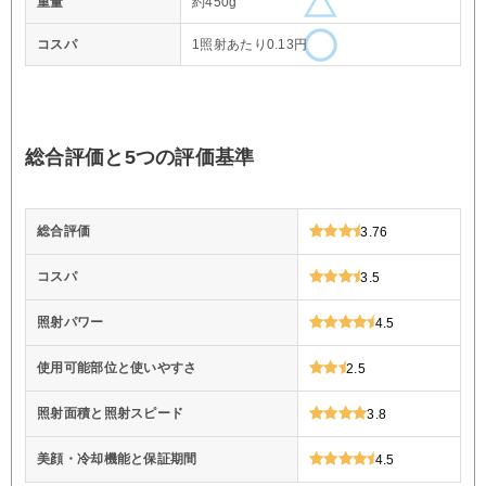
重量
約450g
コスパ
1照射あたり0.13円
総合評価と5つの評価基準
総合評価
3.76
コスパ
3.5
照射パワー
4.5
使用可能部位と使いやすさ
2.5
照射面積と照射スピード
3.8
美顔・冷却機能と保証期間
4.5