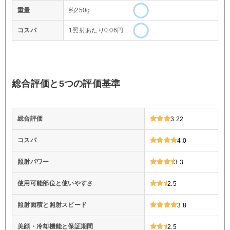
重量
約250g
コスパ
1照射あたり0.06円
総合評価と5つの評価基準
総合評価
3.22
コスパ
4.0
照射パワー
3.3
使用可能部位と使いやすさ
2.5
照射面積と照射スピード
3.8
美顔・冷却機能と保証期間
2.5