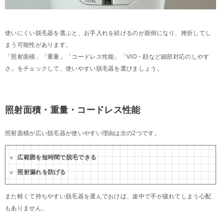
使いにくい脱毛器を選ぶと、お手入れを続けるのが面倒になり、挫折してし
まう可能性があります。
「照射面積」「重量」「コードレス性能」「VIO・顔など細部対応のしやす
さ」をチェックして、使いやすい脱毛器を選びましょう。
照射面積・重量・コードレス性能
照射面積が広い脱毛器が使いやすい理由は次の2つです。
広範囲を短時間で脱毛できる
照射漏れを防げる
また軽くて持ちやすい脱毛器を選んでおけば、途中で手が疲れてしまう心配
もありません。