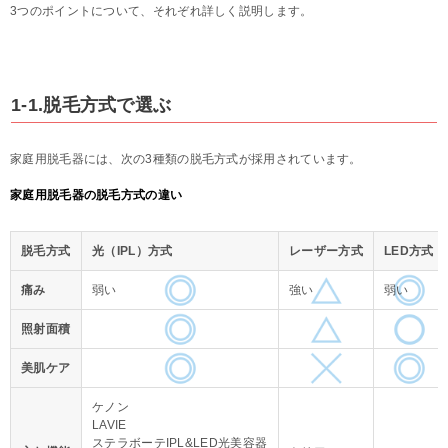
3つのポイントについて、それぞれ詳しく説明します。
1-1.脱毛方式で選ぶ
家庭用脱毛器には、次の3種類の脱毛方式が採用されています。
家庭用脱毛器の脱毛方式の違い
脱毛方式
光（IPL）方式
レーザー方式
LED方式
痛み
弱い
強い
弱い
照射面積
美肌ケア
ケノン
LAVIE
ステラボーテIPL&LED光美容器