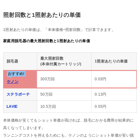
照射回数と1照射あたりの単価
1照射あたりの単価は、「本体価格÷照射回数」で計算できます。
家庭用脱毛器の最大照射回数と1照射あたりの単価
最大照射回数
脱毛器
1照射あたりの単価
(本体付属カートリッジ)
おすすめ!
300万回
0.03円
ケノン
ステラボーテ
50万回
0.13円
LAVIE
10.5万回
0.55円
本体価格が安くてもショット単価が高ければ、脱毛にかかる費用が結果的に
高くなってしまいます。
ランニングコストを抑えるためにも、ケノンのようにショット単価が安い脱