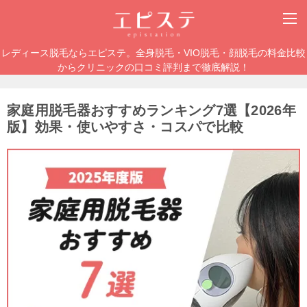
レディース脱毛ならエピステ。全身脱毛・VIO脱毛・顔脱毛の料金比較
からクリニックの口コミ評判まで徹底解説！
家庭用脱毛器おすすめランキング7選【2026年
版】効果・使いやすさ・コスパで比較