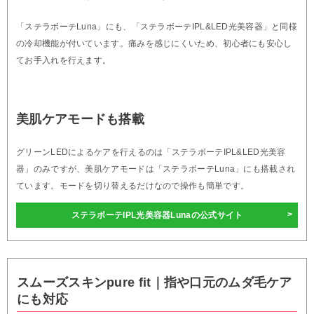
「ステラボーテLuna」にも、「ステラボーテIPL&LED光美容器」と同様
の冷却機能が付いています。痛みを感じにくいため、初心者にも安心し
てお手入れを行えます。
美肌ケアモードも搭載
グリーンLEDによるケアを行えるのは「ステラボーテIPL&LED光美容
器」のみですが、美肌ケアモードは「ステラボーテLuna」にも搭載され
ています。モードを切り替えるだけなので操作も簡単です。
ステラボーテIPL光美容器Lunaの公式サイト
スムーズスキンpure fit｜指や口元のムダ毛ケア
にも対応