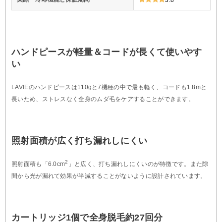
ハンドピースが軽量＆コードが長くて使いやす
い
LAVIEのハンドピースは110gと7機種の中で最も軽く、コードも1.8mと
長いため、ストレスなく全身のムダ毛をケアすることができます。
照射面積が広く打ち漏れしにくい
2
照射面積も「6.0cm
」と広く、打ち漏れしにくいのが特徴です。また隙
間から光が漏れて効果が半減することがないように設計されています。
カートリッジ1個で全身脱毛約27回分