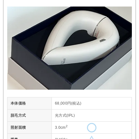
本体価格
68,000円(税込)
脱毛方式
光方式(IPL)
2
照射面積
3.0cm