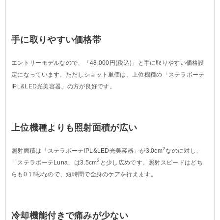
手に取りやすい価格帯
エントリーモデルなので、「48,000円(税込)」と手に取りやすい価格設
定になっています。ただしショット単価は、上位機種の「ステラボーテ
IPL&LED光美容器」の方が良好です。
上位機種よりも照射面積が広い
2
照射面積は「ステラボーテIPL&LED光美容器」が3.0cm
なのに対し、
2
「ステラボーテLuna」は3.5cm
と少し広めです。照射スピードはどち
らも0.18秒なので、短時間で全身のケアを行えます。
冷却機能付きで痛みが少ない