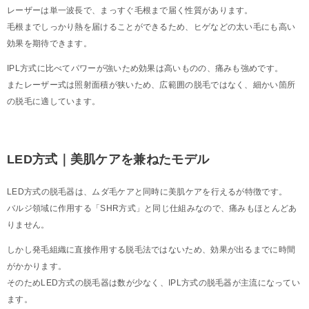
レーザーは単一波長で、まっすぐ毛根まで届く性質があります。
毛根までしっかり熱を届けることができるため、ヒゲなどの太い毛にも高い
効果を期待できます。
IPL方式に比べてパワーが強いため効果は高いものの、痛みも強めです。
またレーザー式は照射面積が狭いため、広範囲の脱毛ではなく、細かい箇所
の脱毛に適しています。
LED方式｜美肌ケアを兼ねたモデル
LED方式の脱毛器は、ムダ毛ケアと同時に美肌ケアを行えるが特徴です。
バルジ領域に作用する「SHR方式」と同じ仕組みなので、痛みもほとんどあ
りません。
しかし発毛組織に直接作用する脱毛法ではないため、効果が出るまでに時間
がかかります。
そのためLED方式の脱毛器は数が少なく、IPL方式の脱毛器が主流になってい
ます。