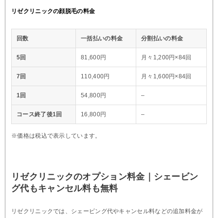
リゼクリニックの顔脱毛の料金
回数
一括払いの料金
分割払いの料金
5回
81,600円
月々1,200円×84回
7回
110,400円
月々1,600円×84回
1回
54,800円
–
コース終了後1回
16,800円
–
※価格は税込で表示しています。
リゼクリニックのオプション料金｜シェービン
グ代もキャンセル料も無料
リゼクリニックでは、シェービング代やキャンセル料などの追加料金が