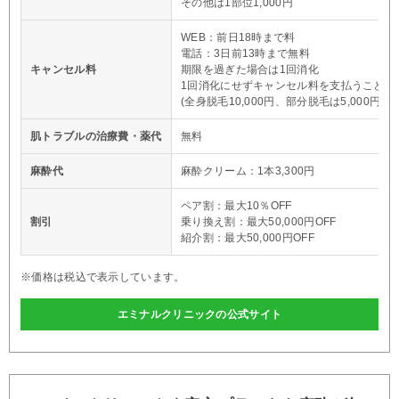
その他は1部位1,000円
WEB：前日18時まで料
電話：3日前13時まで無料
キャンセル料
期限を過ぎた場合は1回消化
1回消化にせずキャンセル料を支払うことも
(全身脱毛10,000円、部分脱毛は5,000円)
肌トラブルの治療費・薬代
無料
麻酔代
麻酔クリーム：1本3,300円
ペア割：最大10％OFF
割引
乗り換え割：最大50,000円OFF
紹介割：最大50,000円OFF
※価格は税込で表示しています。
エミナルクリニックの公式サイト