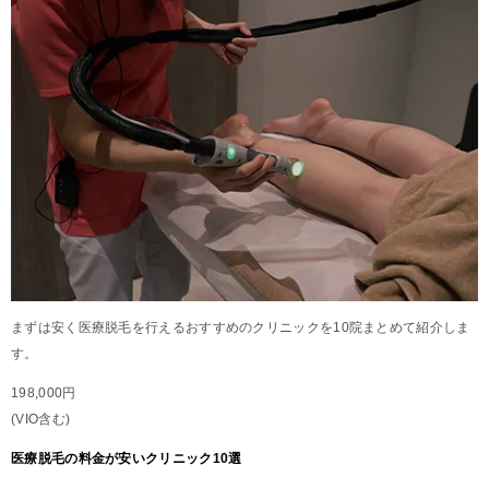
まずは安く医療脱毛を行えるおすすめのクリニックを10院まとめて紹介しま
す。
198,000円
(VIO含む)
医療脱毛の料金が安いクリニック10選