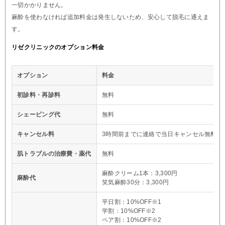
一切かかりません。
麻酔を使わなければ追加料金は発生しないため、安心して脱毛に通えま
す。
リゼクリニックのオプション料金
オプション
料金
初診料・再診料
無料
シェービング代
無料
キャンセル料
3時間前までに連絡で当日キャンセル無料※
肌トラブルの治療費・薬代
無料
麻酔クリーム1本：3,300円
麻酔代
笑気麻酔30分：3,300円
平日割：10%OFF※1
学割：10%OFF※2
ペア割：10%OFF※2