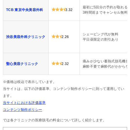
最初に5回分の予約が取れる
TCB 東京中央美容外科
3.32
3時間前までキャンセル無料
シェービング代が無料
渋谷美容外科クリニック
2.26
平日昼限定の割引あり
痛みが少ない蓄熱式脱毛機使
聖心美容クリニック
2.32
麻酔不要で麻酔代がかからな
※価格は税込で表示しています。
当サイトは、以下の評価基準、コンテンツ制作ポリシーに則って運用してい
ます。
当サイトにおける評価基準
コンテンツ制作ポリシー
では各クリニックの医療脱毛の料金について詳しく紹介します。