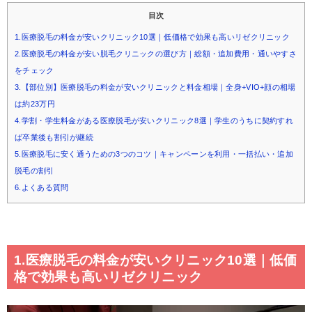
目次
1.医療脱毛の料金が安いクリニック10選｜低価格で効果も高いリゼクリニック
2.医療脱毛の料金が安い脱毛クリニックの選び方｜総額・追加費用・通いやすさ
をチェック
3.【部位別】医療脱毛の料金が安いクリニックと料金相場｜全身+VIO+顔の相場
は約23万円
4.学割・学生料金がある医療脱毛が安いクリニック8選｜学生のうちに契約すれ
ば卒業後も割引が継続
5.医療脱毛に安く通うための3つのコツ｜キャンペーンを利用・一括払い・追加
脱毛の割引
6.よくある質問
1.医療脱毛の料金が安いクリニック10選｜低価
格で効果も高いリゼクリニック