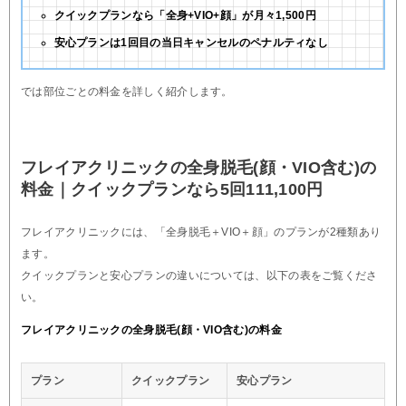
クイックプランなら「全身+VIO+顔」が月々1,500円
安心プランは1回目の当日キャンセルのペナルティなし
では部位ごとの料金を詳しく紹介します。
フレイアクリニックの全身脱毛(顔・VIO含む)の
料金｜クイックプランなら5回111,100円
フレイアクリニックには、「全身脱毛＋VIO＋顔」のプランが2種類あり
ます。
クイックプランと安心プランの違いについては、以下の表をご覧くださ
い。
フレイアクリニックの全身脱毛(顔・VIO含む)の料金
プラン
クイックプラン
安心プラン