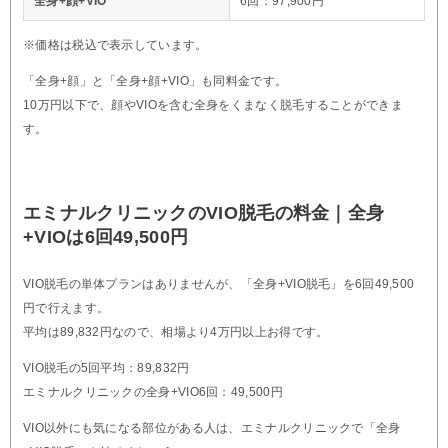
全身+顔+VIO
6回：97,900円
※価格は税込で表示しています。
「全身+顔」と「全身+顔+VIO」も同料金です。
10万円以下で、顔やVIOを含む全身をくまなく脱毛することができま
す。
エミナルクリニックのVIO脱毛の料金｜全身
+VIOは6回49,500円
VIO脱毛の単体プランはありませんが、「全身+VIO脱毛」を6回49,500
円で行えます。
平均は89,832円なので、相場より4万円以上お得です。
VIO脱毛の5回平均：89,832円
エミナルクリニックの全身+VIO6回：49,500円
VIO以外にも気になる部位がある人は、エミナルクリニックで「全身