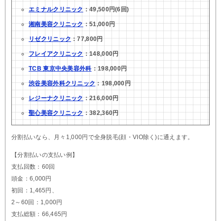
エミナルクリニック
：49,500円(6回)
湘南美容クリニック
：51,000円
リゼクリニック
：77,800円
フレイアクリニック
：148,000円
TCB 東京中央美容外科
：198,000円
渋谷美容外科クリニック
：198,000円
レジーナクリニック
：216,000円
聖心美容クリニック
：382,360円
分割払いなら、月々1,000円で全身脱毛(顔・VIO除く)に通えます。
【分割払いの支払い例】
支払回数：60回
頭金：6,000円
初回：1,465円、
2～60回：1,000円
支払総額：66,465円