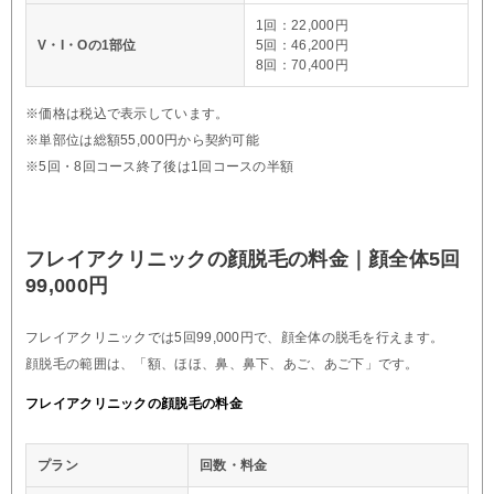
1回：22,000円
V・I・Oの1部位
5回：46,200円
8回：70,400円
※価格は税込で表示しています。
※単部位は総額55,000円から契約可能
※5回・8回コース終了後は1回コースの半額
フレイアクリニックの顔脱毛の料金｜顔全体5回
99,000円
フレイアクリニックでは5回99,000円で、顔全体の脱毛を行えます。
顔脱毛の範囲は、「額、ほほ、鼻、鼻下、あご、あご下」です。
フレイアクリニックの顔脱毛の料金
プラン
回数・料金