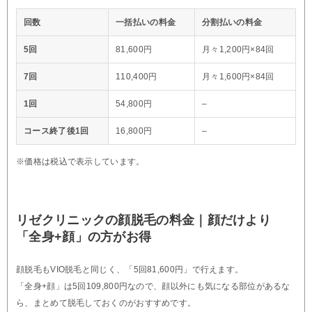
回数
一括払いの料金
分割払いの料金
5回
81,600円
月々1,200円×84回
7回
110,400円
月々1,600円×84回
1回
54,800円
–
コース終了後1回
16,800円
–
※価格は税込で表示しています。
リゼクリニックの顔脱毛の料金｜顔だけより
「全身+顔」の方がお得
顔脱毛もVIO脱毛と同じく、「5回81,600円」で行えます。
「全身+顔」は5回109,800円なので、顔以外にも気になる部位があるな
ら、まとめて脱毛しておくのがおすすめです。