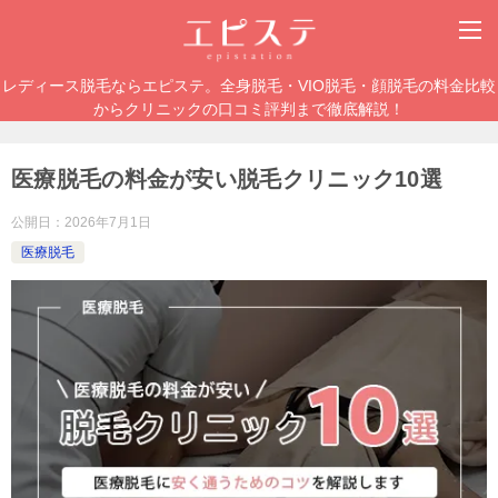
レディース脱毛ならエピステ。全身脱毛・VIO脱毛・顔脱毛の料金比較
からクリニックの口コミ評判まで徹底解説！
医療脱毛の料金が安い脱毛クリニック10選
公開日：
2026年7月1日
医療脱毛