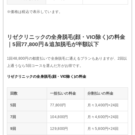
※価格は税込で表示しています。
リゼクリニックの全身脱毛(顔・VIO除く)の料金
｜5回77,800円＆追加脱毛が半額以下
1回48,800円の都度払いで全身脱毛に通えるプランもありますが、2回以
上通うなら5回コースを選んだ方がお得です。
リゼクリニックの全身脱毛(顔・VIO除く)の料金
回数
一括払いの料金
分割払いの料金
5回
77,800円
月々3,400円×24回
7回
104,800円
月々4,600円×24回
9回
129,800円
月々5,800円×24回