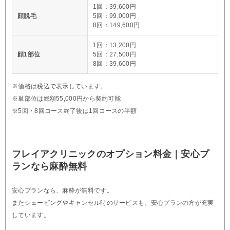
1回：39,600円
顔脱毛
5回：99,000円
8回：149,600円
1回：13,200円
顔1部位
5回：27,500円
8回：39,600円
※価格は税込で表示しています。
※単部位は総額55,000円から契約可能
※5回・8回コース終了後は1回コースの半額
フレイアクリニックのオプション料金｜安心プ
ランなら麻酔無料
安心プランなら、麻酔が無料です。
またシェービングやキャンセル時のサービスも、安心プランの方が充実
しています。