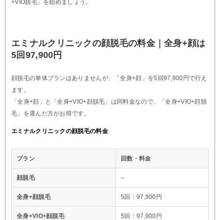
+VIO脱毛」を始めましょう。
エミナルクリニックの顔脱毛の料金｜全身+顔は
5回97,900円
顔脱毛の単体プランはありませんが、「全身+顔」を5回97,900円で行え
ます。
「全身+顔」と「全身+VIO+顔脱毛」は同料金なので、「全身+VIO+顔脱
毛」を選んだ方がお得です。
エミナルクリニックの顔脱毛の料金
プラン
回数・料金
顔脱毛
–
全身+顔脱毛
5回：97,900円
全身+VIO+顔脱毛
5回：97,900円