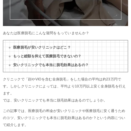
あなたは医療脱毛にこんな疑問をもっていませんか？
医療脱毛が安いクリニックはどこ？
もっと総額を抑えて医療脱毛できないの？
安いクリニックでも本当に脱毛効果はあるの？
クリニックで「顔やVIOを含む全身脱毛」をした場合の平均は約23万円で
す。しかしクリニックによっては、平均より10万円以上安く全身脱毛を行え
ます。
では、安いクリニックでも本当に脱毛効果はあるのでしょうか。
この記事では、医療脱毛の料金が安いクリニックや医療脱毛に安く通うため
のコツ、安いクリニックでも本当に脱毛効果はあるのか？という内容につい
て紹介します。