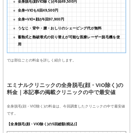
全身脱毛(顔VIO除く)が6回49,500円
全身+VIOも6回49,500円
全身+VIO+顔が6回97,900円
うなじ・背中・腰・おしりのシェービング代が無料
蓄熱式と熱破壊式の切り替えが可能な医療レーザー脱毛機を使
用
では部位ごとの料金を詳しく紹介します。
エミナルクリニックの全身脱毛(顔・VIO除く)の
料金｜本記事の掲載クリニックの中で最安値
全身脱毛(顔・VIO除く)の料金は、今回調査したクリニックの中で最安値
です。
【全身脱毛(顔・VIO除く)の5回総額(税込)】