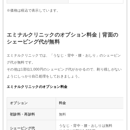
※価格は税込で表示しています。
エミナルクリニックのオプション料金｜背面の
シェービング代が無料
エミナルクリニックでは、「うなじ・背中・腰・おしり」のシェービン
グ代が無料です。
その他は1部位1,000円のシェービング代がかかるので、剃り残しがない
ようにしっかり自己処理をしておきましょう。
エミナルクリニックのオプション料金
オプション
料金
初診料・再診料
無料
うなじ・背中・腰・おしりは無料
シェービング代