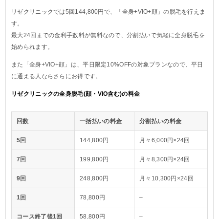
リゼクリニックでは5回144,800円で、「全身+VIO+顔」の脱毛を行えま
す。
最大24回までの金利手数料が無料なので、分割払いで気軽に全身脱毛を
始められます。
また「全身+VIO+顔」は、平日限定10%OFFの対象プランなので、平日
に通える人ならさらにお得です。
リゼクリニックの全身脱毛(顔・VIO含む)の料金
回数
一括払いの料金
分割払いの料金
5回
144,800円
月々6,000円×24回
7回
199,800円
月々8,300円×24回
9回
248,800円
月々10,300円×24回
1回
78,800円
–
コース終了後1回
58,800円
–