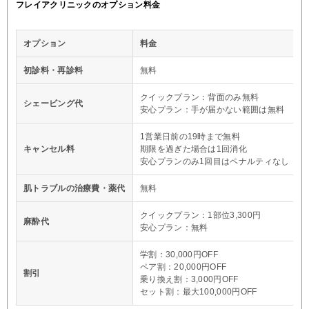
フレイアクリニックのオプション料金
オプション
料金
初診料・再診料
無料
クイックプラン：背面のみ無料
シェービング代
安心プラン：手が届かない範囲は無料
1営業日前の19時まで無料
キャンセル料
期限を過ぎた場合は1回消化
安心プランのみ1回目はペナルティなし
肌トラブルの治療費・薬代
無料
クイックプラン：1部位3,300円
麻酔代
安心プラン：無料
学割：30,000円OFF
ペア割：20,000円OFF
割引
乗り換え割：3,000円OFF
セット割：最大100,000円OFF