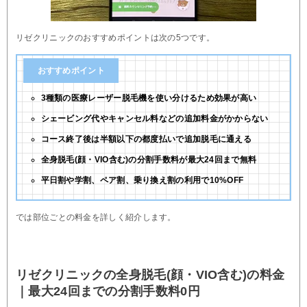
リゼクリニックのおすすめポイントは次の5つです。
おすすめポイント
3種類の医療レーザー脱毛機を使い分けるため効果が高い
シェービング代やキャンセル料などの追加料金がかからない
コース終了後は半額以下の都度払いで追加脱毛に通える
全身脱毛(顔・VIO含む)の分割手数料が最大24回まで無料
平日割や学割、ペア割、乗り換え割の利用で10%OFF
では部位ごとの料金を詳しく紹介します。
リゼクリニックの全身脱毛(顔・VIO含む)の料金
｜最大24回までの分割手数料0円