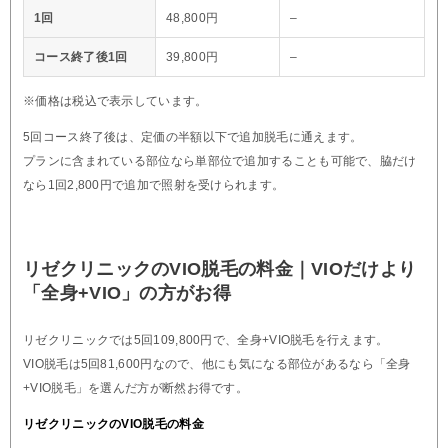
1回
48,800円
–
コース終了後1回
39,800円
–
※価格は税込で表示しています。
5回コース終了後は、定価の半額以下で追加脱毛に通えます。
プランに含まれている部位なら単部位で追加することも可能で、脇だけ
なら1回2,800円で追加で照射を受けられます。
リゼクリニックのVIO脱毛の料金｜VIOだけより
「全身+VIO」の方がお得
リゼクリニックでは5回109,800円で、全身+VIO脱毛を行えます。
VIO脱毛は5回81,600円なので、他にも気になる部位があるなら「全身
+VIO脱毛」を選んだ方が断然お得です。
リゼクリニックのVIO脱毛の料金