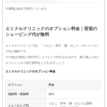
※価格は税込で表示しています。
エミナルクリニックのオプション料金｜背面の
シェービング代が無料
エミナルクリニックでは、「うなじ・背中・腰・おしり」のシェービン
グ代が無料です。
その他は1部位1,000円のシェービング代がかかるので、剃り残しがない
ようにしっかり自己処理をしておきましょう。
エミナルクリニックのオプション料金
オプション
料金
初診料・再診料
無料
うなじ・背中・腰・おしりは無料
シェービング代