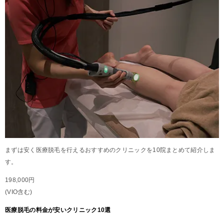
まずは安く医療脱毛を行えるおすすめのクリニックを10院まとめて紹介しま
す。
198,000円
(VIO含む)
医療脱毛の料金が安いクリニック10選