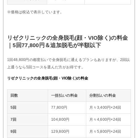
※価格は税込で表示しています。
リゼクリニックの全身脱毛(顔・VIO除く)の料金
｜5回77,800円＆追加脱毛が半額以下
1回48,800円の都度払いで全身脱毛に通えるプランもありますが、2回以
上通うなら5回コースを選んだ方がお得です。
リゼクリニックの全身脱毛(顔・VIO除く)の料金
回数
一括払いの料金
分割払いの料金
5回
77,800円
月々3,400円×24回
7回
104,800円
月々4,600円×24回
9回
129,800円
月々5,800円×24回