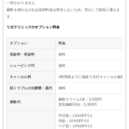
一切かかりません。
麻酔を使わなければ追加料金は発生しないため、安心して脱毛に通えま
す。
リゼクリニックのオプション料金
オプション
料金
初診料・再診料
無料
シェービング代
無料
キャンセル料
3時間前までに連絡で当日キャンセル無料※
肌トラブルの治療費・薬代
無料
麻酔クリーム1本：3,300円
麻酔代
笑気麻酔30分：3,300円
平日割：10%OFF※1
学割：10%OFF※2
ペア割：10%OFF※2