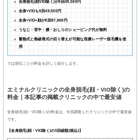
全身脱毛(顔VIO除く)が6回49,500円
全身+VIOも6回49,500円
全身+VIO+顔が6回97,900円
うなじ・背中・腰・おしりのシェービング代が無料
蓄熱式と熱破壊式の切り替えが可能な医療レーザー脱毛機を使
用
では部位ごとの料金を詳しく紹介します。
エミナルクリニックの全身脱毛(顔・VIO除く)の
料金｜本記事の掲載クリニックの中で最安値
全身脱毛(顔・VIO除く)の料金は、今回調査したクリニックの中で最安値
です。
【全身脱毛(顔・VIO除く)の5回総額(税込)】