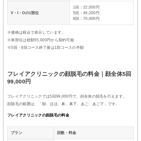
1回：22,000円
V・I・Oの1部位
5回：46,200円
8回：70,400円
※価格は税込で表示しています。
※単部位は総額55,000円から契約可能
※5回・8回コース終了後は1回コースの半額
フレイアクリニックの顔脱毛の料金｜顔全体5回
99,000円
フレイアクリニックでは5回99,000円で、顔全体の脱毛を行えます。
顔脱毛の範囲は、「額、ほほ、鼻、鼻下、あご、あご下」です。
フレイアクリニックの顔脱毛の料金
プラン
回数・料金