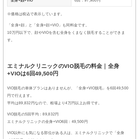
全身+顔+VIO
6回：97,900円
※価格は税込で表示しています。
「全身+顔」と「全身+顔+VIO」も同料金です。
10万円以下で、顔やVIOを含む全身をくまなく脱毛することができま
す。
エミナルクリニックのVIO脱毛の料金｜全身
+VIOは6回49,500円
VIO脱毛の単体プランはありませんが、「全身+VIO脱毛」を6回49,500
円で行えます。
平均は89,832円なので、相場より4万円以上お得です。
VIO脱毛の5回平均：89,832円
エミナルクリニックの全身+VIO6回：49,500円
VIO以外にも気になる部位がある人は、エミナルクリニックで「全身