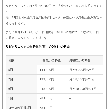
リゼクリニックでは5回144,800円で、「全身+VIO+顔」の脱毛を行えま
す。
最大24回までの金利手数料が無料なので、分割払いで気軽に全身脱毛を
始められます。
また「全身+VIO+顔」は、平日限定10%OFFの対象プランなので、平日
に通える人ならさらにお得です。
リゼクリニックの全身脱毛(顔・VIO含む)の料金
回数
一括払いの料金
分割払いの料金
5回
144,800円
月々6,000円×24回
7回
199,800円
月々8,300円×24回
9回
248,800円
月々10,300円×24回
1回
78,800円
–
コース終了後1回
58,800円
–