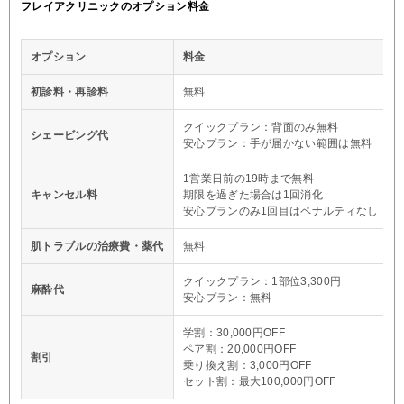
フレイアクリニックのオプション料金
オプション
料金
初診料・再診料
無料
クイックプラン：背面のみ無料
シェービング代
安心プラン：手が届かない範囲は無料
1営業日前の19時まで無料
キャンセル料
期限を過ぎた場合は1回消化
安心プランのみ1回目はペナルティなし
肌トラブルの治療費・薬代
無料
クイックプラン：1部位3,300円
麻酔代
安心プラン：無料
学割：30,000円OFF
ペア割：20,000円OFF
割引
乗り換え割：3,000円OFF
セット割：最大100,000円OFF