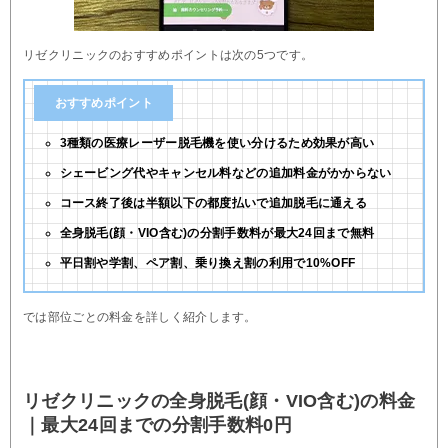
リゼクリニックのおすすめポイントは次の5つです。
おすすめポイント
3種類の医療レーザー脱毛機を使い分けるため効果が高い
シェービング代やキャンセル料などの追加料金がかからない
コース終了後は半額以下の都度払いで追加脱毛に通える
全身脱毛(顔・VIO含む)の分割手数料が最大24回まで無料
平日割や学割、ペア割、乗り換え割の利用で10%OFF
では部位ごとの料金を詳しく紹介します。
リゼクリニックの全身脱毛(顔・VIO含む)の料金
｜最大24回までの分割手数料0円