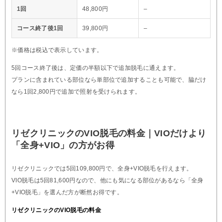
1回
48,800円
–
コース終了後1回
39,800円
–
※価格は税込で表示しています。
5回コース終了後は、定価の半額以下で追加脱毛に通えます。
プランに含まれている部位なら単部位で追加することも可能で、脇だけ
なら1回2,800円で追加で照射を受けられます。
リゼクリニックのVIO脱毛の料金｜VIOだけより
「全身+VIO」の方がお得
リゼクリニックでは5回109,800円で、全身+VIO脱毛を行えます。
VIO脱毛は5回81,600円なので、他にも気になる部位があるなら「全身
+VIO脱毛」を選んだ方が断然お得です。
リゼクリニックのVIO脱毛の料金