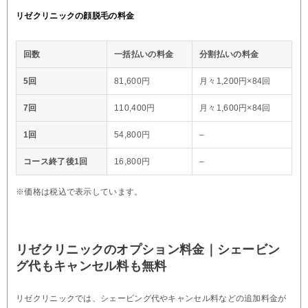
リゼクリニックの顔脱毛の料金
回数
一括払いの料金
分割払いの料金
5回
81,600円
月々1,200円×84回
7回
110,400円
月々1,600円×84回
1回
54,800円
–
コース終了後1回
16,800円
–
※価格は税込で表示しています。
リゼクリニックのオプション料金｜シェービン
グ代もキャンセル料も無料
リゼクリニックでは、シェービング代やキャンセル料などの追加料金が