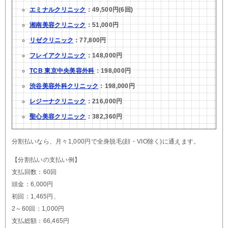
エミナルクリニック
：49,500円(6回)
湘南美容クリニック
：51,000円
リゼクリニック
：77,800円
フレイアクリニック
：148,000円
TCB 東京中央美容外科
：198,000円
渋谷美容外科クリニック
：198,000円
レジーナクリニック
：216,000円
聖心美容クリニック
：382,360円
分割払いなら、月々1,000円で全身脱毛(顔・VIO除く)に通えます。
【分割払いの支払い例】
支払回数：60回
頭金：6,000円
初回：1,465円、
2～60回：1,000円
支払総額：66,465円