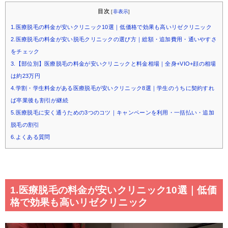
目次
[
非表示
]
1.医療脱毛の料金が安いクリニック10選｜低価格で効果も高いリゼクリニック
2.医療脱毛の料金が安い脱毛クリニックの選び方｜総額・追加費用・通いやすさ
をチェック
3.【部位別】医療脱毛の料金が安いクリニックと料金相場｜全身+VIO+顔の相場
は約23万円
4.学割・学生料金がある医療脱毛が安いクリニック8選｜学生のうちに契約すれ
ば卒業後も割引が継続
5.医療脱毛に安く通うための3つのコツ｜キャンペーンを利用・一括払い・追加
脱毛の割引
6.よくある質問
1.医療脱毛の料金が安いクリニック10選｜低価
格で効果も高いリゼクリニック