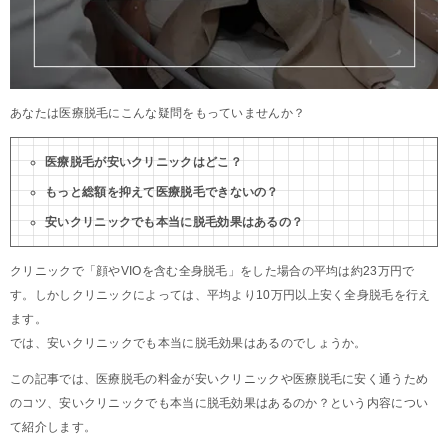
あなたは医療脱毛にこんな疑問をもっていませんか？
医療脱毛が安いクリニックはどこ？
もっと総額を抑えて医療脱毛できないの？
安いクリニックでも本当に脱毛効果はあるの？
クリニックで「顔やVIOを含む全身脱毛」をした場合の平均は約23万円で
す。しかしクリニックによっては、平均より10万円以上安く全身脱毛を行え
ます。
では、安いクリニックでも本当に脱毛効果はあるのでしょうか。
この記事では、医療脱毛の料金が安いクリニックや医療脱毛に安く通うため
のコツ、安いクリニックでも本当に脱毛効果はあるのか？という内容につい
て紹介します。