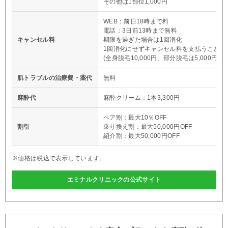
その他は1部位1,000円
WEB：前日18時まで料
電話：3日前13時まで無料
キャンセル料
期限を過ぎた場合は1回消化
1回消化にせずキャンセル料を支払うことも
(全身脱毛10,000円、部分脱毛は5,000円)
肌トラブルの治療費・薬代
無料
麻酔代
麻酔クリーム：1本3,300円
ペア割：最大10％OFF
割引
乗り換え割：最大50,000円OFF
紹介割：最大50,000円OFF
※価格は税込で表示しています。
エミナルクリニックの公式サイト