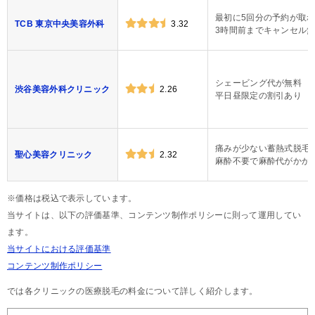
最初に5回分の予約が取
TCB 東京中央美容外科
3.32
3時間前までキャンセル
シェービング代が無料
渋谷美容外科クリニック
2.26
平日昼限定の割引あり
痛みが少ない蓄熱式脱毛
聖心美容クリニック
2.32
麻酔不要で麻酔代がかか
※価格は税込で表示しています。
当サイトは、以下の評価基準、コンテンツ制作ポリシーに則って運用してい
ます。
当サイトにおける評価基準
コンテンツ制作ポリシー
では各クリニックの医療脱毛の料金について詳しく紹介します。