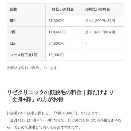
回数
一括払いの料金
分割払いの料金
5回
81,600円
月々1,200円×84回
7回
110,400円
月々1,600円×84回
1回
54,800円
–
コース終了後1回
16,800円
–
※価格は税込で表示しています。
リゼクリニックの顔脱毛の料金｜顔だけより
「全身+顔」の方がお得
顔脱毛もVIO脱毛と同じく、「5回81,600円」で行えます。
「全身+顔」は5回109,800円なので、顔以外にも気になる部位があるな
ら、まとめて脱毛しておくのがおすすめです。