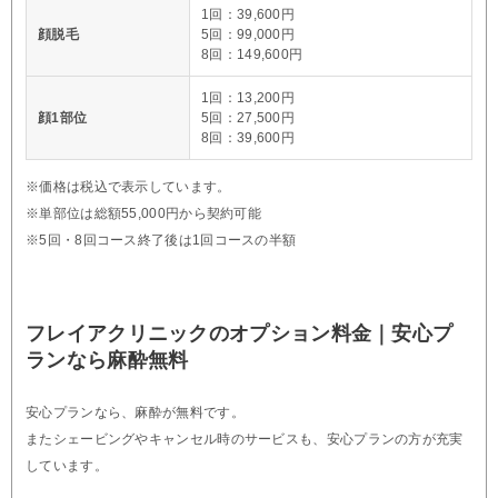
1回：39,600円
顔脱毛
5回：99,000円
8回：149,600円
1回：13,200円
顔1部位
5回：27,500円
8回：39,600円
※価格は税込で表示しています。
※単部位は総額55,000円から契約可能
※5回・8回コース終了後は1回コースの半額
フレイアクリニックのオプション料金｜安心プ
ランなら麻酔無料
安心プランなら、麻酔が無料です。
またシェービングやキャンセル時のサービスも、安心プランの方が充実
しています。