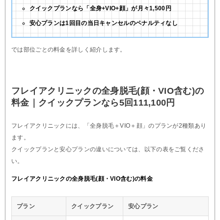
クイックプランなら「全身+VIO+顔」が月々1,500円
安心プランは1回目の当日キャンセルのペナルティなし
では部位ごとの料金を詳しく紹介します。
フレイアクリニックの全身脱毛(顔・VIO含む)の
料金｜クイックプランなら5回111,100円
フレイアクリニックには、「全身脱毛＋VIO＋顔」のプランが2種類あり
ます。
クイックプランと安心プランの違いについては、以下の表をご覧くださ
い。
フレイアクリニックの全身脱毛(顔・VIO含む)の料金
プラン
クイックプラン
安心プラン