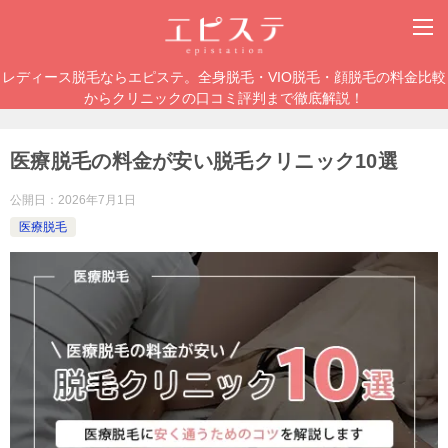
レディース脱毛ならエピステ。全身脱毛・VIO脱毛・顔脱毛の料金比較
からクリニックの口コミ評判まで徹底解説！
医療脱毛の料金が安い脱毛クリニック10選
公開日：
2026年7月1日
医療脱毛