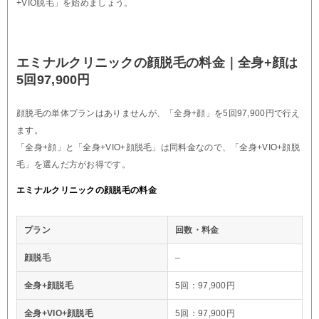
+VIO脱毛」を始めましょう。
エミナルクリニックの顔脱毛の料金｜全身+顔は
5回97,900円
顔脱毛の単体プランはありませんが、「全身+顔」を5回97,900円で行え
ます。
「全身+顔」と「全身+VIO+顔脱毛」は同料金なので、「全身+VIO+顔脱
毛」を選んだ方がお得です。
エミナルクリニックの顔脱毛の料金
プラン
回数・料金
顔脱毛
–
全身+顔脱毛
5回：97,900円
全身+VIO+顔脱毛
5回：97,900円