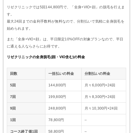
リゼクリニックでは5回144,800円で、「全身+VIO+顔」の脱毛を行えま
す。
最大24回までの金利手数料が無料なので、分割払いで気軽に全身脱毛を
始められます。
また「全身+VIO+顔」は、平日限定10%OFFの対象プランなので、平日
に通える人ならさらにお得です。
リゼクリニックの全身脱毛(顔・VIO含む)の料金
回数
一括払いの料金
分割払いの料金
5回
144,800円
月々6,000円×24回
7回
199,800円
月々8,300円×24回
9回
248,800円
月々10,300円×24回
1回
78,800円
–
コース終了後1回
58,800円
–