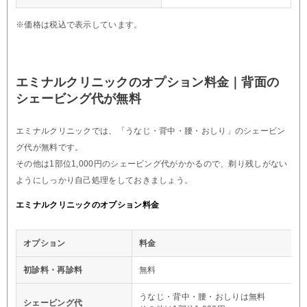
※価格は税込で表示しています。
エミナルクリニックのオプション料金｜背面の
シェービング代が無料
エミナルクリニックでは、「うなじ・背中・腰・おしり」のシェービン
グ代が無料です。
その他は1部位1,000円のシェービング代がかかるので、剃り残しがない
ようにしっかり自己処理をしておきましょう。
エミナルクリニックのオプション料金
オプション
料金
初診料・再診料
無料
うなじ・背中・腰・おしりは無料
シェービング代