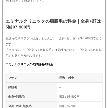
+VIO脱毛」を始めましょう。
エミナルクリニックの顔脱毛の料金｜全身+顔は
5回97,900円
顔脱毛の単体プランはありませんが、「全身+顔」を5回97,900円で行え
ます。
「全身+顔」と「全身+VIO+顔脱毛」は同料金なので、「全身+VIO+顔脱
毛」を選んだ方がお得です。
エミナルクリニックの顔脱毛の料金
プラン
回数・料金
顔脱毛
–
全身+顔脱毛
5回：97,900円
全身+VIO+顔脱毛
5回：97,900円