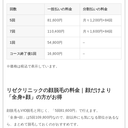
回数
一括払いの料金
分割払いの料金
5回
81,600円
月々1,200円×84回
7回
110,400円
月々1,600円×84回
1回
54,800円
–
コース終了後1回
16,800円
–
※価格は税込で表示しています。
リゼクリニックの顔脱毛の料金｜顔だけより
「全身+顔」の方がお得
顔脱毛もVIO脱毛と同じく、「5回81,600円」で行えます。
「全身+顔」は5回109,800円なので、顔以外にも気になる部位があるな
ら、まとめて脱毛しておくのがおすすめです。