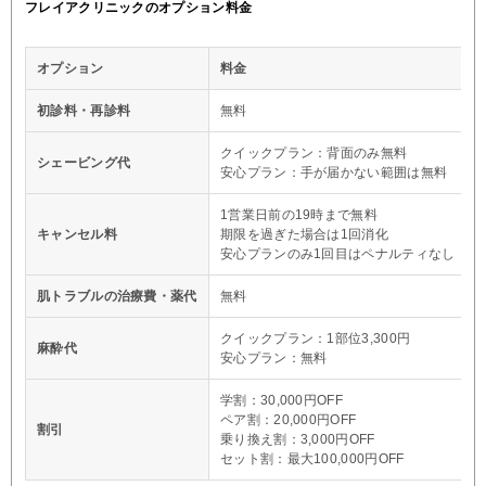
フレイアクリニックのオプション料金
オプション
料金
初診料・再診料
無料
クイックプラン：背面のみ無料
シェービング代
安心プラン：手が届かない範囲は無料
1営業日前の19時まで無料
キャンセル料
期限を過ぎた場合は1回消化
安心プランのみ1回目はペナルティなし
肌トラブルの治療費・薬代
無料
クイックプラン：1部位3,300円
麻酔代
安心プラン：無料
学割：30,000円OFF
ペア割：20,000円OFF
割引
乗り換え割：3,000円OFF
セット割：最大100,000円OFF