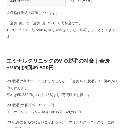
全身+顔+VIO
6回：97,900円
※価格は税込で表示しています。
「全身+顔」と「全身+顔+VIO」も同料金です。
10万円以下で、顔やVIOを含む全身をくまなく脱毛することができま
す。
エミナルクリニックのVIO脱毛の料金｜全身
+VIOは6回49,500円
VIO脱毛の単体プランはありませんが、「全身+VIO脱毛」を6回49,500
円で行えます。
平均は89,832円なので、相場より4万円以上お得です。
VIO脱毛の5回平均：89,832円
エミナルクリニックの全身+VIO6回：49,500円
VIO以外にも気になる部位がある人は、エミナルクリニックで「全身