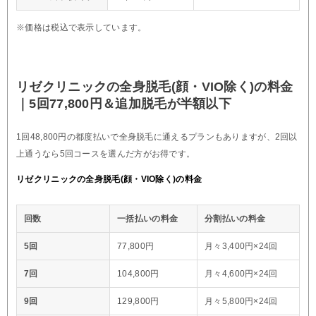
※価格は税込で表示しています。
リゼクリニックの全身脱毛(顔・VIO除く)の料金
｜5回77,800円＆追加脱毛が半額以下
1回48,800円の都度払いで全身脱毛に通えるプランもありますが、2回以
上通うなら5回コースを選んだ方がお得です。
リゼクリニックの全身脱毛(顔・VIO除く)の料金
回数
一括払いの料金
分割払いの料金
5回
77,800円
月々3,400円×24回
7回
104,800円
月々4,600円×24回
9回
129,800円
月々5,800円×24回