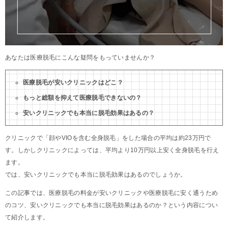
あなたは医療脱毛にこんな疑問をもっていませんか？
医療脱毛が安いクリニックはどこ？
もっと総額を抑えて医療脱毛できないの？
安いクリニックでも本当に脱毛効果はあるの？
クリニックで「顔やVIOを含む全身脱毛」をした場合の平均は約23万円で
す。しかしクリニックによっては、平均より10万円以上安く全身脱毛を行え
ます。
では、安いクリニックでも本当に脱毛効果はあるのでしょうか。
この記事では、医療脱毛の料金が安いクリニックや医療脱毛に安く通うため
のコツ、安いクリニックでも本当に脱毛効果はあるのか？という内容につい
て紹介します。