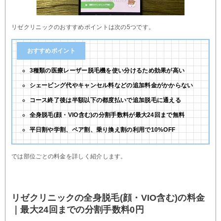
リゼクリニックのおすすめポイントは次の5つです。
おすすめポイント
3種類の医療レーザー脱毛機を使い分けるため効果が高い
シェービング代やキャンセル料などの追加料金がかからない
コース終了後は半額以下の都度払いで追加脱毛に通える
全身脱毛(顔・VIO含む)の分割手数料が最大24回まで無料
平日割や学割、ペア割、乗り換え割の利用で10%OFF
では部位ごとの料金を詳しく紹介します。
リゼクリニックの全身脱毛(顔・VIO含む)の料金
｜最大24回までの分割手数料0円