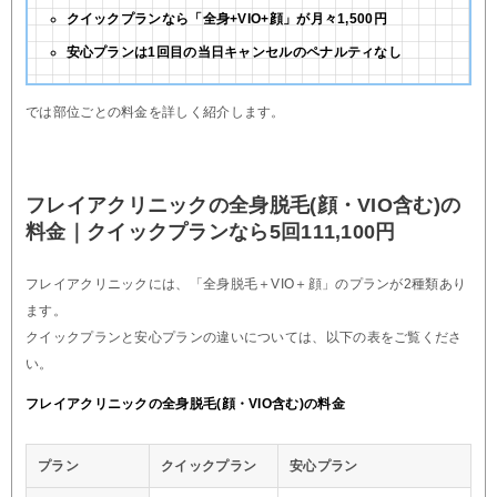
クイックプランなら「全身+VIO+顔」が月々1,500円
安心プランは1回目の当日キャンセルのペナルティなし
では部位ごとの料金を詳しく紹介します。
フレイアクリニックの全身脱毛(顔・VIO含む)の
料金｜クイックプランなら5回111,100円
フレイアクリニックには、「全身脱毛＋VIO＋顔」のプランが2種類あり
ます。
クイックプランと安心プランの違いについては、以下の表をご覧くださ
い。
フレイアクリニックの全身脱毛(顔・VIO含む)の料金
プラン
クイックプラン
安心プラン