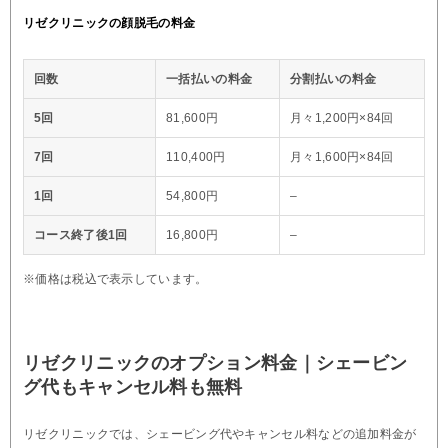
リゼクリニックの顔脱毛の料金
回数
一括払いの料金
分割払いの料金
5回
81,600円
月々1,200円×84回
7回
110,400円
月々1,600円×84回
1回
54,800円
–
コース終了後1回
16,800円
–
※価格は税込で表示しています。
リゼクリニックのオプション料金｜シェービン
グ代もキャンセル料も無料
リゼクリニックでは、シェービング代やキャンセル料などの追加料金が