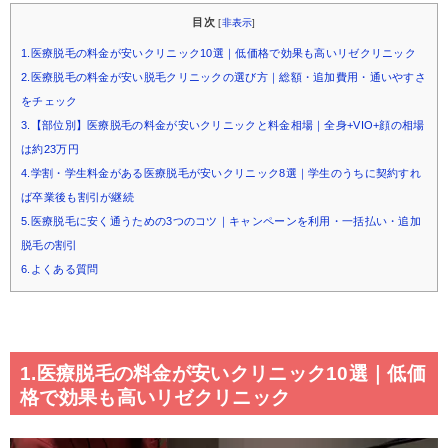
目次
[
非表示
]
1.医療脱毛の料金が安いクリニック10選｜低価格で効果も高いリゼクリニック
2.医療脱毛の料金が安い脱毛クリニックの選び方｜総額・追加費用・通いやすさ
をチェック
3.【部位別】医療脱毛の料金が安いクリニックと料金相場｜全身+VIO+顔の相場
は約23万円
4.学割・学生料金がある医療脱毛が安いクリニック8選｜学生のうちに契約すれ
ば卒業後も割引が継続
5.医療脱毛に安く通うための3つのコツ｜キャンペーンを利用・一括払い・追加
脱毛の割引
6.よくある質問
1.医療脱毛の料金が安いクリニック10選｜低価
格で効果も高いリゼクリニック