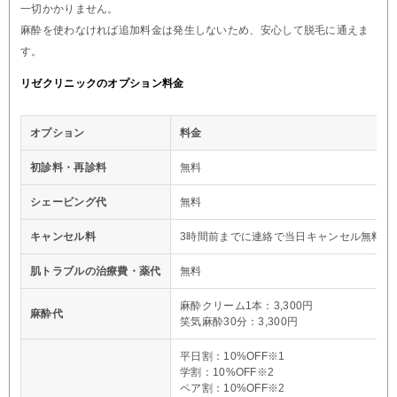
一切かかりません。
麻酔を使わなければ追加料金は発生しないため、安心して脱毛に通えま
す。
リゼクリニックのオプション料金
オプション
料金
初診料・再診料
無料
シェービング代
無料
キャンセル料
3時間前までに連絡で当日キャンセル無料※
肌トラブルの治療費・薬代
無料
麻酔クリーム1本：3,300円
麻酔代
笑気麻酔30分：3,300円
平日割：10%OFF※1
学割：10%OFF※2
ペア割：10%OFF※2