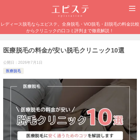
レディース脱毛ならエピステ。全身脱毛・VIO脱毛・顔脱毛の料金比較
からクリニックの口コミ評判まで徹底解説！
医療脱毛の料金が安い脱毛クリニック10選
公開日：
2026年7月1日
医療脱毛