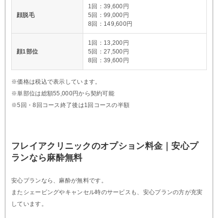
1回：39,600円
顔脱毛
5回：99,000円
8回：149,600円
1回：13,200円
顔1部位
5回：27,500円
8回：39,600円
※価格は税込で表示しています。
※単部位は総額55,000円から契約可能
※5回・8回コース終了後は1回コースの半額
フレイアクリニックのオプション料金｜安心プ
ランなら麻酔無料
安心プランなら、麻酔が無料です。
またシェービングやキャンセル時のサービスも、安心プランの方が充実
しています。