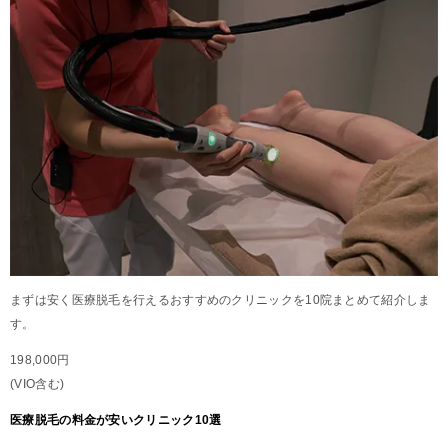
まずは安く医療脱毛を行えるおすすめのクリニックを10院まとめて紹介しま
す。
198,000円
(VIO含む)
医療脱毛の料金が安いクリニック10選