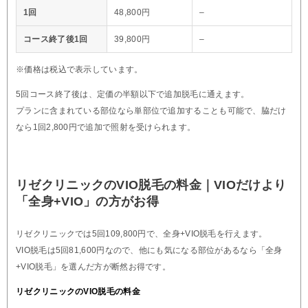
1回
48,800円
–
コース終了後1回
39,800円
–
※価格は税込で表示しています。
5回コース終了後は、定価の半額以下で追加脱毛に通えます。
プランに含まれている部位なら単部位で追加することも可能で、脇だけ
なら1回2,800円で追加で照射を受けられます。
リゼクリニックのVIO脱毛の料金｜VIOだけより
「全身+VIO」の方がお得
リゼクリニックでは5回109,800円で、全身+VIO脱毛を行えます。
VIO脱毛は5回81,600円なので、他にも気になる部位があるなら「全身
+VIO脱毛」を選んだ方が断然お得です。
リゼクリニックのVIO脱毛の料金