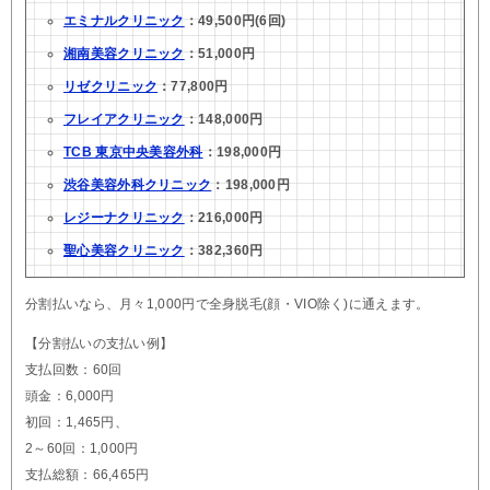
エミナルクリニック
：49,500円(6回)
湘南美容クリニック
：51,000円
リゼクリニック
：77,800円
フレイアクリニック
：148,000円
TCB 東京中央美容外科
：198,000円
渋谷美容外科クリニック
：198,000円
レジーナクリニック
：216,000円
聖心美容クリニック
：382,360円
分割払いなら、月々1,000円で全身脱毛(顔・VIO除く)に通えます。
【分割払いの支払い例】
支払回数：60回
頭金：6,000円
初回：1,465円、
2～60回：1,000円
支払総額：66,465円