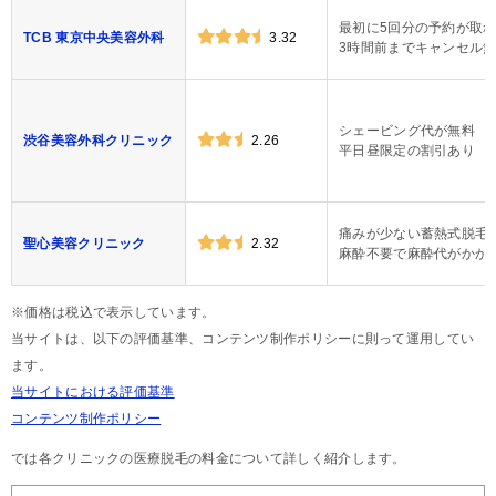
最初に5回分の予約が取
TCB 東京中央美容外科
3.32
3時間前までキャンセル
シェービング代が無料
渋谷美容外科クリニック
2.26
平日昼限定の割引あり
痛みが少ない蓄熱式脱毛
聖心美容クリニック
2.32
麻酔不要で麻酔代がかか
※価格は税込で表示しています。
当サイトは、以下の評価基準、コンテンツ制作ポリシーに則って運用してい
ます。
当サイトにおける評価基準
コンテンツ制作ポリシー
では各クリニックの医療脱毛の料金について詳しく紹介します。