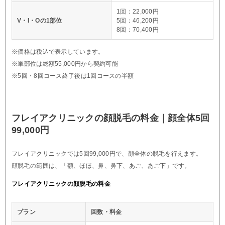
1回：22,000円
V・I・Oの1部位
5回：46,200円
8回：70,400円
※価格は税込で表示しています。
※単部位は総額55,000円から契約可能
※5回・8回コース終了後は1回コースの半額
フレイアクリニックの顔脱毛の料金｜顔全体5回
99,000円
フレイアクリニックでは5回99,000円で、顔全体の脱毛を行えます。
顔脱毛の範囲は、「額、ほほ、鼻、鼻下、あご、あご下」です。
フレイアクリニックの顔脱毛の料金
プラン
回数・料金