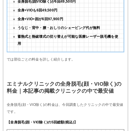
全身脱毛(顔VIO除く)が6回49,500円
全身+VIOも6回49,500円
全身+VIO+顔が6回97,900円
うなじ・背中・腰・おしりのシェービング代が無料
蓄熱式と熱破壊式の切り替えが可能な医療レーザー脱毛機を使
用
では部位ごとの料金を詳しく紹介します。
エミナルクリニックの全身脱毛(顔・VIO除く)の
料金｜本記事の掲載クリニックの中で最安値
全身脱毛(顔・VIO除く)の料金は、今回調査したクリニックの中で最安値
です。
【全身脱毛(顔・VIO除く)の5回総額(税込)】