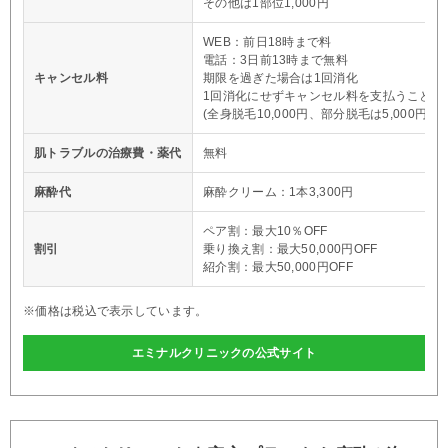
その他は1部位1,000円
WEB：前日18時まで料
電話：3日前13時まで無料
キャンセル料
期限を過ぎた場合は1回消化
1回消化にせずキャンセル料を支払うことも
(全身脱毛10,000円、部分脱毛は5,000円)
肌トラブルの治療費・薬代
無料
麻酔代
麻酔クリーム：1本3,300円
ペア割：最大10％OFF
割引
乗り換え割：最大50,000円OFF
紹介割：最大50,000円OFF
※価格は税込で表示しています。
エミナルクリニックの公式サイト