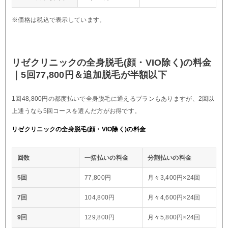
※価格は税込で表示しています。
リゼクリニックの全身脱毛(顔・VIO除く)の料金
｜5回77,800円＆追加脱毛が半額以下
1回48,800円の都度払いで全身脱毛に通えるプランもありますが、2回以
上通うなら5回コースを選んだ方がお得です。
リゼクリニックの全身脱毛(顔・VIO除く)の料金
回数
一括払いの料金
分割払いの料金
5回
77,800円
月々3,400円×24回
7回
104,800円
月々4,600円×24回
9回
129,800円
月々5,800円×24回