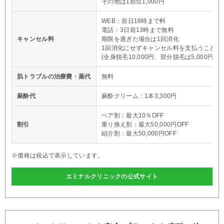
その他は1部位1,000円
WEB：前日18時まで料
電話：3日前13時まで無料
キャンセル料
期限を過ぎた場合は1回消化
1回消化にせずキャンセル料を支払うことも
(全身脱毛10,000円、部分脱毛は5,000円)
肌トラブルの治療費・薬代
無料
麻酔代
麻酔クリーム：1本3,300円
ペア割：最大10％OFF
割引
乗り換え割：最大50,000円OFF
紹介割：最大50,000円OFF
※価格は税込で表示しています。
エミナルクリニックの公式サイト