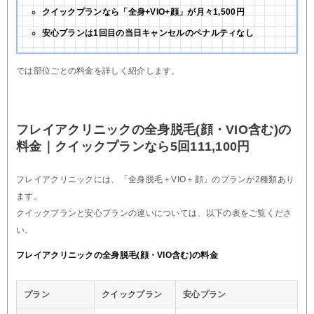
クイックプランなら「全身+VIO+顔」が月々1,500円
安心プランは1回目の当日キャンセルのペナルティなし
では部位ごとの料金を詳しく紹介します。
フレイアクリニックの全身脱毛(顔・VIO含む)の
料金｜クイックプランなら5回111,100円
フレイアクリニックには、「全身脱毛＋VIO＋顔」のプランが2種類あり
ます。
クイックプランと安心プランの違いについては、以下の表をご覧くださ
い。
フレイアクリニックの全身脱毛(顔・VIO含む)の料金
プラン
クイックプラン
安心プラン