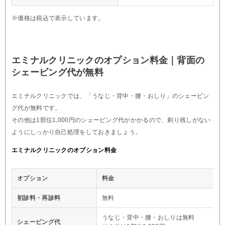
※価格は税込で表示しています。
エミナルクリニックのオプション料金｜背面の
シェービング代が無料
エミナルクリニックでは、「うなじ・背中・腰・おしり」のシェービン
グ代が無料です。
その他は1部位1,000円のシェービング代がかかるので、剃り残しがない
ようにしっかり自己処理をしておきましょう。
エミナルクリニックのオプション料金
オプション
料金
初診料・再診料
無料
うなじ・背中・腰・おしりは無料
シェービング代