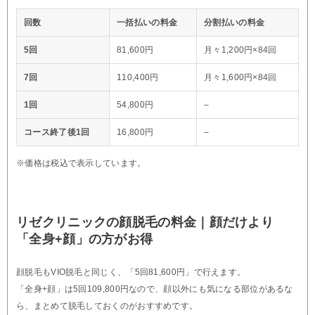
回数
一括払いの料金
分割払いの料金
5回
81,600円
月々1,200円×84回
7回
110,400円
月々1,600円×84回
1回
54,800円
–
コース終了後1回
16,800円
–
※価格は税込で表示しています。
リゼクリニックの顔脱毛の料金｜顔だけより
「全身+顔」の方がお得
顔脱毛もVIO脱毛と同じく、「5回81,600円」で行えます。
「全身+顔」は5回109,800円なので、顔以外にも気になる部位があるな
ら、まとめて脱毛しておくのがおすすめです。