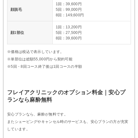
1回：39,600円
顔脱毛
5回：99,000円
8回：149,600円
1回：13,200円
顔1部位
5回：27,500円
8回：39,600円
※価格は税込で表示しています。
※単部位は総額55,000円から契約可能
※5回・8回コース終了後は1回コースの半額
フレイアクリニックのオプション料金｜安心プ
ランなら麻酔無料
安心プランなら、麻酔が無料です。
またシェービングやキャンセル時のサービスも、安心プランの方が充実
しています。