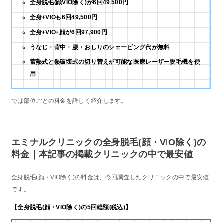
全身脱毛(顔VIO除く)が6回49,500円
全身+VIOも6回49,500円
全身+VIO+顔が6回97,900円
うなじ・背中・腰・おしりのシェービング代が無料
蓄熱式と熱破壊式の切り替えが可能な医療レーザー脱毛機を使
用
では部位ごとの料金を詳しく紹介します。
エミナルクリニックの全身脱毛(顔・VIO除く)の
料金｜本記事の掲載クリニックの中で最安値
全身脱毛(顔・VIO除く)の料金は、今回調査したクリニックの中で最安値
です。
【全身脱毛(顔・VIO除く)の5回総額(税込)】