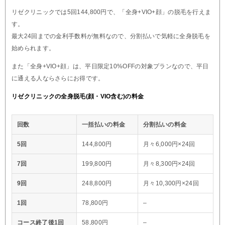
リゼクリニックでは5回144,800円で、「全身+VIO+顔」の脱毛を行えま
す。
最大24回までの金利手数料が無料なので、分割払いで気軽に全身脱毛を
始められます。
また「全身+VIO+顔」は、平日限定10%OFFの対象プランなので、平日
に通える人ならさらにお得です。
リゼクリニックの全身脱毛(顔・VIO含む)の料金
回数
一括払いの料金
分割払いの料金
5回
144,800円
月々6,000円×24回
7回
199,800円
月々8,300円×24回
9回
248,800円
月々10,300円×24回
1回
78,800円
–
コース終了後1回
58,800円
–