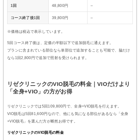
1回
48,800円
–
コース終了後1回
39,800円
–
※価格は税込で表示しています。
5回コース終了後は、定価の半額以下で追加脱毛に通えます。
プランに含まれている部位なら単部位で追加することも可能で、脇だけ
なら1回2,800円で追加で照射を受けられます。
リゼクリニックのVIO脱毛の料金｜VIOだけより
「全身+VIO」の方がお得
リゼクリニックでは5回109,800円で、全身+VIO脱毛を行えます。
VIO脱毛は5回81,600円なので、他にも気になる部位があるなら「全身
+VIO脱毛」を選んだ方が断然お得です。
リゼクリニックのVIO脱毛の料金