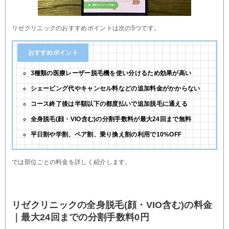
リゼクリニックのおすすめポイントは次の5つです。
おすすめポイント
3種類の医療レーザー脱毛機を使い分けるため効果が高い
シェービング代やキャンセル料などの追加料金がかからない
コース終了後は半額以下の都度払いで追加脱毛に通える
全身脱毛(顔・VIO含む)の分割手数料が最大24回まで無料
平日割や学割、ペア割、乗り換え割の利用で10%OFF
では部位ごとの料金を詳しく紹介します。
リゼクリニックの全身脱毛(顔・VIO含む)の料金
｜最大24回までの分割手数料0円