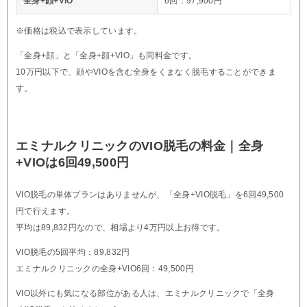
全身+顔+VIO
6回：97,900円
※価格は税込で表示しています。
「全身+顔」と「全身+顔+VIO」も同料金です。
10万円以下で、顔やVIOを含む全身をくまなく脱毛することができま
す。
エミナルクリニックのVIO脱毛の料金｜全身
+VIOは6回49,500円
VIO脱毛の単体プランはありませんが、「全身+VIO脱毛」を6回49,500
円で行えます。
平均は89,832円なので、相場より4万円以上お得です。
VIO脱毛の5回平均：89,832円
エミナルクリニックの全身+VIO6回：49,500円
VIO以外にも気になる部位がある人は、エミナルクリニックで「全身