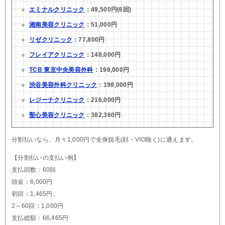
エミナルクリニック
：49,500円(6回)
湘南美容クリニック
：51,000円
リゼクリニック
：77,800円
フレイアクリニック
：148,000円
TCB 東京中央美容外科
：198,000円
渋谷美容外科クリニック
：198,000円
レジーナクリニック
：216,000円
聖心美容クリニック
：382,360円
分割払いなら、月々1,000円で全身脱毛(顔・VIO除く)に通えます。
【分割払いの支払い例】
支払回数：60回
頭金：6,000円
初回：1,465円、
2～60回：1,000円
支払総額：66,465円