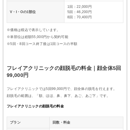
1回：22,000円
V・I・Oの1部位
5回：46,200円
8回：70,400円
※価格は税込で表示しています。
※単部位は総額55,000円から契約可能
※5回・8回コース終了後は1回コースの半額
フレイアクリニックの顔脱毛の料金｜顔全体5回
99,000円
フレイアクリニックでは5回99,000円で、顔全体の脱毛を行えます。
顔脱毛の範囲は、「額、ほほ、鼻、鼻下、あご、あご下」です。
フレイアクリニックの顔脱毛の料金
プラン
回数・料金