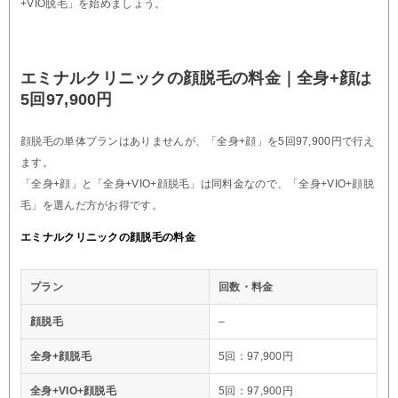
+VIO脱毛」を始めましょう。
エミナルクリニックの顔脱毛の料金｜全身+顔は
5回97,900円
顔脱毛の単体プランはありませんが、「全身+顔」を5回97,900円で行え
ます。
「全身+顔」と「全身+VIO+顔脱毛」は同料金なので、「全身+VIO+顔脱
毛」を選んだ方がお得です。
エミナルクリニックの顔脱毛の料金
プラン
回数・料金
顔脱毛
–
全身+顔脱毛
5回：97,900円
全身+VIO+顔脱毛
5回：97,900円