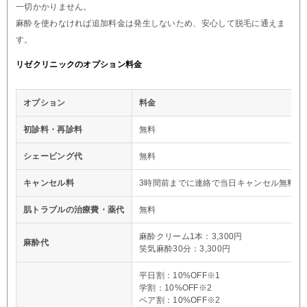
一切かかりません。
麻酔を使わなければ追加料金は発生しないため、安心して脱毛に通えま
す。
リゼクリニックのオプション料金
オプション
料金
初診料・再診料
無料
シェービング代
無料
キャンセル料
3時間前までに連絡で当日キャンセル無料※
肌トラブルの治療費・薬代
無料
麻酔クリーム1本：3,300円
麻酔代
笑気麻酔30分：3,300円
平日割：10%OFF※1
学割：10%OFF※2
ペア割：10%OFF※2