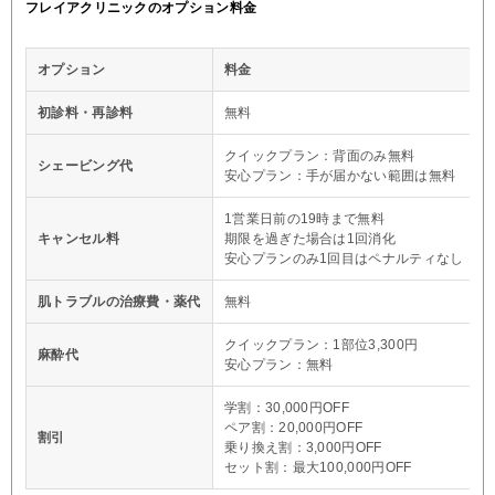
フレイアクリニックのオプション料金
オプション
料金
初診料・再診料
無料
クイックプラン：背面のみ無料
シェービング代
安心プラン：手が届かない範囲は無料
1営業日前の19時まで無料
キャンセル料
期限を過ぎた場合は1回消化
安心プランのみ1回目はペナルティなし
肌トラブルの治療費・薬代
無料
クイックプラン：1部位3,300円
麻酔代
安心プラン：無料
学割：30,000円OFF
ペア割：20,000円OFF
割引
乗り換え割：3,000円OFF
セット割：最大100,000円OFF