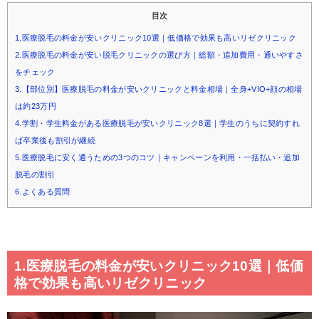
目次
1.医療脱毛の料金が安いクリニック10選｜低価格で効果も高いリゼクリニック
2.医療脱毛の料金が安い脱毛クリニックの選び方｜総額・追加費用・通いやすさ
をチェック
3.【部位別】医療脱毛の料金が安いクリニックと料金相場｜全身+VIO+顔の相場
は約23万円
4.学割・学生料金がある医療脱毛が安いクリニック8選｜学生のうちに契約すれ
ば卒業後も割引が継続
5.医療脱毛に安く通うための3つのコツ｜キャンペーンを利用・一括払い・追加
脱毛の割引
6.よくある質問
1.医療脱毛の料金が安いクリニック10選｜低価
格で効果も高いリゼクリニック