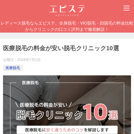
レディース脱毛ならエピステ。全身脱毛・VIO脱毛・顔脱毛の料金比較
からクリニックの口コミ評判まで徹底解説！
医療脱毛の料金が安い脱毛クリニック10選
公開日：
2026年7月1日
医療脱毛