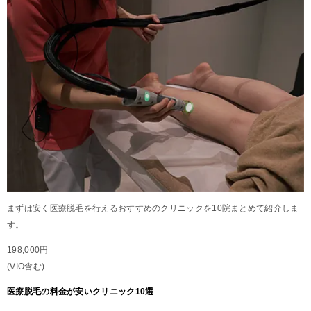
まずは安く医療脱毛を行えるおすすめのクリニックを10院まとめて紹介しま
す。
198,000円
(VIO含む)
医療脱毛の料金が安いクリニック10選