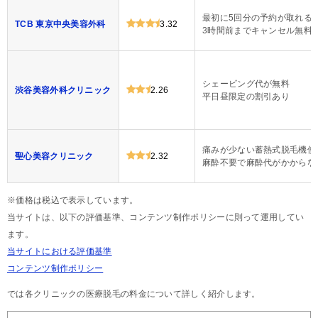
最初に5回分の予約が取れる
TCB 東京中央美容外科
3.32
3時間前までキャンセル無料
シェービング代が無料
渋谷美容外科クリニック
2.26
平日昼限定の割引あり
痛みが少ない蓄熱式脱毛機使
聖心美容クリニック
2.32
麻酔不要で麻酔代がかからな
※価格は税込で表示しています。
当サイトは、以下の評価基準、コンテンツ制作ポリシーに則って運用してい
ます。
当サイトにおける評価基準
コンテンツ制作ポリシー
では各クリニックの医療脱毛の料金について詳しく紹介します。