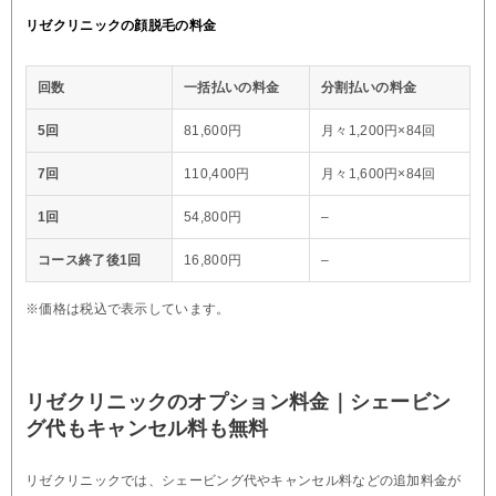
リゼクリニックの顔脱毛の料金
回数
一括払いの料金
分割払いの料金
5回
81,600円
月々1,200円×84回
7回
110,400円
月々1,600円×84回
1回
54,800円
–
コース終了後1回
16,800円
–
※価格は税込で表示しています。
リゼクリニックのオプション料金｜シェービン
グ代もキャンセル料も無料
リゼクリニックでは、シェービング代やキャンセル料などの追加料金が