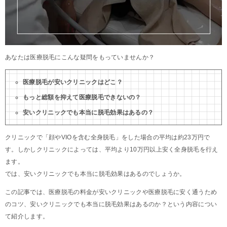
あなたは医療脱毛にこんな疑問をもっていませんか？
医療脱毛が安いクリニックはどこ？
もっと総額を抑えて医療脱毛できないの？
安いクリニックでも本当に脱毛効果はあるの？
クリニックで「顔やVIOを含む全身脱毛」をした場合の平均は約23万円で
す。しかしクリニックによっては、平均より10万円以上安く全身脱毛を行え
ます。
では、安いクリニックでも本当に脱毛効果はあるのでしょうか。
この記事では、医療脱毛の料金が安いクリニックや医療脱毛に安く通うため
のコツ、安いクリニックでも本当に脱毛効果はあるのか？という内容につい
て紹介します。