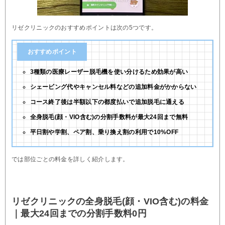
リゼクリニックのおすすめポイントは次の5つです。
おすすめポイント
3種類の医療レーザー脱毛機を使い分けるため効果が高い
シェービング代やキャンセル料などの追加料金がかからない
コース終了後は半額以下の都度払いで追加脱毛に通える
全身脱毛(顔・VIO含む)の分割手数料が最大24回まで無料
平日割や学割、ペア割、乗り換え割の利用で10%OFF
では部位ごとの料金を詳しく紹介します。
リゼクリニックの全身脱毛(顔・VIO含む)の料金
｜最大24回までの分割手数料0円