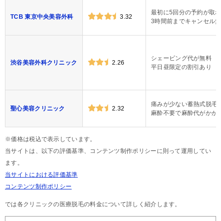
最初に5回分の予約が取
TCB 東京中央美容外科
3.32
3時間前までキャンセル
シェービング代が無料
渋谷美容外科クリニック
2.26
平日昼限定の割引あり
痛みが少ない蓄熱式脱毛
聖心美容クリニック
2.32
麻酔不要で麻酔代がかか
※価格は税込で表示しています。
当サイトは、以下の評価基準、コンテンツ制作ポリシーに則って運用してい
ます。
当サイトにおける評価基準
コンテンツ制作ポリシー
では各クリニックの医療脱毛の料金について詳しく紹介します。