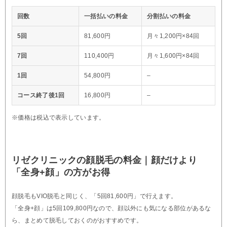
回数
一括払いの料金
分割払いの料金
5回
81,600円
月々1,200円×84回
7回
110,400円
月々1,600円×84回
1回
54,800円
–
コース終了後1回
16,800円
–
※価格は税込で表示しています。
リゼクリニックの顔脱毛の料金｜顔だけより
「全身+顔」の方がお得
顔脱毛もVIO脱毛と同じく、「5回81,600円」で行えます。
「全身+顔」は5回109,800円なので、顔以外にも気になる部位があるな
ら、まとめて脱毛しておくのがおすすめです。