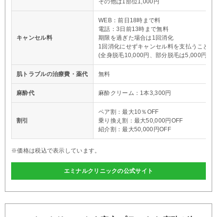
その他は1部位1,000円
WEB：前日18時まで料
電話：3日前13時まで無料
キャンセル料
期限を過ぎた場合は1回消化
1回消化にせずキャンセル料を支払うことも
(全身脱毛10,000円、部分脱毛は5,000円)
肌トラブルの治療費・薬代
無料
麻酔代
麻酔クリーム：1本3,300円
ペア割：最大10％OFF
割引
乗り換え割：最大50,000円OFF
紹介割：最大50,000円OFF
※価格は税込で表示しています。
エミナルクリニックの公式サイト