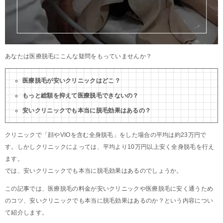
あなたは医療脱毛にこんな疑問をもっていませんか？
医療脱毛が安いクリニックはどこ？
もっと総額を抑えて医療脱毛できないの？
安いクリニックでも本当に脱毛効果はあるの？
クリニックで「顔やVIOを含む全身脱毛」をした場合の平均は約23万円で
す。しかしクリニックによっては、平均より10万円以上安く全身脱毛を行え
ます。
では、安いクリニックでも本当に脱毛効果はあるのでしょうか。
この記事では、医療脱毛の料金が安いクリニックや医療脱毛に安く通うため
のコツ、安いクリニックでも本当に脱毛効果はあるのか？という内容につい
て紹介します。