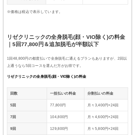
※価格は税込で表示しています。
リゼクリニックの全身脱毛(顔・VIO除く)の料金
｜5回77,800円＆追加脱毛が半額以下
1回48,800円の都度払いで全身脱毛に通えるプランもありますが、2回以
上通うなら5回コースを選んだ方がお得です。
リゼクリニックの全身脱毛(顔・VIO除く)の料金
回数
一括払いの料金
分割払いの料金
5回
77,800円
月々3,400円×24回
7回
104,800円
月々4,600円×24回
9回
129,800円
月々5,800円×24回