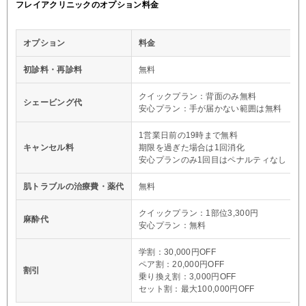
フレイアクリニックのオプション料金
オプション
料金
初診料・再診料
無料
クイックプラン：背面のみ無料
シェービング代
安心プラン：手が届かない範囲は無料
1営業日前の19時まで無料
キャンセル料
期限を過ぎた場合は1回消化
安心プランのみ1回目はペナルティなし
肌トラブルの治療費・薬代
無料
クイックプラン：1部位3,300円
麻酔代
安心プラン：無料
学割：30,000円OFF
ペア割：20,000円OFF
割引
乗り換え割：3,000円OFF
セット割：最大100,000円OFF