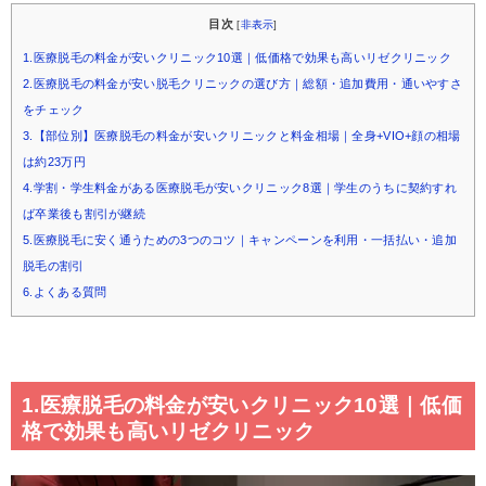
目次
[
非表示
]
1.医療脱毛の料金が安いクリニック10選｜低価格で効果も高いリゼクリニック
2.医療脱毛の料金が安い脱毛クリニックの選び方｜総額・追加費用・通いやすさ
をチェック
3.【部位別】医療脱毛の料金が安いクリニックと料金相場｜全身+VIO+顔の相場
は約23万円
4.学割・学生料金がある医療脱毛が安いクリニック8選｜学生のうちに契約すれ
ば卒業後も割引が継続
5.医療脱毛に安く通うための3つのコツ｜キャンペーンを利用・一括払い・追加
脱毛の割引
6.よくある質問
1.医療脱毛の料金が安いクリニック10選｜低価
格で効果も高いリゼクリニック