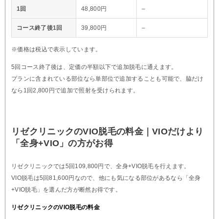
1回
48,800円
–
コース終了後1回
39,800円
–
※価格は税込で表示しています。
5回コース終了後は、定価の半額以下で追加脱毛に通えます。
プランに含まれている部位なら単部位で追加することも可能で、脇だけ
なら1回2,800円で追加で照射を受けられます。
リゼクリニックのVIO脱毛の料金｜VIOだけより
「全身+VIO」の方がお得
リゼクリニックでは5回109,800円で、全身+VIO脱毛を行えます。
VIO脱毛は5回81,600円なので、他にも気になる部位があるなら「全身
+VIO脱毛」を選んだ方が断然お得です。
リゼクリニックのVIO脱毛の料金