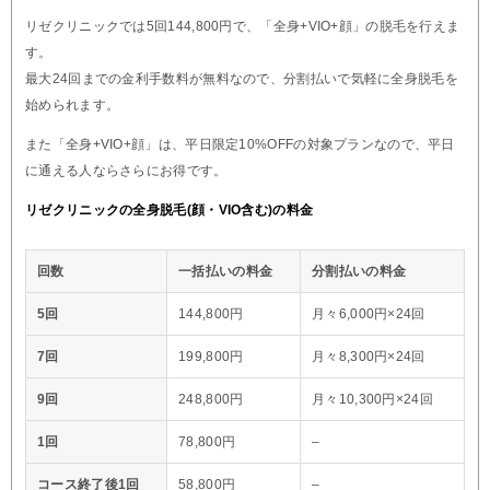
リゼクリニックでは5回144,800円で、「全身+VIO+顔」の脱毛を行えま
す。
最大24回までの金利手数料が無料なので、分割払いで気軽に全身脱毛を
始められます。
また「全身+VIO+顔」は、平日限定10%OFFの対象プランなので、平日
に通える人ならさらにお得です。
リゼクリニックの全身脱毛(顔・VIO含む)の料金
回数
一括払いの料金
分割払いの料金
5回
144,800円
月々6,000円×24回
7回
199,800円
月々8,300円×24回
9回
248,800円
月々10,300円×24回
1回
78,800円
–
コース終了後1回
58,800円
–