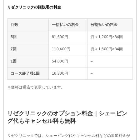
リゼクリニックの顔脱毛の料金
回数
一括払いの料金
分割払いの料金
5回
81,600円
月々1,200円×84回
7回
110,400円
月々1,600円×84回
1回
54,800円
–
コース終了後1回
16,800円
–
※価格は税込で表示しています。
リゼクリニックのオプション料金｜シェービン
グ代もキャンセル料も無料
リゼクリニックでは、シェービング代やキャンセル料などの追加料金が