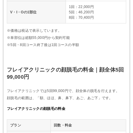
1回：22,000円
V・I・Oの1部位
5回：46,200円
8回：70,400円
※価格は税込で表示しています。
※単部位は総額55,000円から契約可能
※5回・8回コース終了後は1回コースの半額
フレイアクリニックの顔脱毛の料金｜顔全体5回
99,000円
フレイアクリニックでは5回99,000円で、顔全体の脱毛を行えます。
顔脱毛の範囲は、「額、ほほ、鼻、鼻下、あご、あご下」です。
フレイアクリニックの顔脱毛の料金
プラン
回数・料金