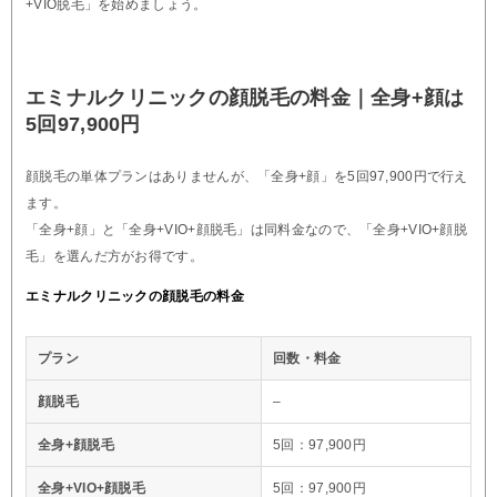
+VIO脱毛」を始めましょう。
エミナルクリニックの顔脱毛の料金｜全身+顔は
5回97,900円
顔脱毛の単体プランはありませんが、「全身+顔」を5回97,900円で行え
ます。
「全身+顔」と「全身+VIO+顔脱毛」は同料金なので、「全身+VIO+顔脱
毛」を選んだ方がお得です。
エミナルクリニックの顔脱毛の料金
プラン
回数・料金
顔脱毛
–
全身+顔脱毛
5回：97,900円
全身+VIO+顔脱毛
5回：97,900円