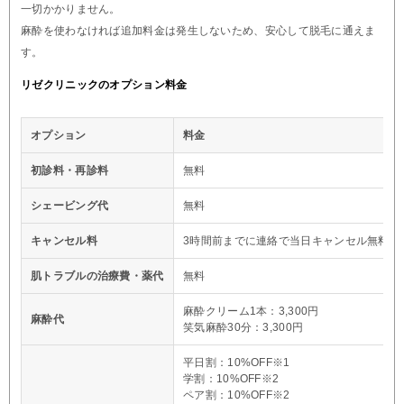
一切かかりません。
麻酔を使わなければ追加料金は発生しないため、安心して脱毛に通えま
す。
リゼクリニックのオプション料金
オプション
料金
初診料・再診料
無料
シェービング代
無料
キャンセル料
3時間前までに連絡で当日キャンセル無料※
肌トラブルの治療費・薬代
無料
麻酔クリーム1本：3,300円
麻酔代
笑気麻酔30分：3,300円
平日割：10%OFF※1
学割：10%OFF※2
ペア割：10%OFF※2