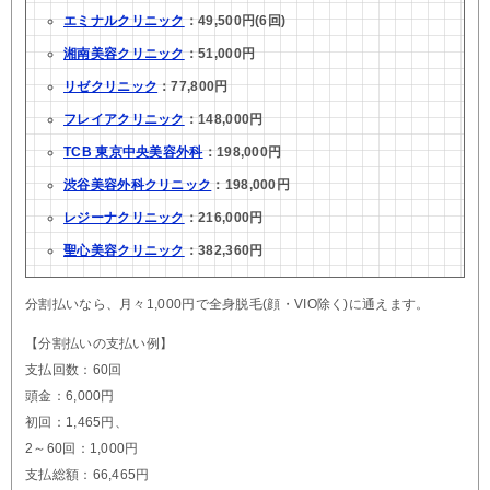
エミナルクリニック
：49,500円(6回)
湘南美容クリニック
：51,000円
リゼクリニック
：77,800円
フレイアクリニック
：148,000円
TCB 東京中央美容外科
：198,000円
渋谷美容外科クリニック
：198,000円
レジーナクリニック
：216,000円
聖心美容クリニック
：382,360円
分割払いなら、月々1,000円で全身脱毛(顔・VIO除く)に通えます。
【分割払いの支払い例】
支払回数：60回
頭金：6,000円
初回：1,465円、
2～60回：1,000円
支払総額：66,465円