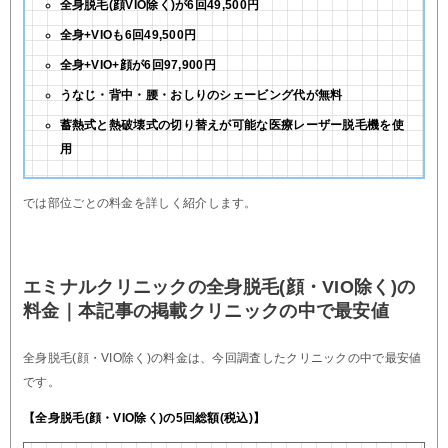
全身脱毛(顔VIO除く)が6回49,500円
全身+VIOも6回49,500円
全身+VIO+顔が6回97,900円
うなじ・背中・腰・おしりのシェービング代が無料
蓄熱式と熱破壊式の切り替えが可能な医療レーザー脱毛機を使
用
では部位ごとの料金を詳しく紹介します。
エミナルクリニックの全身脱毛(顔・VIO除く)の
料金｜本記事の掲載クリニックの中で最安値
全身脱毛(顔・VIO除く)の料金は、今回調査したクリニックの中で最安値
です。
【全身脱毛(顔・VIO除く)の5回総額(税込)】