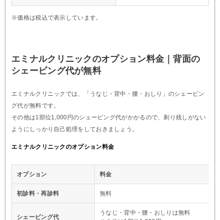
※価格は税込で表示しています。
エミナルクリニックのオプション料金｜背面の
シェービング代が無料
エミナルクリニックでは、「うなじ・背中・腰・おしり」のシェービン
グ代が無料です。
その他は1部位1,000円のシェービング代がかかるので、剃り残しがない
ようにしっかり自己処理をしておきましょう。
エミナルクリニックのオプション料金
オプション
料金
初診料・再診料
無料
うなじ・背中・腰・おしりは無料
シェービング代