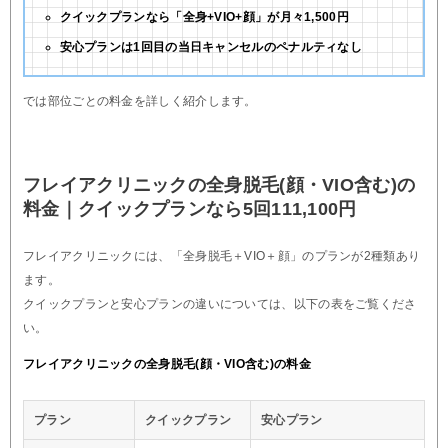
クイックプランなら「全身+VIO+顔」が月々1,500円
安心プランは1回目の当日キャンセルのペナルティなし
では部位ごとの料金を詳しく紹介します。
フレイアクリニックの全身脱毛(顔・VIO含む)の
料金｜クイックプランなら5回111,100円
フレイアクリニックには、「全身脱毛＋VIO＋顔」のプランが2種類あり
ます。
クイックプランと安心プランの違いについては、以下の表をご覧くださ
い。
フレイアクリニックの全身脱毛(顔・VIO含む)の料金
プラン
クイックプラン
安心プラン