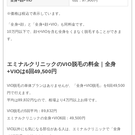
全身+顔+VIO
6回：97,900円
※価格は税込で表示しています。
「全身+顔」と「全身+顔+VIO」も同料金です。
10万円以下で、顔やVIOを含む全身をくまなく脱毛することができま
す。
エミナルクリニックのVIO脱毛の料金｜全身
+VIOは6回49,500円
VIO脱毛の単体プランはありませんが、「全身+VIO脱毛」を6回49,500
円で行えます。
平均は89,832円なので、相場より4万円以上お得です。
VIO脱毛の5回平均：89,832円
エミナルクリニックの全身+VIO6回：49,500円
VIO以外にも気になる部位がある人は、エミナルクリニックで「全身