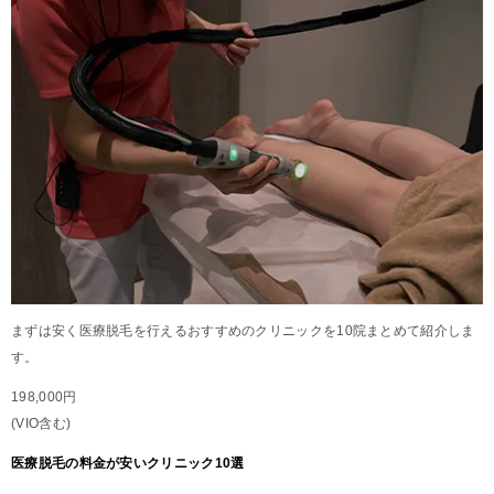
まずは安く医療脱毛を行えるおすすめのクリニックを10院まとめて紹介しま
す。
198,000円
(VIO含む)
医療脱毛の料金が安いクリニック10選