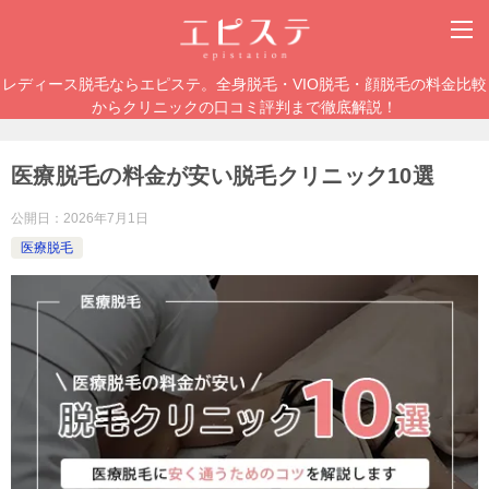
レディース脱毛ならエピステ。全身脱毛・VIO脱毛・顔脱毛の料金比較
からクリニックの口コミ評判まで徹底解説！
医療脱毛の料金が安い脱毛クリニック10選
公開日：
2026年7月1日
医療脱毛