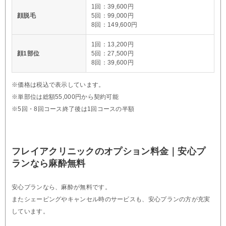
1回：39,600円
顔脱毛
5回：99,000円
8回：149,600円
1回：13,200円
顔1部位
5回：27,500円
8回：39,600円
※価格は税込で表示しています。
※単部位は総額55,000円から契約可能
※5回・8回コース終了後は1回コースの半額
フレイアクリニックのオプション料金｜安心プ
ランなら麻酔無料
安心プランなら、麻酔が無料です。
またシェービングやキャンセル時のサービスも、安心プランの方が充実
しています。