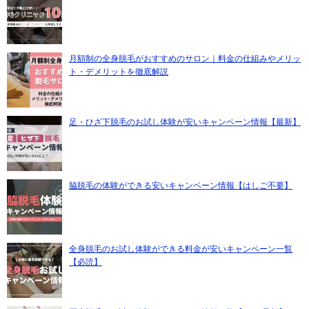
月額制の全身脱毛がおすすめのサロン｜料金の仕組みやメリッ
ト・デメリットを徹底解説
足・ひざ下脱毛のお試し体験が安いキャンペーン情報【最新】
脇脱毛の体験ができる安いキャンペーン情報【はしご不要】
全身脱毛のお試し体験ができる料金が安いキャンペーン一覧
【必読】