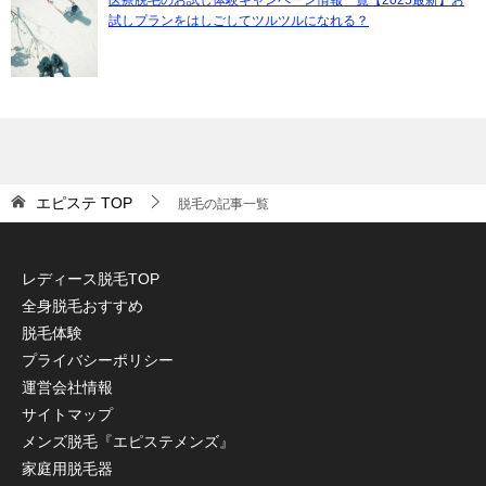
医療脱毛のお試し体験キャンペーン情報一覧【2025最新】お
試しプランをはしごしてツルツルになれる？
エピステ
TOP
脱毛の記事一覧
レディース脱毛TOP
全身脱毛おすすめ
脱毛体験
プライバシーポリシー
運営会社情報
サイトマップ
メンズ脱毛『エピステメンズ』
家庭用脱毛器