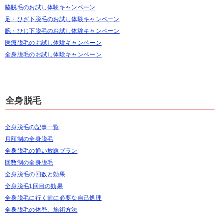
脇脱毛のお試し体験キャンペーン
足・ひざ下脱毛のお試し体験キャンペーン
腕・ひじ下脱毛のお試し体験キャンペーン
医療脱毛のお試し体験キャンペーン
全身脱毛のお試し体験キャンペーン
全身脱毛
全身脱毛の記事一覧
月額制の全身脱毛
全身脱毛の通い放題プラン
回数制の全身脱毛
全身脱毛の回数と効果
全身脱毛1回目の効果
全身脱毛に行く前に必要な自己処理
全身脱毛の体勢、施術方法