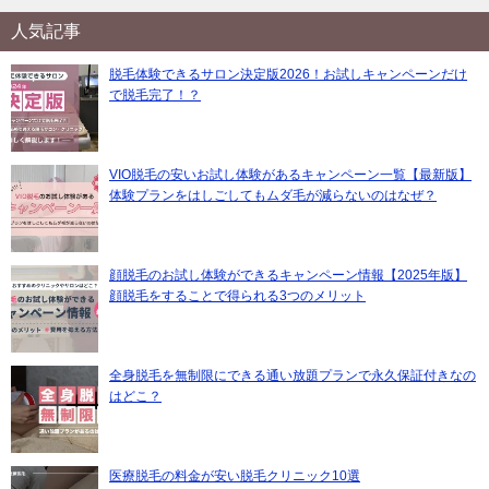
人気記事
脱毛体験できるサロン決定版2026！お試しキャンペーンだけ
で脱毛完了！？
VIO脱毛の安いお試し体験があるキャンペーン一覧【最新版】
体験プランをはしごしてもムダ毛が減らないのはなぜ？
顔脱毛のお試し体験ができるキャンペーン情報【2025年版】
顔脱毛をすることで得られる3つのメリット
全身脱毛を無制限にできる通い放題プランで永久保証付きなの
はどこ？
医療脱毛の料金が安い脱毛クリニック10選