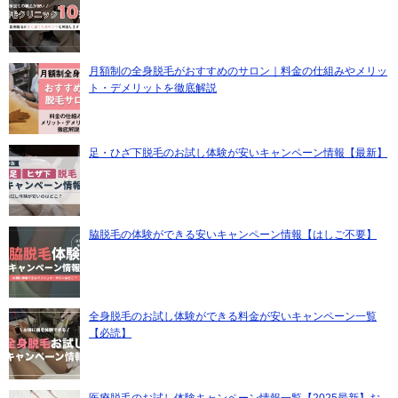
月額制の全身脱毛がおすすめのサロン｜料金の仕組みやメリッ
ト・デメリットを徹底解説
足・ひざ下脱毛のお試し体験が安いキャンペーン情報【最新】
脇脱毛の体験ができる安いキャンペーン情報【はしご不要】
全身脱毛のお試し体験ができる料金が安いキャンペーン一覧
【必読】