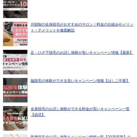
月額制の全身脱毛がおすすめのサロン｜料金の仕組みやメリッ
ト・デメリットを徹底解説
足・ひざ下脱毛のお試し体験が安いキャンペーン情報【最新】
脇脱毛の体験ができる安いキャンペーン情報【はしご不要】
全身脱毛のお試し体験ができる料金が安いキャンペーン一覧
【必読】