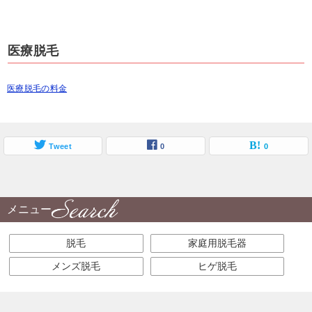
医療脱毛
医療脱毛の料金
Tweet
0
0
メニュー
脱毛
家庭用脱毛器
メンズ脱毛
ヒゲ脱毛