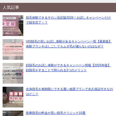
人気記事
脱毛体験できるサロン決定版2026！お試しキャンペーンだけ
で脱毛完了！？
VIO脱毛の安いお試し体験があるキャンペーン一覧【最新版】
体験プランをはしごしてもムダ毛が減らないのはなぜ？
顔脱毛のお試し体験ができるキャンペーン情報【2025年版】
顔脱毛をすることで得られる3つのメリット
全身脱毛を無制限にできる通い放題プランで永久保証付きなの
はどこ？
医療脱毛の料金が安い脱毛クリニック10選