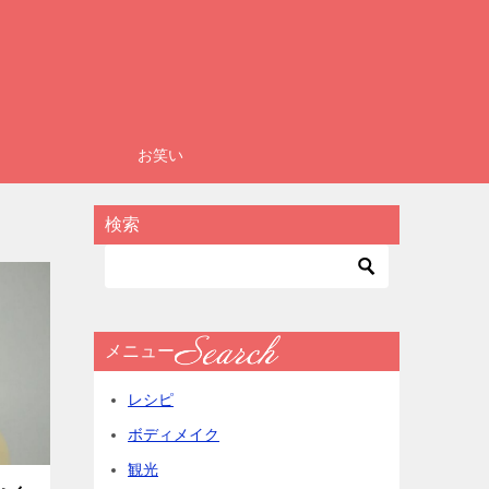
お笑い
検索
メニュー
レシピ
ボディメイク
観光