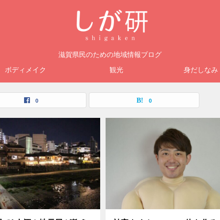
滋賀県民のための地域情報ブログ
ボディメイク
観光
身だしなみ
0
0