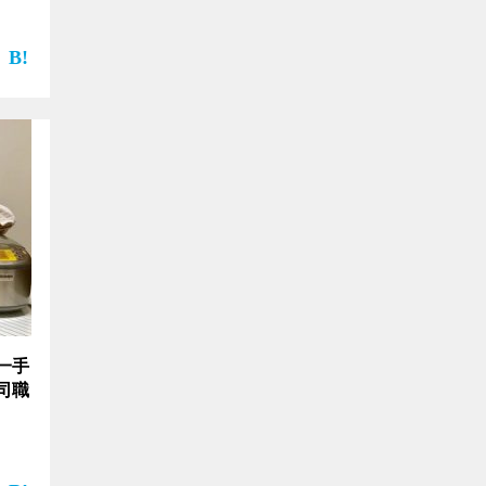
一手
司職